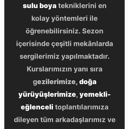
sulu boya
tekniklerini en
kolay yöntemleri ile
öğrenebilirsiniz. Sezon
içerisinde çeşitli mekânlarda
sergilerimiz yapılmaktadır.
Kurslarımızın yanı sıra
g
ezilerimize,
doğa
yürüyüşlerimize
,
yemekli-
eğlenceli
toplantılarımıza
dileyen tüm arkadaşlarımız ve