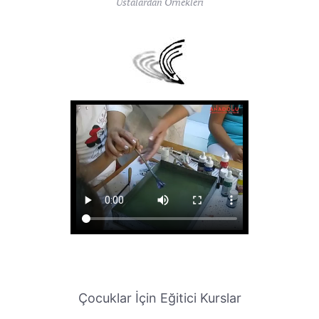
Ustalardan Örnekleri
Çocuklar İçin Eğitici Kurslar