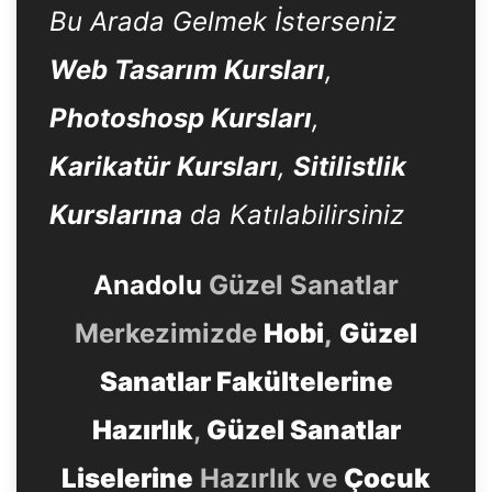
Bu Arada Gelmek İsterseniz
Web Tasarım Kursları
,
Photoshosp Kursları
,
Karikatür Kursları
,
Sitilistlik
Kurslarına
da Katılabilirsiniz
Anadolu
Güzel Sanatlar
Merkezimizde
Hobi
,
Güzel
Sanatlar Fakültelerine
Hazırlık
,
Güzel Sanatlar
Liselerine
Hazırlık ve
Çocuk