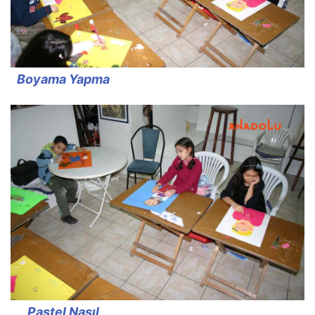
Boyama Yapma
Pastel Nasıl