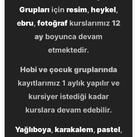
Grupları
için
resim
,
heykel
,
e
bru
,
fotoğraf
kurslarımız
12
ay
boyunca devam
etmektedir.
Hobi ve çocuk gruplarında
kayıtlarımız 1 aylık yapılır ve
kursiyer istediği kadar
kurslara devam edebilir.
Yağlıboya
,
karakalem
,
pastel
,