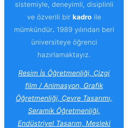
sistemiyle, deneyimli, disiplinli
ve özverili bir
kadro
ile
mümkündür
.
1989 yılından beri
üniversiteye öğrenci
hazırlamaktayız.
Resim İs Öğretmenliği, Çizgi
film / Animasyon, Grafik
Öğretmenliği, Çevre Tasarımı,
Seramik Öğretmenliği,
Endüstriyel Tasarım, Mesleki