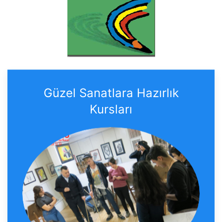
Güzel Sanatlara Hazırlık
Kursları