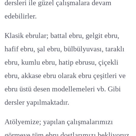
dersleri ile güzel çalışmalara devam
edebilirler.
Klasik ebrular; battal ebru, gelgit ebru,
hafif ebru, şal ebru, bülbülyuvası, taraklı
ebru, kumlu ebru, hatip ebrusu, çiçekli
ebru, akkase ebru olarak ebru çeşitleri ve
ebru üstü desen modellemeleri vb. Gibi
dersler yapılmaktadır.
Atölyemize; yapılan çalışmalarımızı
görmeye tüm ebru dostlarımızı bekliyoruz.