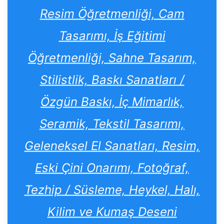
Resim Öğretmenliği, Cam
Tasarımı, İş Eğitimi
Öğretmenliği, Sahne Tasarım,
Stilistlik, Baskı Sanatları /
Özgün Baskı, İç Mimarlık,
Seramik, Tekstil Tasarımı,
Geleneksel El Sanatları, Resim,
Eski Çini Onarımı, Fotoğraf,
Tezhip / Süsleme, Heykel, Halı,
Kilim ve Kumaş Deseni