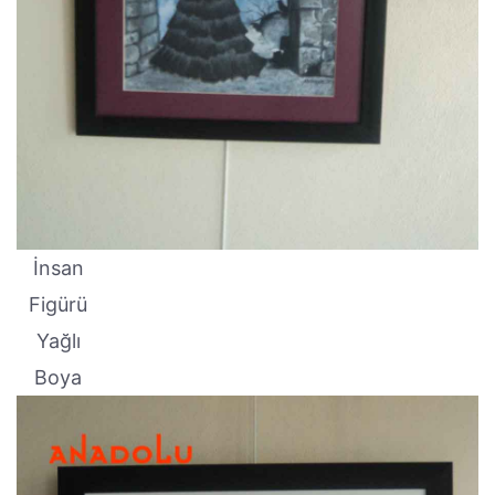
İnsan
Figürü
Yağlı
Boya