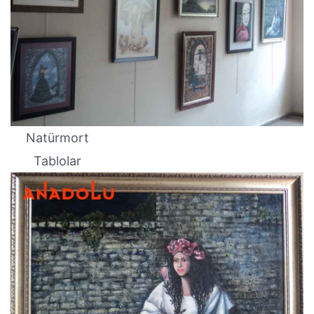
Natürmort
Tablolar