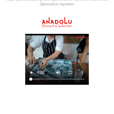
Öğrencilerin Yaptıkları