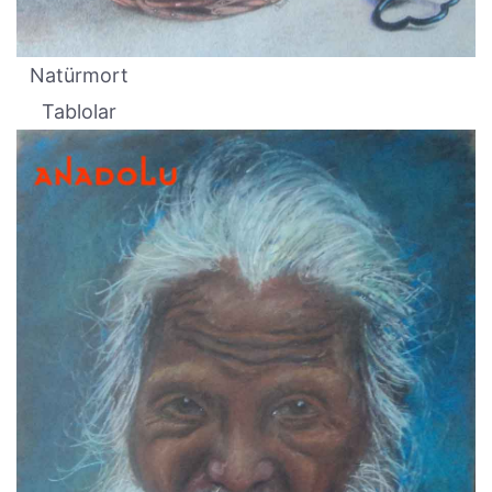
Natürmort
Tablolar