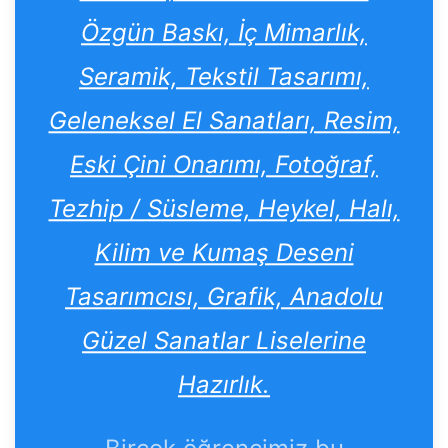
Özgün Baskı, İç Mimarlık,
Seramik, Tekstil Tasarımı,
Geleneksel El Sanatları, Resim,
Eski Çini Onarımı, Fotoğraf,
Tezhip / Süsleme, Heykel, Halı,
Kilim ve Kumaş Deseni
Tasarımcısı, Grafik, Anadolu
Güzel Sanatlar Liselerine
Hazırlık.