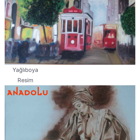
Yağlıboya
Resim