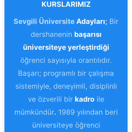
KURSLARIMIZ
Sevgili Üniversite
Adayları
;
Bir
dershanenin
başarısı
üniversiteye yerleştirdiği
öğrenci sayısıyla orantılıdır.
Başarı; programlı bir çalışma
sistemiyle, deneyimli, disiplinli
ve özverili bir
kadro
ile
mümkündür
.
1989 yılından beri
üniversiteye öğrenci