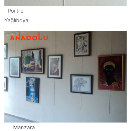
Portre
Yağlıboya
Manzara