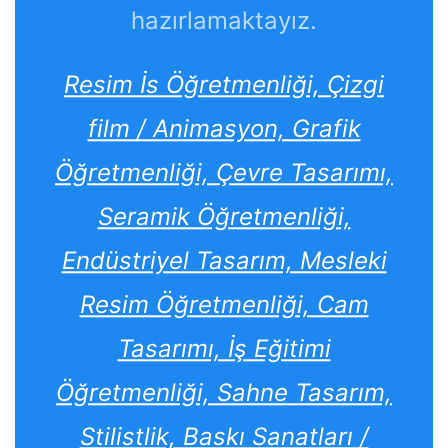
hazırlamaktayız.
Resim İs Öğretmenliği, Çizgi
film / Animasyon, Grafik
Öğretmenliği, Çevre Tasarımı,
Seramik Öğretmenliği,
Endüstriyel Tasarım, Mesleki
Resim Öğretmenliği, Cam
Tasarımı, İş Eğitimi
Öğretmenliği, Sahne Tasarım,
Stilistlik, Baskı Sanatları /