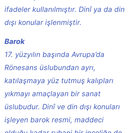
ifadeler kullanılmıştır. Dinî ya da din
dışı konular işlenmiştir.
Barok
17. yüzyılın başında Avrupa’da
Rönesans üslubundan ayrı,
katılaşmaya yüz tutmuş kalıpları
yıkmayı amaçlayan bir sanat
üslubudur. Dinî ve din dışı konuları
işleyen barok resmi, maddeci
olduğu kadar ruhani bir inceliğe de