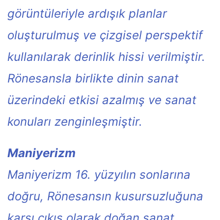
görüntüleriyle ardışık planlar
oluşturulmuş ve çizgisel perspektif
kullanılarak derinlik hissi verilmiştir.
Rönesansla birlikte dinin sanat
üzerindeki etkisi azalmış ve sanat
konuları zenginleşmiştir.
Maniyerizm
Maniyerizm 16. yüzyılın sonlarına
doğru, Rönesansın kusursuzluğuna
karşı çıkış olarak doğan sanat