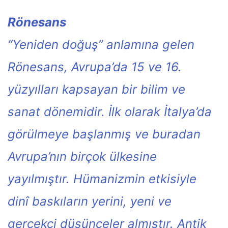
Rönesans
“Yeniden doğuş” anlamına gelen
Rönesans, Avrupa’da 15 ve 16.
yüzyılları kapsayan bir bilim ve
sanat dönemidir. İlk olarak İtalya’da
görülmeye başlanmış ve buradan
Avrupa’nın birçok ülkesine
yayılmıştır. Hümanizmin etkisiyle
dinî baskıların yerini, yeni ve
gerçekçi düşünceler almıştır. Antik