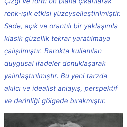
Çizgi ve form ön plana çıkarılarak
renk-ışık etkisi yüzeyselleştirilmiştir.
Sade, açık ve orantılı bir yaklaşımla
klasik güzellik tekrar yaratılmaya
çalışılmıştır. Barokta kullanılan
duygusal ifadeler donuklaşarak
yalınlaştırılmıştır. Bu yeni tarzda
akılcı ve idealist anlayış, perspektif
ve derinliği gölgede bırakmıştır.