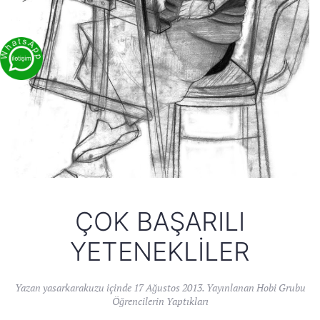
ÇOK BAŞARILI
YETENEKLILER
Yazan
yasarkarakuzu
içinde
17 Ağustos 2013
. Yayınlanan
Hobi Grubu
Öğrencilerin Yaptıkları