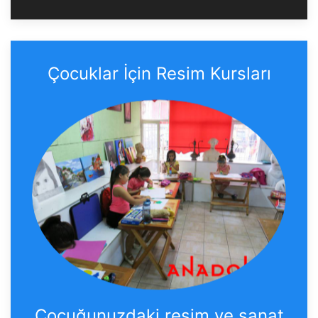
Çocuklar İçin Resim Kursları
Çocuğunuzdaki resim ve sanat