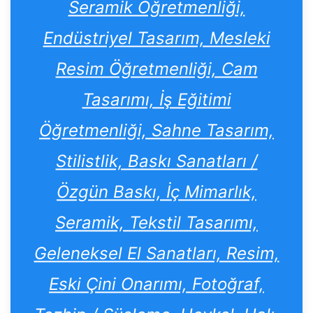
Seramik Öğretmenliği,
Endüstriyel Tasarım, Mesleki
Resim Öğretmenliği, Cam
Tasarımı, İş Eğitimi
Öğretmenliği, Sahne Tasarım,
Stilistlik, Baskı Sanatları /
Özgün Baskı, İç Mimarlık,
Seramik, Tekstil Tasarımı,
Geleneksel El Sanatları, Resim,
Eski Çini Onarımı, Fotoğraf,