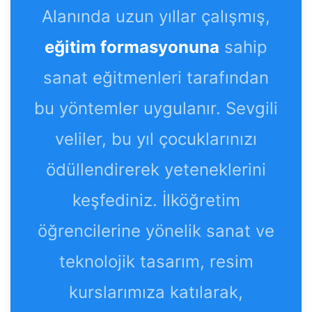
Alanında uzun yıllar çalışmış,
eğitim formasyonuna
sahip
sanat eğitmenleri tarafından
bu yöntemler uygulanır. Sevgili
veliler, bu yıl çocuklarınızı
ödüllendirerek yeteneklerini
keşfediniz. İlköğretim
öğrencilerine yönelik sanat ve
teknolojik tasarım, resim
kurslarımıza katılarak,