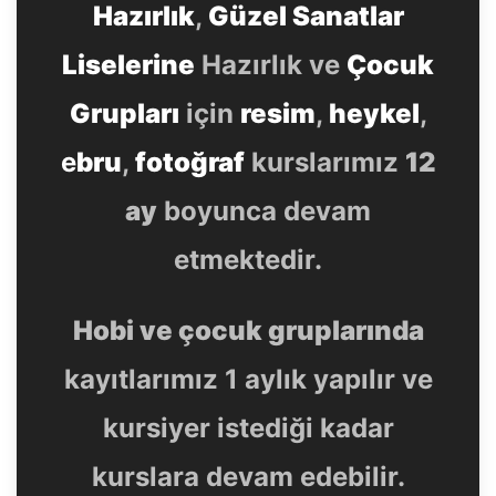
Hazırlık
,
Güzel Sanatlar
Liselerine
Hazırlık ve
Çocuk
Grupları
için
resim
,
heykel
,
e
bru
,
fotoğraf
kurslarımız
12
ay
boyunca devam
etmektedir.
Hobi ve çocuk gruplarında
kayıtlarımız 1 aylık yapılır ve
kursiyer istediği kadar
kurslara devam edebilir.