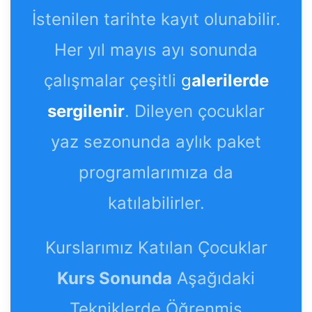
İstenilen tarihte kayıt olunabilir.
Her yıl mayıs ayı sonunda
çalışmalar çeşitli
g
alerilerde
sergilenir
. Dileyen çocuklar
yaz sezonunda aylık paket
programlarımıza da
katılabilirler.
Kurslarımız Katılan Çocuklar
Kurs Sonunda
Aşağıdaki
Tekniklerde Öğrenmiş