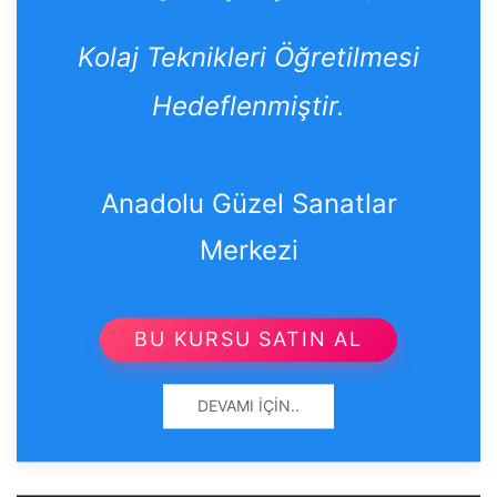
Kolaj Teknikleri Öğretilmesi
Hedeflenmiştir.
Anadolu Güzel Sanatlar
Merkezi
BU KURSU SATIN AL
DEVAMI İÇIN..