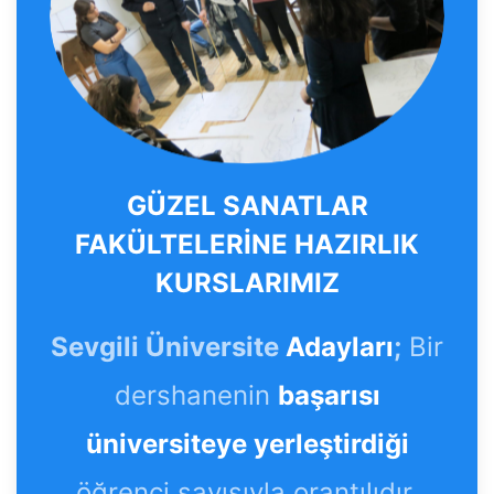
GÜZEL SANATLAR
FAKÜLTELERİNE HAZIRLIK
KURSLARIMIZ
Sevgili Üniversite
Adayları
;
Bir
dershanenin
başarısı
üniversiteye yerleştirdiği
öğrenci sayısıyla orantılıdır.