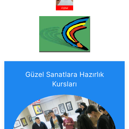
Dijital
Güzel Sanatlara Hazırlık
Kursları