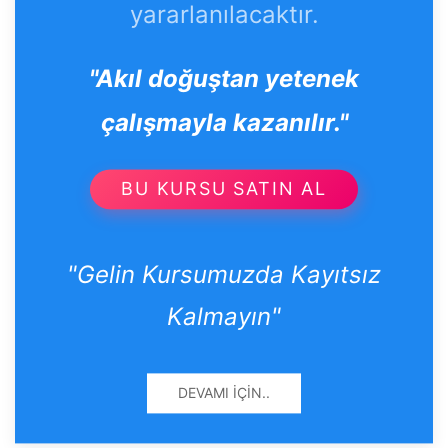
yararlanılacaktır.
"Akıl doğuştan yetenek
çalışmayla kazanılır."
BU KURSU SATIN AL
"Gelin Kursumuzda Kayıtsız
Kalmayın"
DEVAMI İÇIN..