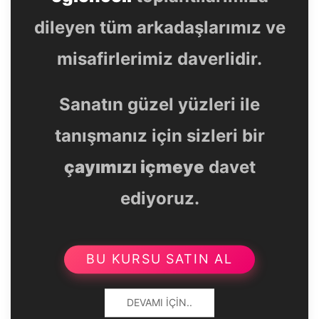
dileyen tüm arkadaşlarımız ve
misafirlerimiz daverlidir.
Sanatın güzel yüzleri ile
tanışmanız için sizleri bir
çayımızı içmeye
davet
ediyoruz.
BU KURSU SATIN AL
DEVAMI İÇIN..