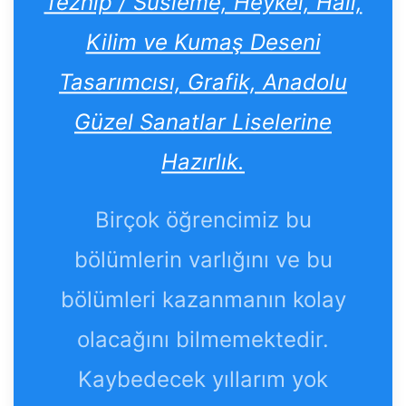
Tezhip / Süsleme, Heykel, Halı,
Kilim ve Kumaş Deseni
Tasarımcısı, Grafik, Anadolu
Güzel Sanatlar Liselerine
Hazırlık.
Birçok öğrencimiz bu
bölümlerin varlığını ve bu
bölümleri kazanmanın kolay
olacağını bilmemektedir.
Kaybedecek yıllarım yok