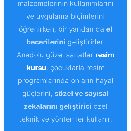
malzemelerinin kullanımlarını
ve uygulama biçimlerini
öğrenirken, bir yandan da
el
becerilerini
geliştirirler.
Anadolu güzel sanatlar
resim
kursu
, çocuklarla resim
programlarında onların hayal
güçlerini,
sözel ve sayısal
zekalarını geliştirici
özel
teknik ve yöntemler kullanır.