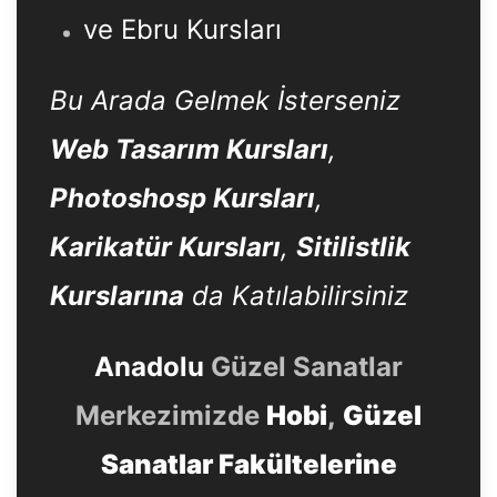
ve Ebru Kursları
Bu Arada Gelmek İsterseniz
Web Tasarım Kursları
,
Photoshosp Kursları
,
Karikatür Kursları
,
Sitilistlik
Kurslarına
da Katılabilirsiniz
Anadolu
Güzel Sanatlar
Merkezimizde
Hobi
,
Güzel
Sanatlar Fakültelerine