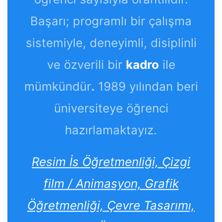
Başarı; programlı bir çalışma
sistemiyle, deneyimli, disiplinli
ve özverili bir
kadro
ile
mümkündür
.
1989 yılından beri
üniversiteye öğrenci
hazırlamaktayız.
Resim İs Öğretmenliği, Çizgi
film / Animasyon, Grafik
Öğretmenliği, Çevre Tasarımı,