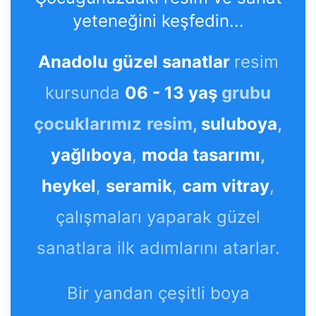
yeteneğini keşfedin...
Anadolu güzel sanatlar
resim
kursunda
06 - 13 yaş
grubu
çocuklarımız
resim,
suluboya
,
yağlıboya
,
moda tasarımı
,
heykel
,
seramik
,
cam vitray
,
çalışmaları yaparak güzel
sanatlara ilk adımlarını atarlar.
Bir yandan çeşitli boya