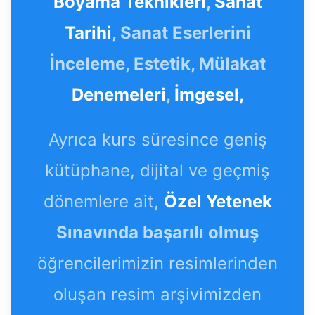
Boyama Teknikleri
,
Sanat
Tarihi
, Sanat Eserlerini
İnceleme, Estetik, Mülakat
Denemeleri
,
İmgesel,
Ayrıca kurs süresince geniş
kütüphane, dijital ve geçmiş
dönemlere ait,
Özel Yetenek
Sınavında başarılı olmuş
öğrencilerimizin resimlerinden
oluşan resim arşivimizden