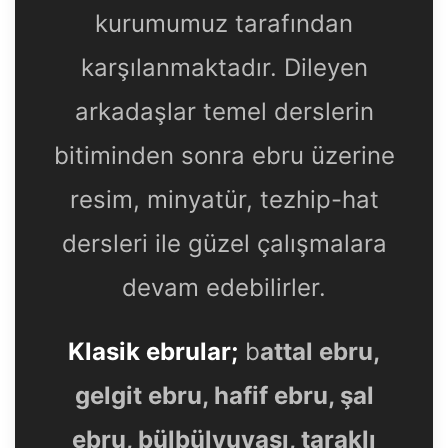
kurumumuz tarafından
karşılanmaktadır. Dileyen
arkadaşlar temel derslerin
bitiminden sonra ebru üzerine
resim, minyatür, tezhip-hat
dersleri ile güzel çalışmalara
devam edebilirler.
Klasik ebrular;
b
attal ebru,
gelgit ebru, hafif ebru, şal
ebru, bülbülyuvası, taraklı