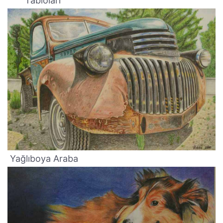
Tabloları
Yağlıboya Araba