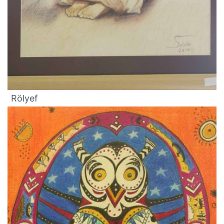
Rölyef