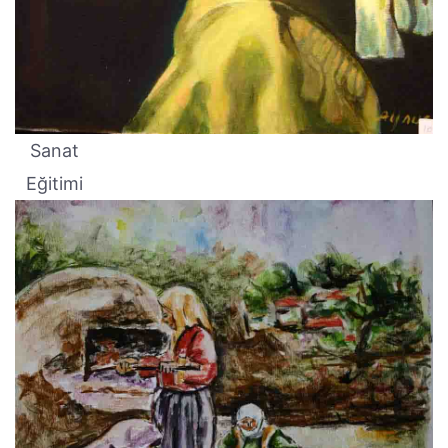
Sanat
Eğitimi