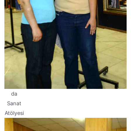
da
Sanat
Atölyesi