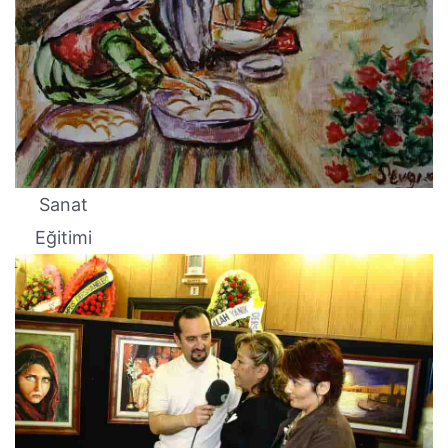
Sanat
Eğitimi