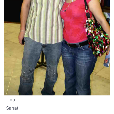
da
Sanat