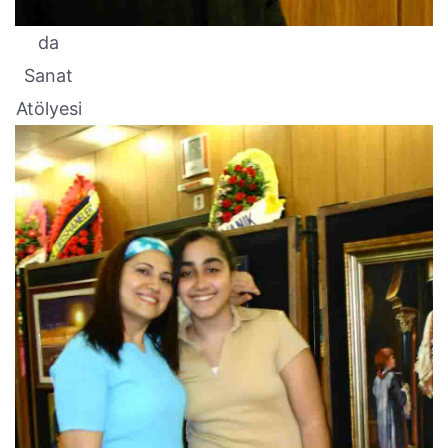
da
Sanat
Atölyesi