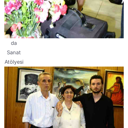
da
Sanat
Atölyesi