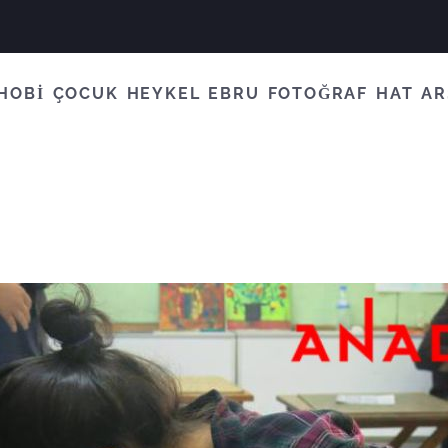
HOBİ
ÇOCUK
HEYKEL
EBRU
FOTOĞRAF
HAT
AR