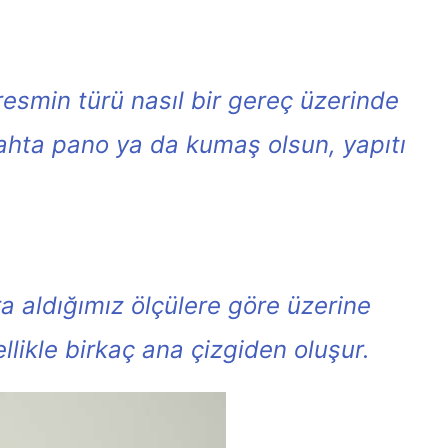
resmin türü nasıl bir gereç üzerinde
 tahta pano ya da kumaş olsun, yapıtı
 aldığımız ölçülere göre üzerine
likle birkaç ana çizgiden oluşur.