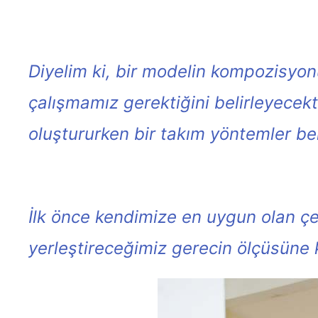
Diyelim ki, bir modelin kompozisyonu
çalışmamız gerektiğini belirleyecekt
oluştururken bir takım yöntemler bel
İlk önce kendimize en uygun olan ç
yerleştireceğimiz gerecin ölçüsüne k