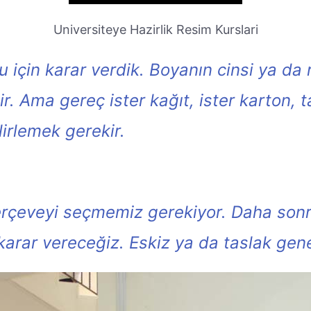
Universiteye Hazirlik Resim Kurslari
 için karar verdik. Boyanın cinsi ya da 
ir. Ama gereç ister kağıt, ister karton,
irlemek gerekir.
erçeveyi seçmemiz gerekiyor. Daha sonra
arar vereceğiz. Eskiz ya da taslak genel