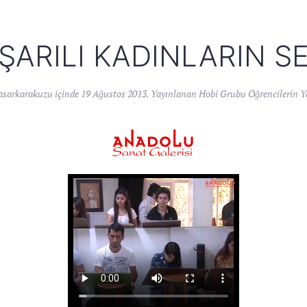
ŞARILI KADINLARIN SE
asarkarakuzu
içinde
19 Ağustos 2013
. Yayınlanan
Hobi Grubu Öğrencilerin Ya