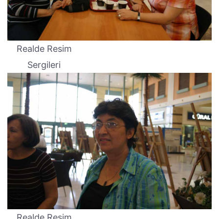
Realde Resim
Sergileri
Realde Resim