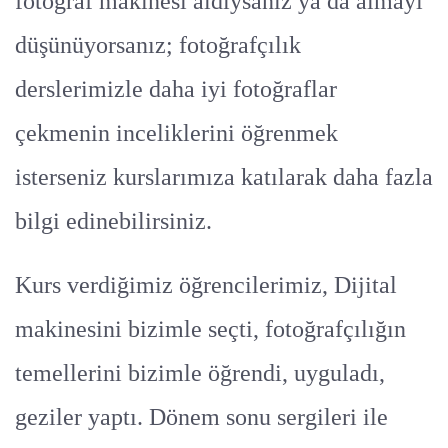
fotoğraf makinesi aldıysanız ya da almayı
düşünüyorsanız; fotoğrafçılık
derslerimizle daha iyi fotoğraflar
çekmenin inceliklerini öğrenmek
isterseniz kurslarımıza katılarak daha fazla
bilgi edinebilirsiniz.
Kurs verdiğimiz öğrencilerimiz, Dijital
makinesini bizimle seçti, fotoğrafçılığın
temellerini bizimle öğrendi, uyguladı,
geziler yaptı. Dönem sonu sergileri ile