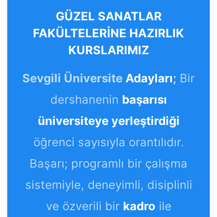
GÜZEL SANATLAR
FAKÜLTELERİNE HAZIRLIK
KURSLARIMIZ
Sevgili Üniversite
Adayları
;
Bir
dershanenin
başarısı
üniversiteye yerleştirdiği
öğrenci sayısıyla orantılıdır.
Başarı; programlı bir çalışma
sistemiyle, deneyimli, disiplinli
ve özverili bir
kadro
ile