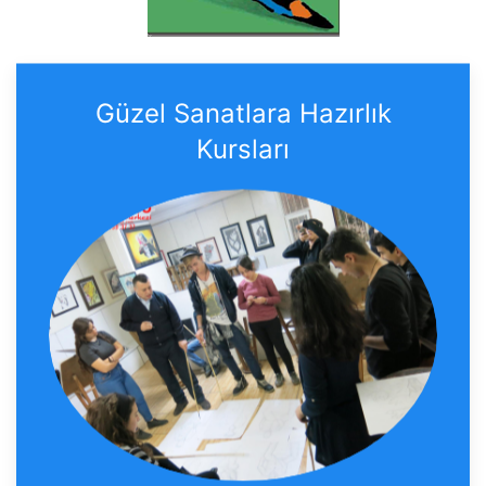
Güzel Sanatlara Hazırlık
Kursları