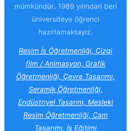
mümkündür
.
1989 yılından beri
üniversiteye öğrenci
hazırlamaktayız.
Resim İs Öğretmenliği, Çizgi
film / Animasyon, Grafik
Öğretmenliği, Çevre Tasarımı,
Seramik Öğretmenliği,
Endüstriyel Tasarım, Mesleki
Resim Öğretmenliği, Cam
Tasarımı, İş Eğitimi