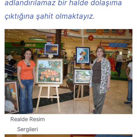
adlandırılamaz bir halde dolaşıma
çıktığına şahit olmaktayız.
Realde Resim
Sergileri