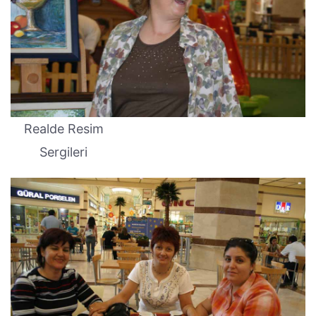
Realde Resim
Sergileri