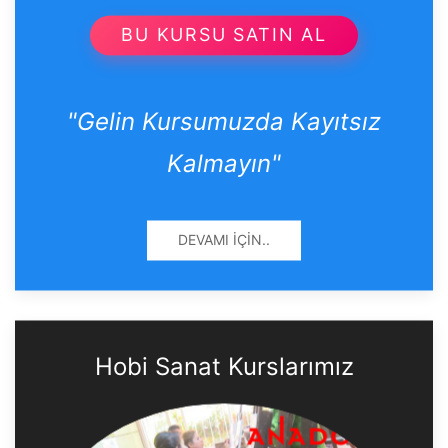
BU KURSU SATIN AL
"Gelin Kursumuzda Kayıtsız
Kalmayın"
DEVAMI İÇIN..
Hobi Sanat Kurslarımız