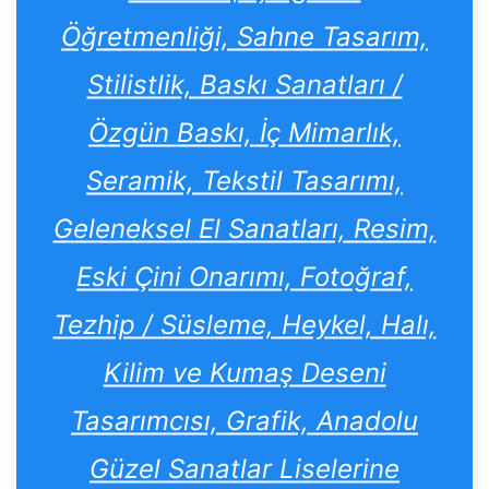
Öğretmenliği, Sahne Tasarım,
Stilistlik, Baskı Sanatları /
Özgün Baskı, İç Mimarlık,
Seramik, Tekstil Tasarımı,
Geleneksel El Sanatları, Resim,
Eski Çini Onarımı, Fotoğraf,
Tezhip / Süsleme, Heykel, Halı,
Kilim ve Kumaş Deseni
Tasarımcısı, Grafik, Anadolu
Güzel Sanatlar Liselerine