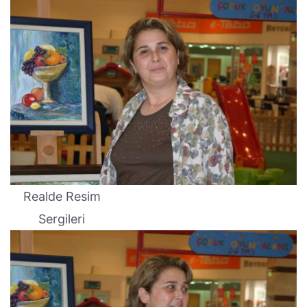
Realde Resim
Sergileri