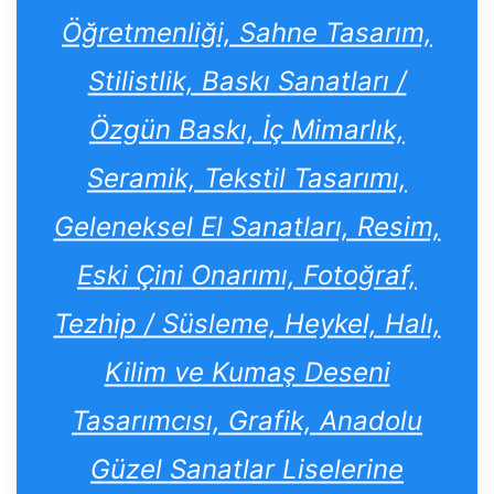
Öğretmenliği, Sahne Tasarım,
Stilistlik, Baskı Sanatları /
Özgün Baskı, İç Mimarlık,
Seramik, Tekstil Tasarımı,
Geleneksel El Sanatları, Resim,
Eski Çini Onarımı, Fotoğraf,
Tezhip / Süsleme, Heykel, Halı,
Kilim ve Kumaş Deseni
Tasarımcısı, Grafik, Anadolu
Güzel Sanatlar Liselerine