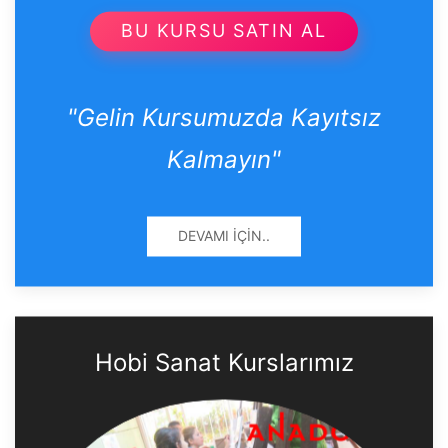
BU KURSU SATIN AL
"Gelin Kursumuzda Kayıtsız
Kalmayın"
DEVAMI İÇIN..
Hobi Sanat Kurslarımız