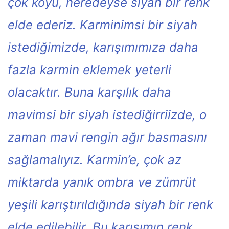
çok koyu, neredeyse siyah bir renk
elde ederiz. Karminimsi bir siyah
istediğimizde, karışımımıza daha
fazla karmin eklemek yeterli
olacaktır. Buna karşılık daha
mavimsi bir siyah istediğirriizde, o
zaman mavi rengin ağır basmasını
sağlamalıyız. Karmin’e, çok az
miktarda yanık ombra ve zümrüt
yeşili karıştırıldığında siyah bir renk
elde edilebilir. Bu karışımın renk