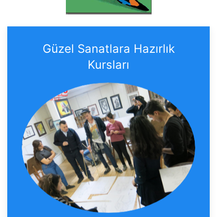
Güzel Sanatlara Hazırlık
Kursları