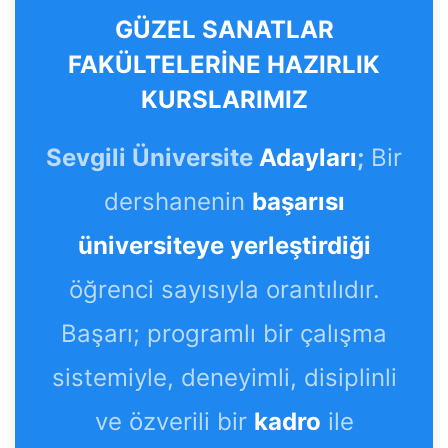
GÜZEL SANATLAR
FAKÜLTELERİNE HAZIRLIK
KURSLARIMIZ
Sevgili Üniversite
Adayları
;
Bir
dershanenin
başarısı
üniversiteye yerleştirdiği
öğrenci sayısıyla orantılıdır.
Başarı; programlı bir çalışma
sistemiyle, deneyimli, disiplinli
ve özverili bir
kadro
ile