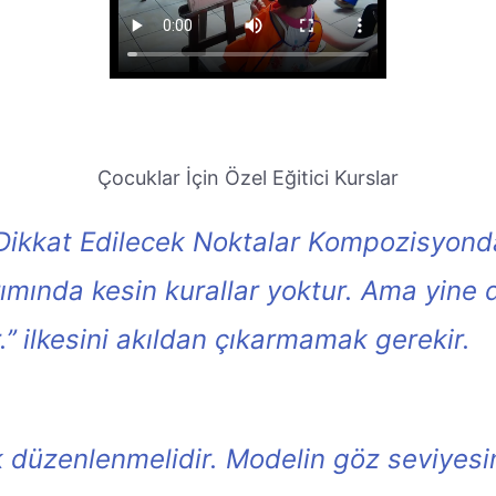
Çocuklar İçin Özel Eğitici Kurslar
Dikkat Edilecek Noktalar Kompozisyon
ımında kesin kurallar yoktur. Ama yine 
.’’ ilkesini akıldan çıkarmamak gerekir.
 düzenlenmelidir. Modelin göz seviyes