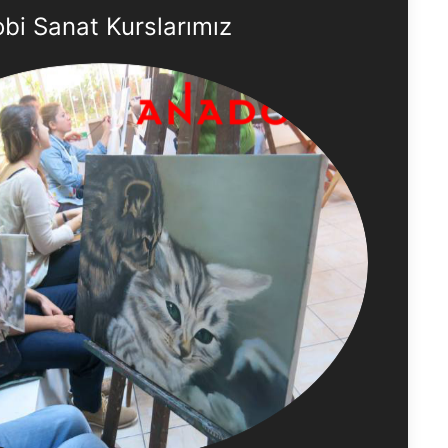
bi Sanat Kurslarımız