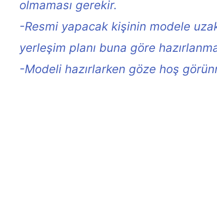
olmaması gerekir.
-Resmi yapacak kişinin modele uzakl
yerleşim planı buna göre hazırlanmal
-Modeli hazırlarken göze hoş görünm