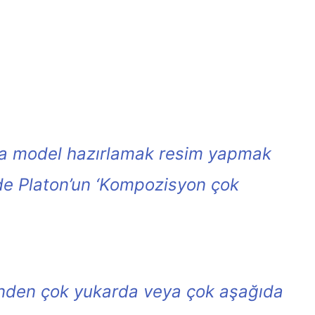
da model hazırlamak resim yapmak
de Platon’un ‘Kompozisyon çok
inden çok yukarda veya çok aşağıda