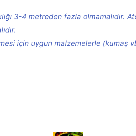
ığı 3-4 metreden fazla olmamalıdır. At
ıdır.
esi için uygun malzemelerle (kumaş vb.