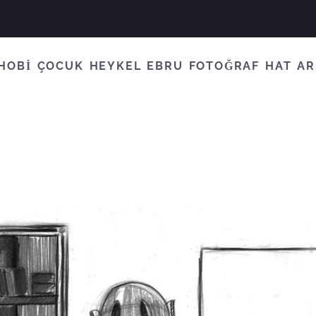
HOBİ
ÇOCUK
HEYKEL
EBRU
FOTOĞRAF
HAT
AR