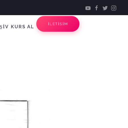
İLETİSİM
ŞİV
KURS AL