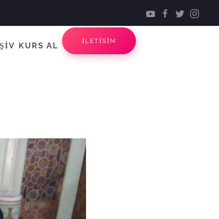
İLETİSİM
ŞİV
KURS AL