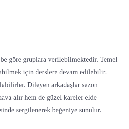
ebe göre gruplara verilebilmektedir. Temel
bilmek için derslere devam edilebilir.
abilirler. Dileyen arkadaşlar sezon
hava alır hem de güzel kareler elde
isinde sergilenerek beğeniye sunulur.