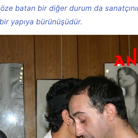
öze batan bir diğer durum da sanatçının 
l bir yapıya bürünüşüdür.