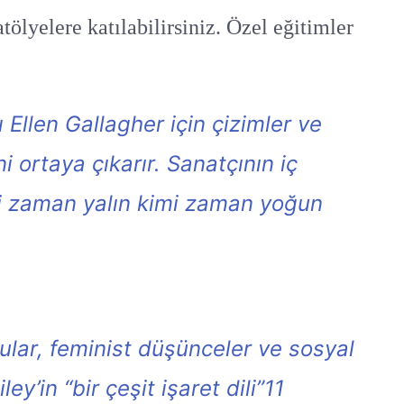
atölyelere katılabilirsiniz. Özel eğitimler
llen Gallagher için çizimler ve
 ortaya çıkarır. Sanatçının iç
imi zaman yalın kimi zaman yoğun
lar, feminist düşünceler ve sosyal
y’in “bir çeşit işaret dili”11