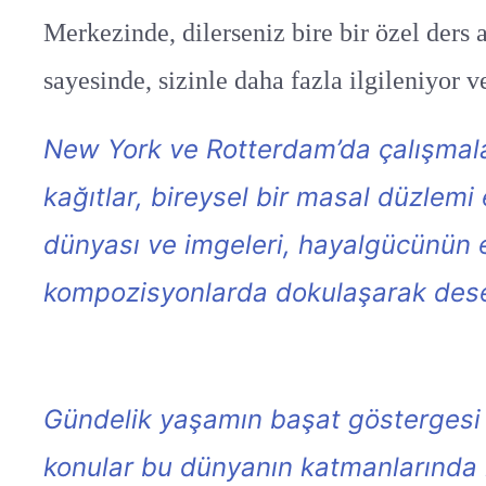
Merkezinde, dilerseniz bire bir özel ders a
sayesinde, sizinle daha fazla ilgileniyor 
New York ve Rotterdam’da çalışmala
kağıtlar, bireysel bir masal düzlemi
dünyası ve imgeleri, hayalgücünün e
kompozisyonlarda dokulaşarak deseni
Gündelik yaşamın başat göstergesi 
konular bu dünyanın katmanlarında kil