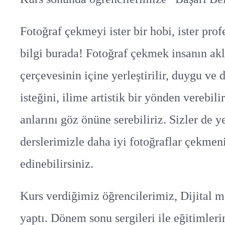
Fotoğraf çekmeyi ister bir hobi, ister pro
bilgi burada! Fotoğraf çekmek insanın akl
çerçevesinin içine yerleştirilir, duygu ve 
isteğini, ilime artistik bir yönden verebi
anlarını göz önüne serebiliriz. Sizler de 
derslerimizle daha iyi fotoğraflar çekmeni
edinebilirsiniz.
Kurs verdiğimiz öğrencilerimiz, Dijital ma
yaptı. Dönem sonu sergileri ile eğitimler