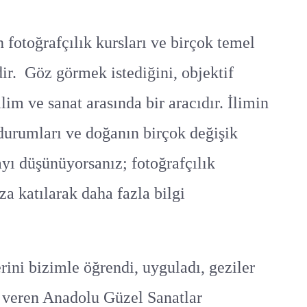
 fotoğrafçılık kursları ve birçok temel
ir. Göz görmek istediğini, objektif
lim ve sanat arasında bir aracıdır. İlimin
 durumları ve doğanın birçok değişik
ayı düşünüyorsanız; fotoğrafçılık
za katılarak daha fazla bilgi
rini bizimle öğrendi, uyguladı, geziler
” veren Anadolu Güzel Sanatlar