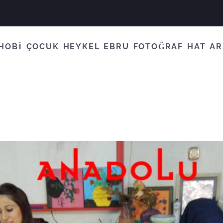
HOBİ
ÇOCUK
HEYKEL
EBRU
FOTOĞRAF
HAT
AR