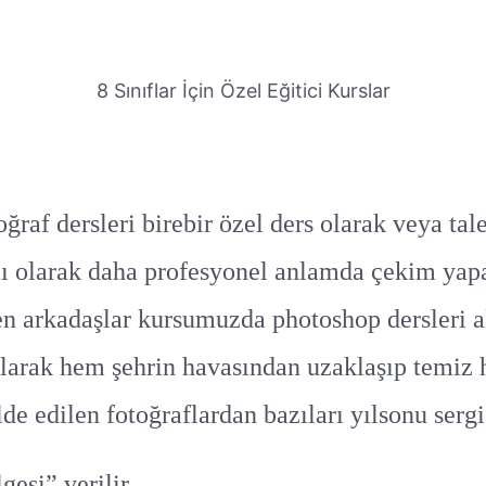
8 Sınıflar İçin Özel Eğitici Kurslar
af dersleri birebir özel ders olarak veya tal
ğlı olarak daha profesyonel anlamda çekim yapa
en arkadaşlar kursumuzda photoshop dersleri al
ılarak hem şehrin havasından uzaklaşıp temiz 
de edilen fotoğraflardan bazıları yılsonu serg
esi” verilir.