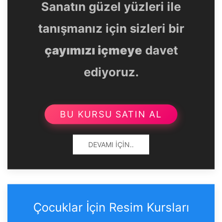
Sanatın güzel yüzleri ile
tanışmanız için sizleri bir
çayımızı içmeye
davet
ediyoruz.
BU KURSU SATIN AL
DEVAMI İÇIN..
Çocuklar İçin Resim Kursları