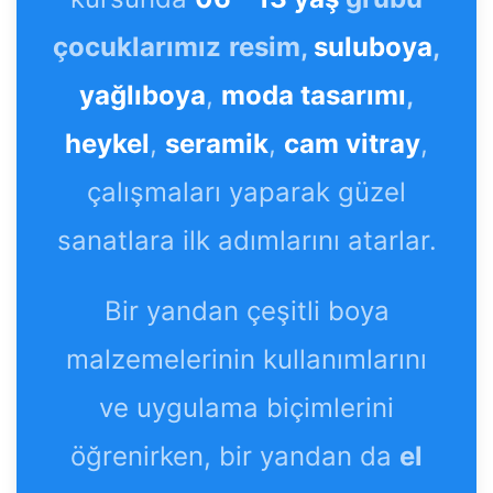
çocuklarımız
resim,
suluboya
,
yağlıboya
,
moda tasarımı
,
heykel
,
seramik
,
cam vitray
,
çalışmaları yaparak güzel
sanatlara ilk adımlarını atarlar.
Bir yandan çeşitli boya
malzemelerinin kullanımlarını
ve uygulama biçimlerini
öğrenirken, bir yandan da
el