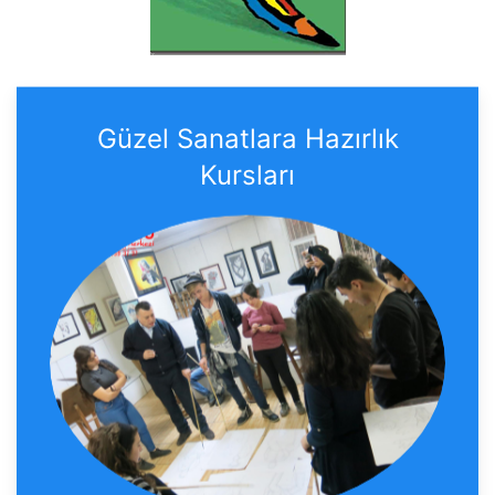
Güzel Sanatlara Hazırlık
Kursları