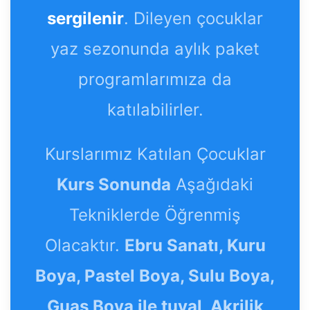
sergilenir
. Dileyen çocuklar
yaz sezonunda aylık paket
programlarımıza da
katılabilirler.
Kurslarımız Katılan Çocuklar
Kurs Sonunda
Aşağıdaki
Tekniklerde Öğrenmiş
Olacaktır.
Ebru Sanatı, Kuru
Boya, Pastel Boya, Sulu Boya,
Guaş Boya ile tuval, Akrilik