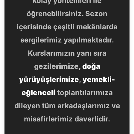
kolay yöntemleri ile
öğrenebilirsiniz. Sezon
içerisinde çeşitli mekânlarda
sergilerimiz yapılmaktadır.
Kurslarımızın yanı sıra
g
ezilerimize,
doğa
yürüyüşlerimize
,
yemekli-
eğlenceli
toplantılarımıza
dileyen tüm arkadaşlarımız ve
misafirlerimiz daverlidir.