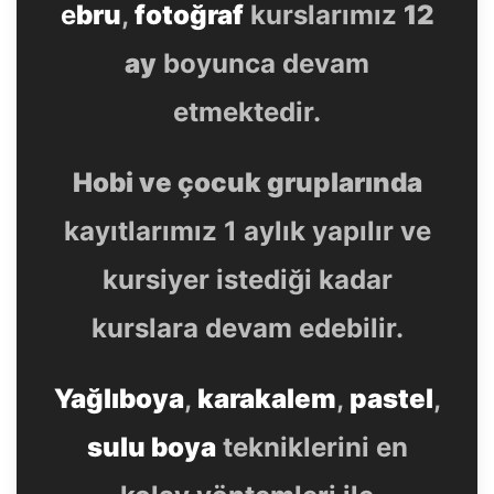
e
bru
,
fotoğraf
kurslarımız
12
ay
boyunca devam
etmektedir.
Hobi ve çocuk gruplarında
kayıtlarımız 1 aylık yapılır ve
kursiyer istediği kadar
kurslara devam edebilir.
Yağlıboya
,
karakalem
,
pastel
,
sulu boya
tekniklerini en