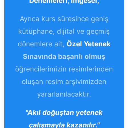
Denemeleri
,
İmgesel,
Ayrıca kurs süresince geniş
kütüphane, dijital ve geçmiş
dönemlere ait,
Özel Yetenek
Sınavında başarılı olmuş
öğrencilerimizin resimlerinden
oluşan resim arşivimizden
yararlanılacaktır.
"Akıl doğuştan yetenek
çalışmayla kazanılır."