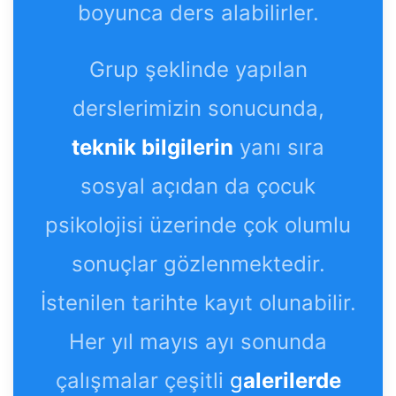
boyunca ders alabilirler.
Grup şeklinde yapılan
derslerimizin sonucunda,
teknik bilgilerin
yanı sıra
sosyal açıdan da çocuk
psikolojisi üzerinde çok olumlu
sonuçlar gözlenmektedir.
İstenilen tarihte kayıt olunabilir.
Her yıl mayıs ayı sonunda
çalışmalar çeşitli
g
alerilerde