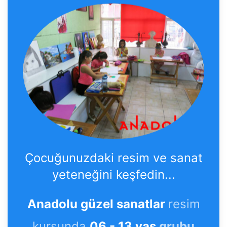
Çocuğunuzdaki resim ve sanat
yeteneğini keşfedin...
Anadolu güzel sanatlar
resim
kursunda
06 - 13 yaş
grubu