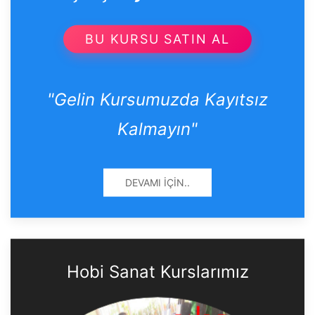
BU KURSU SATIN AL
"Gelin Kursumuzda Kayıtsız
Kalmayın"
DEVAMI İÇIN..
Hobi Sanat Kurslarımız