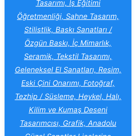
Tasarımı, İş Eğitimi
Öğretmenliği, Sahne Tasarım,
Stilistlik, Baskı Sanatları /
Özgün Baskı, İç Mimarlık,
Seramik, Tekstil Tasarımı,
Geleneksel El Sanatları, Resim,
Eski Çini Onarımı, Fotoğraf,
Tezhip / Süsleme, Heykel, Halı,
Kilim ve Kumaş Deseni
Tasarımcısı, Grafik, Anadolu