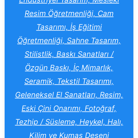
Resim Öğretmenliği, Cam
Tasarımı, İş Eğitimi
Öğretmenliği, Sahne Tasarım,
Stilistlik, Baskı Sanatları /
Özgün Baskı, İç Mimarlık,
Seramik, Tekstil Tasarımı,
Geleneksel El Sanatları, Resim,
Eski Çini Onarımı, Fotoğraf,
Tezhip / Süsleme, Heykel, Halı,
Kilim ve Kumaş Deseni