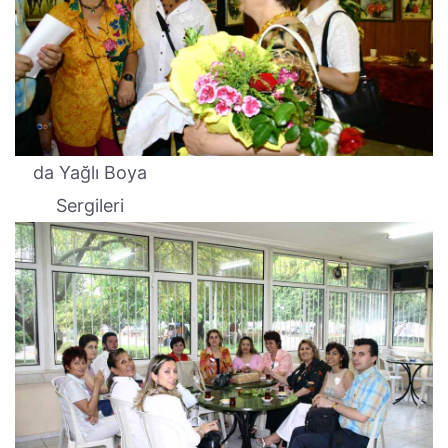
da Yağlı Boya
Sergileri