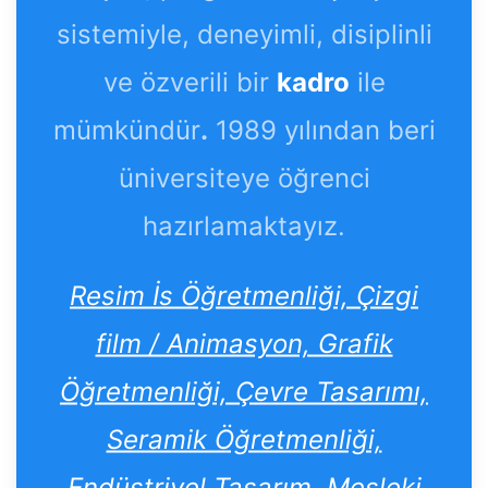
sistemiyle, deneyimli, disiplinli
ve özverili bir
kadro
ile
mümkündür
.
1989 yılından beri
üniversiteye öğrenci
hazırlamaktayız.
Resim İs Öğretmenliği, Çizgi
film / Animasyon, Grafik
Öğretmenliği, Çevre Tasarımı,
Seramik Öğretmenliği,
Endüstriyel Tasarım, Mesleki