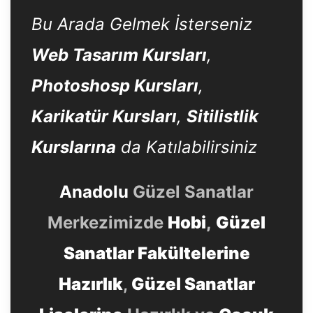
Bu Arada Gelmek İsterseniz
Web Tasarım Kursları
,
Photoshosp Kursları
,
Karikatür Kursları
,
Sitilistlik
Kurslarına
da Katılabilirsiniz
Anadolu
Güzel Sanatlar
Merkezimizde
Hobi
,
Güzel
Sanatlar Fakültelerine
Hazırlık
,
Güzel Sanatlar