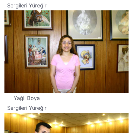
Sergileri Yüreğir
Yağlı Boya
Sergileri Yüreğir