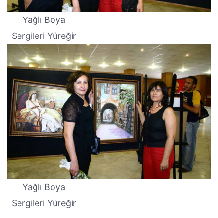
Yağlı Boya
Sergileri Yüreğir
Yağlı Boya
Sergileri Yüreğir