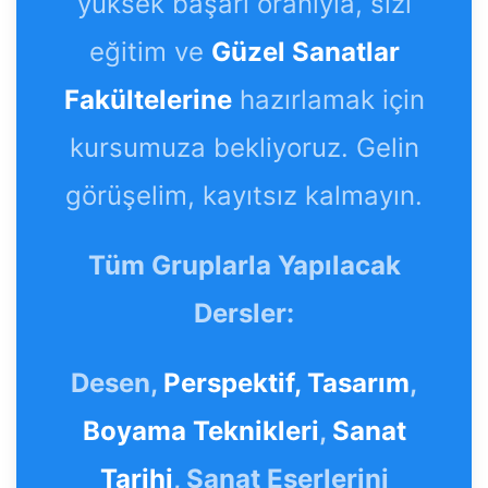
yüksek başarı oranıyla, sizi
eğitim ve
Güzel Sanatlar
Fakültelerine
hazırlamak için
kursumuza bekliyoruz. Gelin
görüşelim, kayıtsız kalmayın.
Tüm Gruplarla Yapılacak
Dersler:
Desen,
Perspektif,
Tasarım
,
Boyama Teknikleri
,
Sanat
Tarihi
, Sanat Eserlerini