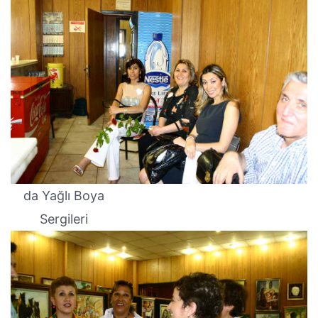
da Yağlı Boya
Sergileri