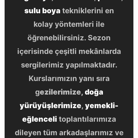
sulu boya
tekniklerini en
kolay yöntemleri ile
öğrenebilirsiniz. Sezon
içerisinde çeşitli mekânlarda
sergilerimiz yapılmaktadır.
Kurslarımızın yanı sıra
g
ezilerimize,
doğa
yürüyüşlerimize
,
yemekli-
eğlenceli
toplantılarımıza
dileyen tüm arkadaşlarımız ve