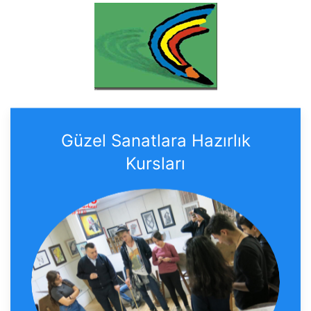
Güzel Sanatlara Hazırlık
Kursları