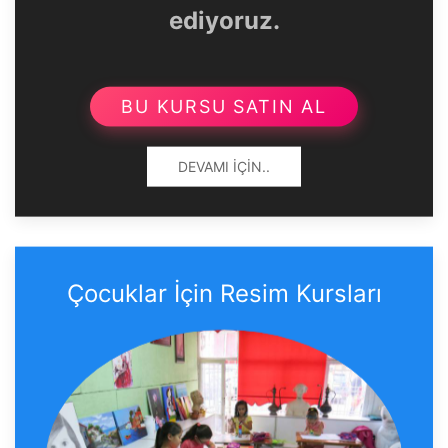
ediyoruz.
BU KURSU SATIN AL
DEVAMI İÇIN..
Çocuklar İçin Resim Kursları