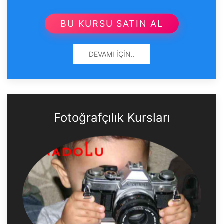
BU KURSU SATIN AL
DEVAMI İÇIN..
Fotoğrafçılık Kursları