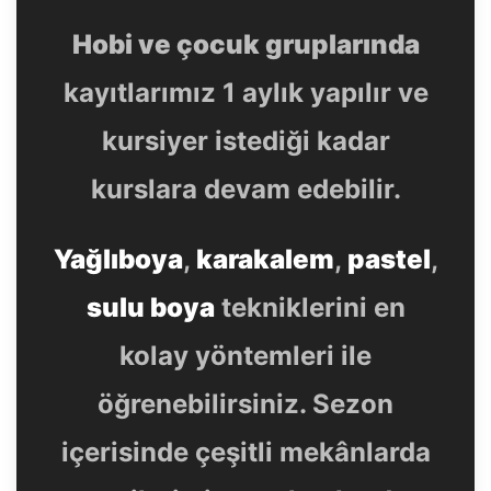
Hobi ve çocuk gruplarında
kayıtlarımız 1 aylık yapılır ve
kursiyer istediği kadar
kurslara devam edebilir.
Yağlıboya
,
karakalem
,
pastel
,
sulu boya
tekniklerini en
kolay yöntemleri ile
öğrenebilirsiniz. Sezon
içerisinde çeşitli mekânlarda