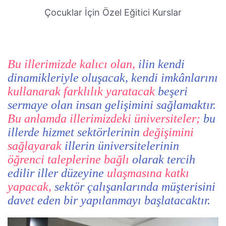
Çocuklar İçin Özel Eğitici Kurslar
Bu illerimizde kalıcı olan,
ilin kendi
dinamikleriyle oluşacak, kendi imkânlarını
kullanarak farklılık yaratacak
beşeri
sermaye olan insan gelişimini sağlamaktır.
Bu anlamda illerimizdeki üniversiteler;
bu
illerde hizmet sektörlerinin
değişimini
sağlayarak
illerin üniversitelerinin
öğrenci taleplerine bağlı
olarak tercih
edilir iller düzeyine
ulaşmasına katkı
yapacak,
sektör çalışanlarında müşterisini
davet eden bir yapılanmayı başlatacaktır.