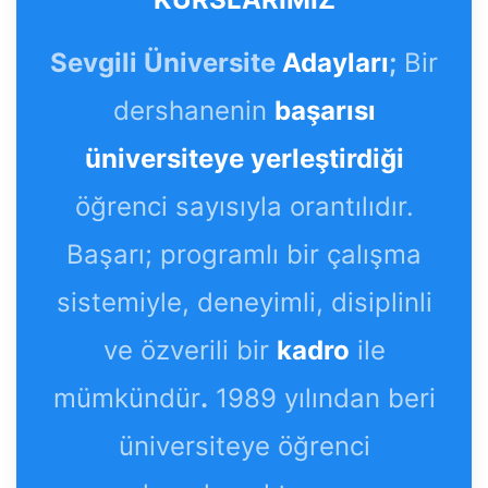
Sevgili Üniversite
Adayları
;
Bir
dershanenin
başarısı
üniversiteye yerleştirdiği
öğrenci sayısıyla orantılıdır.
Başarı; programlı bir çalışma
sistemiyle, deneyimli, disiplinli
ve özverili bir
kadro
ile
mümkündür
.
1989 yılından beri
üniversiteye öğrenci