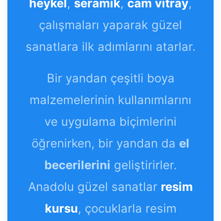
heykel
,
seramik
,
cam vitray
,
çalışmaları yaparak güzel
sanatlara ilk adımlarını atarlar.
Bir yandan çeşitli boya
malzemelerinin kullanımlarını
ve uygulama biçimlerini
öğrenirken, bir yandan da
el
becerilerini
geliştirirler.
Anadolu güzel sanatlar
resim
kursu
, çocuklarla resim