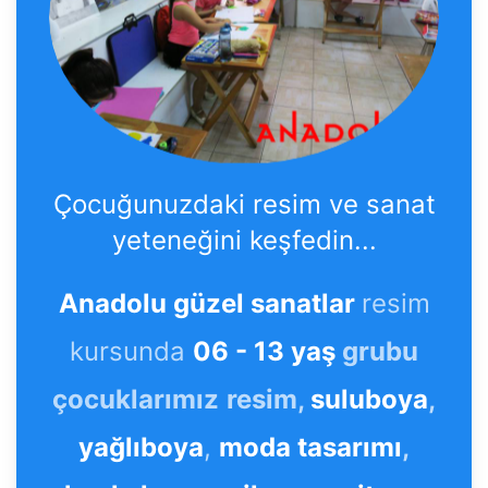
Çocuğunuzdaki resim ve sanat
yeteneğini keşfedin...
Anadolu güzel sanatlar
resim
kursunda
06 - 13 yaş
grubu
çocuklarımız
resim,
suluboya
,
yağlıboya
,
moda tasarımı
,