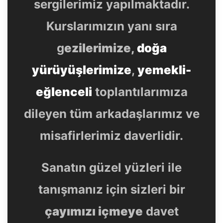
sergilerimiz yapılmaktadır.
Kurslarımızın yanı sıra
g
ezilerimize,
doğa
yürüyüşlerimize
,
yemekli-
eğlenceli
toplantılarımıza
dileyen tüm arkadaşlarımız ve
misafirlerimiz daverlidir.
Sanatın güzel yüzleri ile
tanışmanız için sizleri bir
çayımızı içmeye
davet