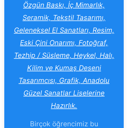
Özgün Baskı, İç Mimarlık,
Seramik, Tekstil Tasarımı,
Geleneksel El Sanatları, Resim,
Eski Çini Onarımı, Fotoğraf,
Tezhip / Süsleme, Heykel, Halı,
Kilim ve Kumaş Deseni
Tasarımcısı, Grafik, Anadolu
Güzel Sanatlar Liselerine
Hazırlık.
Birçok öğrencimiz bu