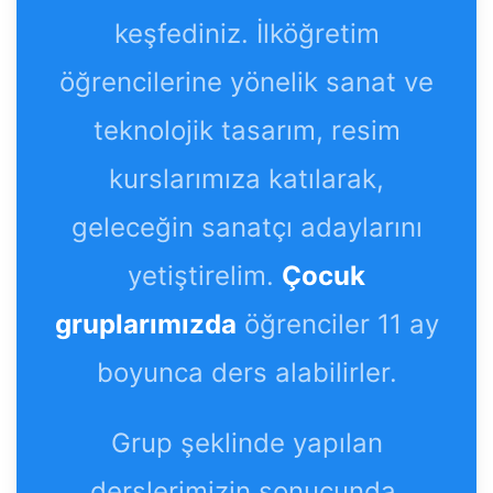
keşfediniz. İlköğretim
öğrencilerine yönelik sanat ve
teknolojik tasarım, resim
kurslarımıza katılarak,
geleceğin sanatçı adaylarını
yetiştirelim.
Çocuk
gruplarımızda
öğrenciler 11 ay
boyunca ders alabilirler.
Grup şeklinde yapılan
derslerimizin sonucunda,