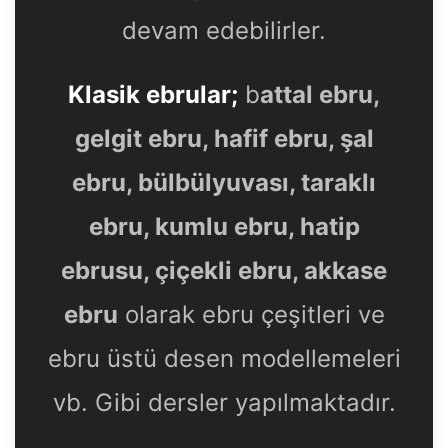
devam edebilirler.
Klasik ebrular;
b
attal ebru,
gelgit ebru, hafif ebru, şal
ebru, bülbülyuvası, taraklı
ebru, kumlu ebru, hatip
ebrusu, çiçekli ebru, akkase
ebru
olarak ebru çeşitleri ve
ebru üstü desen modellemeleri
vb. Gibi dersler yapılmaktadır.