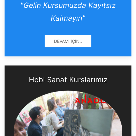
"Gelin Kursumuzda Kayıtsız
Kalmayın"
DEVAMI İÇIN..
Hobi Sanat Kurslarımız