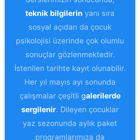
teknik bilgilerin
yanı sıra
sosyal açıdan da çocuk
psikolojisi üzerinde çok olumlu
sonuçlar gözlenmektedir.
İstenilen tarihte kayıt olunabilir.
Her yıl mayıs ayı sonunda
çalışmalar çeşitli
g
alerilerde
sergilenir
. Dileyen çocuklar
yaz sezonunda aylık paket
programlarımıza da