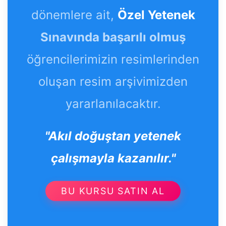
dönemlere ait,
Özel Yetenek
Sınavında başarılı olmuş
öğrencilerimizin resimlerinden
oluşan resim arşivimizden
yararlanılacaktır.
"Akıl doğuştan yetenek
çalışmayla kazanılır."
BU KURSU SATIN AL