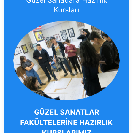
Güzel Sanatlara Hazırlık
Kursları
GÜZEL SANATLAR
FAKÜLTELERİNE HAZIRLIK
KURSLARIMIZ