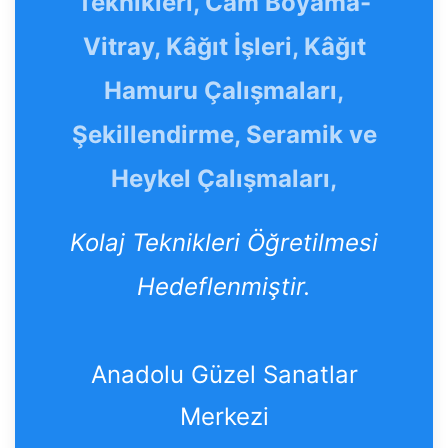
Teknikleri, Cam Boyama-
Vitray, Kâğıt İşleri, Kâğıt
Hamuru Çalışmaları,
Şekillendirme, Seramik ve
Heykel Çalışmaları,
Kolaj Teknikleri Öğretilmesi
Hedeflenmiştir.
Anadolu Güzel Sanatlar
Merkezi