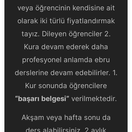
veya öğrencinin kendisine ait
olarak iki türlü fiyatlandırmak
tayız. Dileyen öğrenciler 2.
Kura devam ederek daha
profesyonel anlamda ebru
derslerine devam edebilirler. 1.
Kur sonunda öğrencilere
“başarı belgesi”
verilmektedir.
Akşam veya hafta sonu da
ders alabilirsiniz. 2 aylık