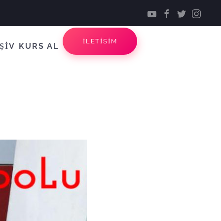
İLETİSİM
ŞİV
KURS AL