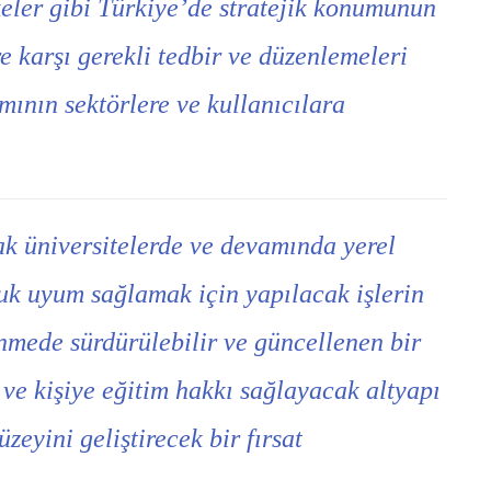
keler gibi Türkiye’de stratejik konumunun
e karşı gerekli tedbir ve düzenlemeleri
ının sektörlere ve kullanıcılara
k üniversitelerde ve devamında yerel
uk uyum sağlamak için yapılacak işlerin
enmede sürdürülebilir ve güncellenen bir
ve kişiye eğitim hakkı sağlayacak altyapı
eyini geliştirecek bir fırsat