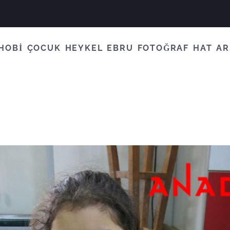
HOBİ
ÇOCUK
HEYKEL
EBRU
FOTOĞRAF
HAT
AR