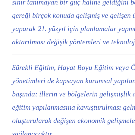
sınır tanımayan bir güç haline geldiğini 
gereği birçok konuda gelişmiş ve gelişen 
yaparak 21. yüzyıl için planlamalar yapma
aktarılması değişik yöntemleri ve teknoloji
Sürekli Eğitim, Hayat Boyu Eğitim veya 
yönetimleri de kapsayan kurumsal yapılan
başında; illerin ve bölgelerin gelişmişlik
eğitim yapılanmasına kavuşturulması gelme
oluşturularak değişen ekonomik gelişmeler
sağlanacaktır.