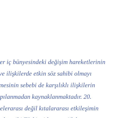
ler iç bünyesindeki değişim hareketlerinin
e ilişkilerde etkin söz sahibi olmayı
sinin sebebi de karşılıklı ilişkilerin
yapılanmadan kaynaklanmaktadır. 20.
elerarası değil kıtalararası etkileşimin