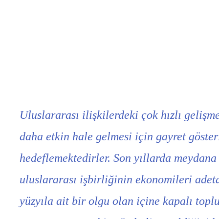
Uluslararası ilişkilerdeki çok hızlı geliş
daha etkin hale gelmesi için gayret gösteri
hedeflemektedirler. Son yıllarda meydana g
uluslararası işbirliğinin ekonomileri ade
yüzyıla ait bir olgu olan içine kapalı topl