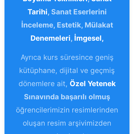
Tarihi
, Sanat Eserlerini
İnceleme, Estetik, Mülakat
Denemeleri
,
İmgesel,
Ayrıca kurs süresince geniş
kütüphane, dijital ve geçmiş
dönemlere ait,
Özel Yetenek
Sınavında başarılı olmuş
öğrencilerimizin resimlerinden
oluşan resim arşivimizden