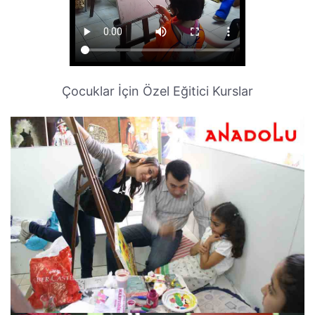
Çocuklar İçin Özel Eğitici Kurslar