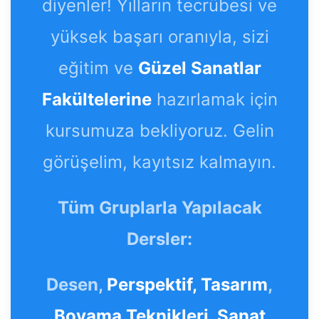
diyenler! Yılların tecrübesi ve
yüksek başarı oranıyla, sizi
eğitim ve
Güzel Sanatlar
Fakültelerine
hazırlamak için
kursumuza bekliyoruz. Gelin
görüşelim, kayıtsız kalmayın.
Tüm Gruplarla Yapılacak
Dersler:
Desen,
Perspektif,
Tasarım
,
Boyama Teknikleri
,
Sanat