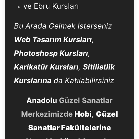
ve Ebru Kursları
Bu Arada Gelmek İsterseniz
Web Tasarım Kursları
,
Photoshosp Kursları
,
Karikatür Kursları
,
Sitilistlik
Kurslarına
da Katılabilirsiniz
Anadolu
Güzel Sanatlar
Merkezimizde
Hobi
,
Güzel
Sanatlar Fakültelerine