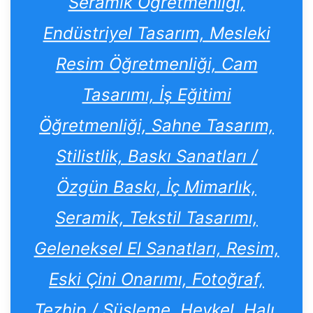
Seramik Öğretmenliği,
Endüstriyel Tasarım, Mesleki
Resim Öğretmenliği, Cam
Tasarımı, İş Eğitimi
Öğretmenliği, Sahne Tasarım,
Stilistlik, Baskı Sanatları /
Özgün Baskı, İç Mimarlık,
Seramik, Tekstil Tasarımı,
Geleneksel El Sanatları, Resim,
Eski Çini Onarımı, Fotoğraf,
Tezhip / Süsleme, Heykel, Halı,