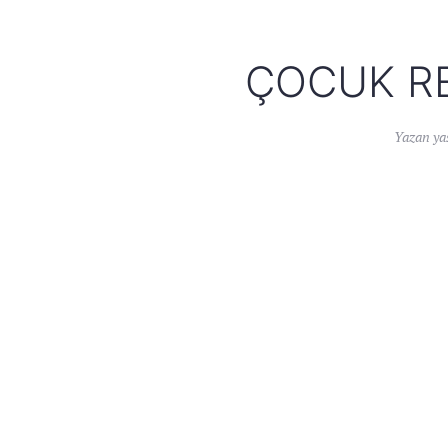
ÇOCUK RE
Yazan
ya