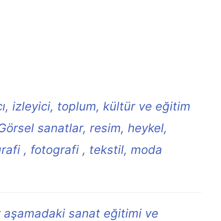
ı, izleyici, toplum, kültür ve eğitim
örsel sanatlar, resim, heykel,
afi , fotografi , tekstil, moda
r aşamadaki sanat eğitimi ve