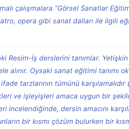
amalı çalışmalara “Görsel Sanatlar Eğitim
yatro, opera gibi sanat dalları ile ilgili 
ki Resim-İş derslerini tanımlar. Yetişki
ele alınır. Oysaki sanat eğitimi tanımı o
i ifade tarzlarının tümünü karşılamalıdır
leri ve işleyişleri amaca uygun bir şekil
eri incelendiğinde, dersin amacını karş
nların bir kısmı çözüm bulurken bir kısm