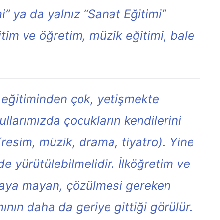
i” ya da yalnız “Sanat Eğitimi”
eğitim ve öğretim, müzik eğitimi, bale
n eğitiminden çok, yetişmekte
kullarımızda çocukların kendilerini
 (resim, müzik, drama, tiyatro). Yine
de yürütülebilmelidir. İlköğretim ve
ılaya mayan, çözülmesi gereken
ının daha da geriye gittiği görülür.