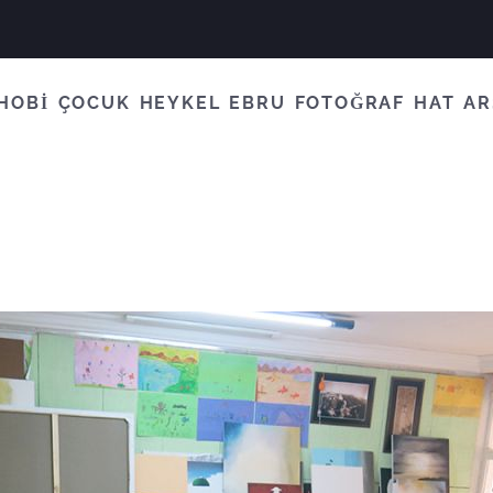
HOBİ
ÇOCUK
HEYKEL
EBRU
FOTOĞRAF
HAT
AR