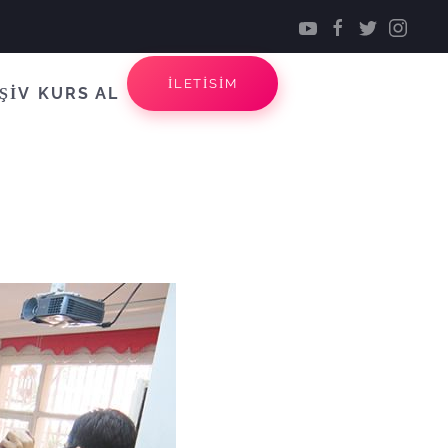
İLETİSİM
ŞİV
KURS AL