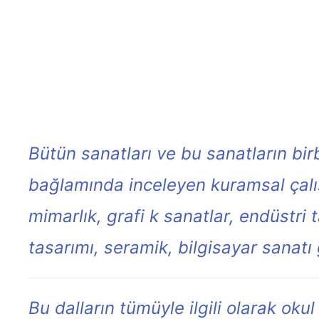
Bütün sanatları ve bu sanatların birbi
bağlamında inceleyen kuramsal çalış
mimarlık, grafi k sanatlar, endüstri 
tasarımı, seramik, bilgisayar sanatı 
Bu dalların tümüyle ilgili olarak o