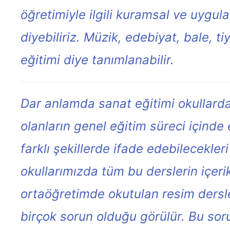
öğretimiyle ilgili kuramsal ve uygul
diyebiliriz. Müzik, edebiyat, bale, ti
eğitimi diye tanımlanabilir.
Dar anlamda sanat eğitimi okullarda
olanların genel eğitim süreci içinde 
farklı şekillerde ifade edebilecekler
okullarımızda tüm bu derslerin içerik
ortaöğretimde okutulan resim dersl
birçok sorun olduğu görülür. Bu soru