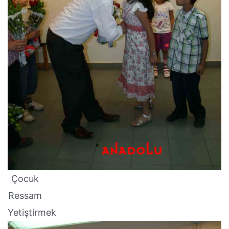
Çocuk
Ressam
Yetiştirmek