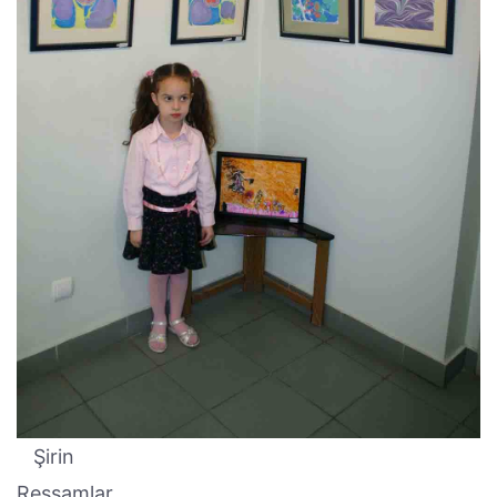
Şirin
Ressamlar