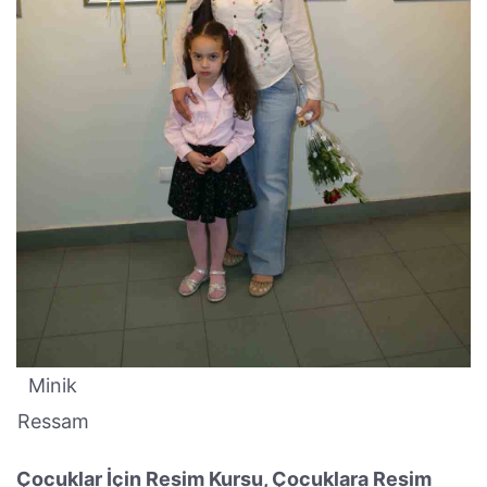
Minik
Ressam
Çocuklar İçin Resim Kursu, Çocuklara Resim