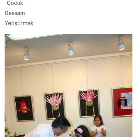
Çocuk
Ressam
Yetiştirmek