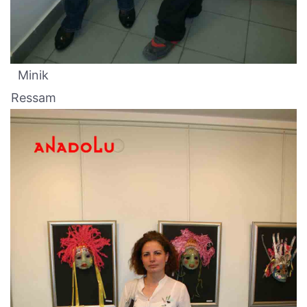
Minik
Ressam