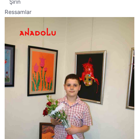
Şirin
Ressamlar