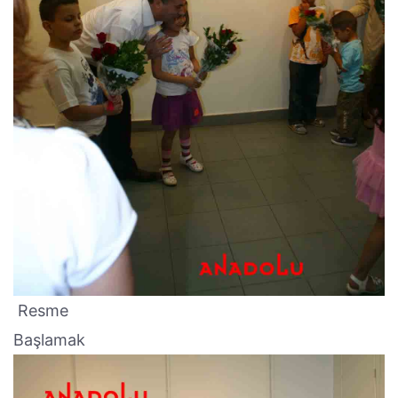
Resme
Başlamak