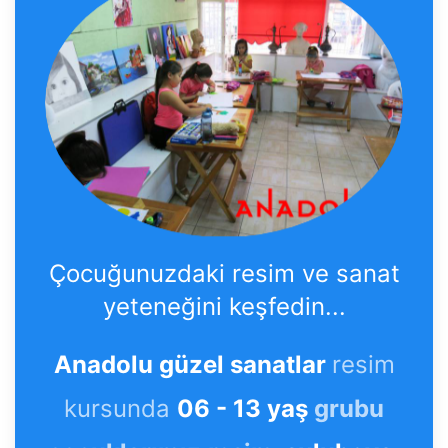
Çocuğunuzdaki resim ve sanat
yeteneğini keşfedin...
Anadolu güzel sanatlar
resim
kursunda
06 - 13 yaş
grubu