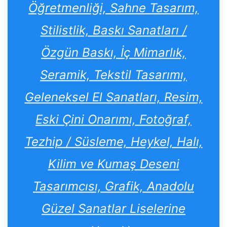
Öğretmenliği, Sahne Tasarım,
Stilistlik, Baskı Sanatları /
Özgün Baskı, İç Mimarlık,
Seramik, Tekstil Tasarımı,
Geleneksel El Sanatları, Resim,
Eski Çini Onarımı, Fotoğraf,
Tezhip / Süsleme, Heykel, Halı,
Kilim ve Kumaş Deseni
Tasarımcısı, Grafik, Anadolu
Güzel Sanatlar Liselerine