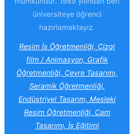
mümkündür
.
1989 yılından beri
üniversiteye öğrenci
hazırlamaktayız.
Resim İs Öğretmenliği, Çizgi
film / Animasyon, Grafik
Öğretmenliği, Çevre Tasarımı,
Seramik Öğretmenliği,
Endüstriyel Tasarım, Mesleki
Resim Öğretmenliği, Cam
Tasarımı, İş Eğitimi