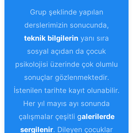
Grup şeklinde yapılan
derslerimizin sonucunda,
teknik bilgilerin
yanı sıra
sosyal açıdan da çocuk
psikolojisi üzerinde çok olumlu
sonuçlar gözlenmektedir.
İstenilen tarihte kayıt olunabilir.
Her yıl mayıs ayı sonunda
çalışmalar çeşitli
g
alerilerde
sergilenir
. Dileyen çocuklar