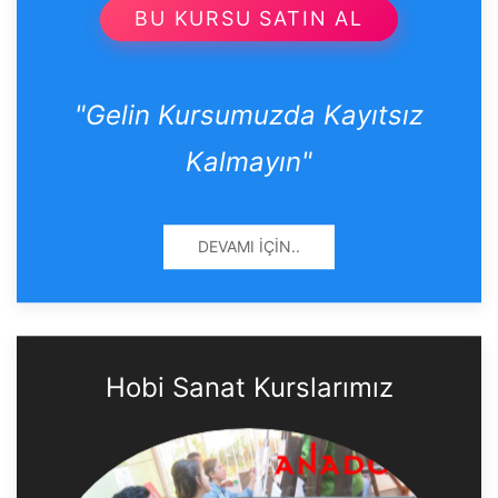
BU KURSU SATIN AL
"Gelin Kursumuzda Kayıtsız
Kalmayın"
DEVAMI İÇIN..
Hobi Sanat Kurslarımız