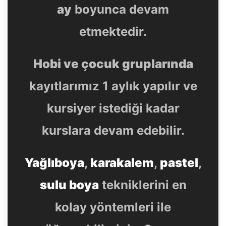
ay
boyunca devam
etmektedir.
Hobi ve çocuk gruplarında
kayıtlarımız 1 aylık yapılır ve
kursiyer istediği kadar
kurslara devam edebilir.
Yağlıboya
,
karakalem
,
pastel
,
sulu boya
tekniklerini en
kolay yöntemleri ile