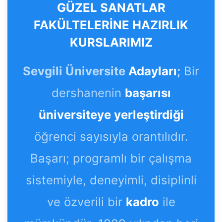
GÜZEL SANATLAR
FAKÜLTELERİNE HAZIRLIK
KURSLARIMIZ
Sevgili Üniversite
Adayları
;
Bir
dershanenin
başarısı
üniversiteye yerleştirdiği
öğrenci sayısıyla orantılıdır.
Başarı; programlı bir çalışma
sistemiyle, deneyimli, disiplinli
ve özverili bir
kadro
ile