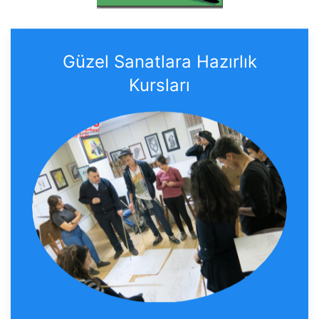
Güzel Sanatlara Hazırlık
Kursları