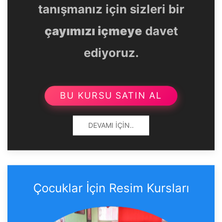
tanışmanız için sizleri bir
çayımızı içmeye
davet
ediyoruz.
BU KURSU SATIN AL
DEVAMI İÇIN..
Çocuklar İçin Resim Kursları