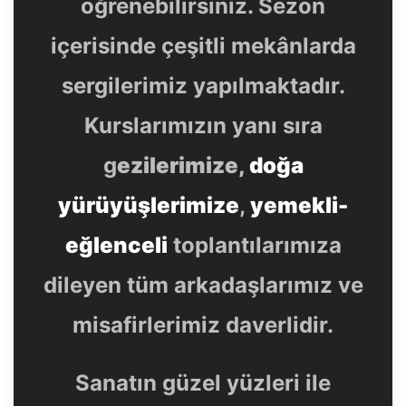
öğrenebilirsiniz. Sezon
içerisinde çeşitli mekânlarda
sergilerimiz yapılmaktadır.
Kurslarımızın yanı sıra
g
ezilerimize,
doğa
yürüyüşlerimize
,
yemekli-
eğlenceli
toplantılarımıza
dileyen tüm arkadaşlarımız ve
misafirlerimiz daverlidir.
Sanatın güzel yüzleri ile