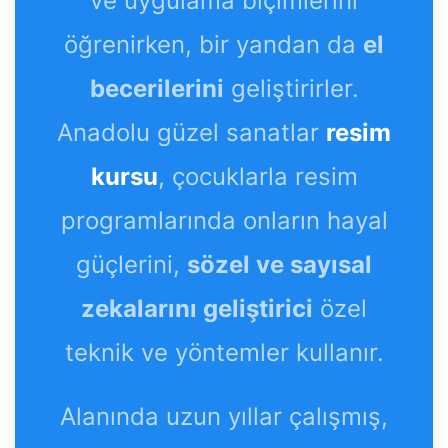
ve uygulama biçimlerini
öğrenirken, bir yandan da
el
becerilerini
geliştirirler.
Anadolu güzel sanatlar
resim
kursu
, çocuklarla resim
programlarında onların hayal
güçlerini,
sözel ve sayısal
zekalarını geliştirici
özel
teknik ve yöntemler kullanır.
Alanında uzun yıllar çalışmış,