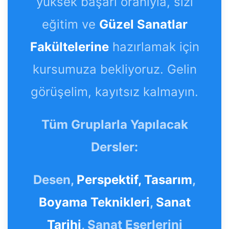
yüksek başarı oranıyla, sizi
eğitim ve
Güzel Sanatlar
Fakültelerine
hazırlamak için
kursumuza bekliyoruz. Gelin
görüşelim, kayıtsız kalmayın.
Tüm Gruplarla Yapılacak
Dersler:
Desen,
Perspektif,
Tasarım
,
Boyama Teknikleri
,
Sanat
Tarihi
, Sanat Eserlerini