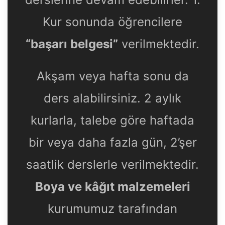
derslerine devam edebilirler. 1.
Kur sonunda öğrencilere
“başarı belgesi”
verilmektedir.
Akşam veya hafta sonu da
ders alabilirsiniz. 2 aylık
kurlarla, talebe göre haftada
bir veya daha fazla gün, 2’şer
saatlik derslerle verilmektedir.
Boya ve kâğıt malzemeleri
kurumumuz tarafından