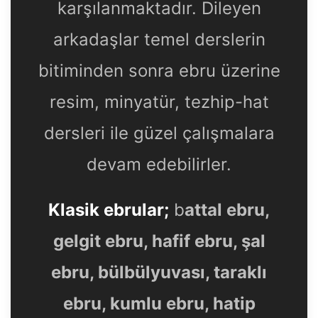
karşılanmaktadır. Dileyen
arkadaşlar temel derslerin
bitiminden sonra ebru üzerine
resim, minyatür, tezhip-hat
dersleri ile güzel çalışmalara
devam edebilirler.
Klasik ebrular;
b
attal ebru,
gelgit ebru, hafif ebru, şal
ebru, bülbülyuvası, taraklı
ebru, kumlu ebru, hatip