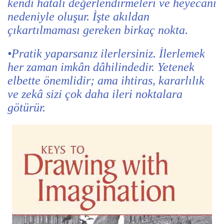
kendi hatalı değerlendirmeleri ve heyecanı
nedeniyle oluşur. İşte akıldan
çıkartılmaması gereken birkaç nokta.
•Pratik yaparsanız ilerlersiniz. İlerlemek
her zaman imkân dâhilindedir. Yetenek
elbette önemlidir; ama ihtiras, kararlılık
ve zekâ sizi çok daha ileri noktalara
götürür.