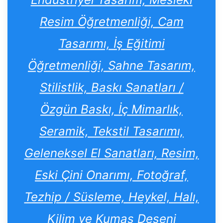
Resim Öğretmenliği, Cam
Tasarımı, İş Eğitimi
Öğretmenliği, Sahne Tasarım,
Stilistlik, Baskı Sanatları /
Özgün Baskı, İç Mimarlık,
Seramik, Tekstil Tasarımı,
Geleneksel El Sanatları, Resim,
Eski Çini Onarımı, Fotoğraf,
Tezhip / Süsleme, Heykel, Halı,
Kilim ve Kumaş Deseni