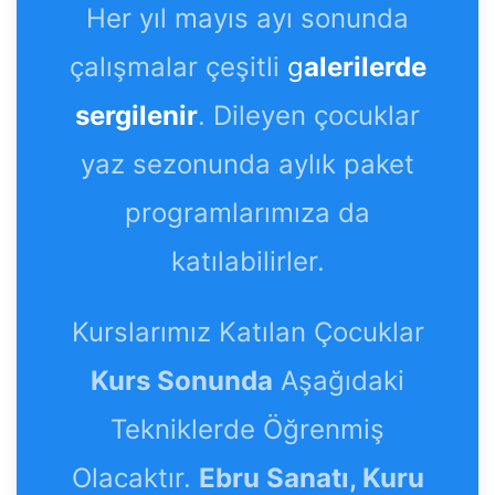
Her yıl mayıs ayı sonunda
çalışmalar çeşitli
g
alerilerde
sergilenir
. Dileyen çocuklar
yaz sezonunda aylık paket
programlarımıza da
katılabilirler.
Kurslarımız Katılan Çocuklar
Kurs Sonunda
Aşağıdaki
Tekniklerde Öğrenmiş
Olacaktır.
Ebru Sanatı, Kuru