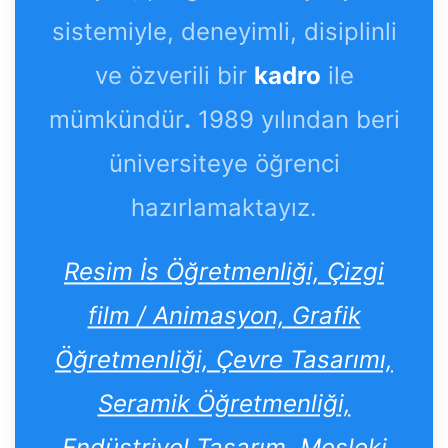
sistemiyle, deneyimli, disiplinli
ve özverili bir
kadro
ile
mümkündür
.
1989 yılından beri
üniversiteye öğrenci
hazırlamaktayız.
Resim İs Öğretmenliği, Çizgi
film / Animasyon, Grafik
Öğretmenliği, Çevre Tasarımı,
Seramik Öğretmenliği,
Endüstriyel Tasarım, Mesleki