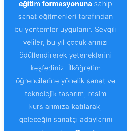
eğitim formasyonuna
sahip
sanat eğitmenleri tarafından
bu yöntemler uygulanır. Sevgili
veliler, bu yıl çocuklarınızı
ödüllendirerek yeteneklerini
keşfediniz. İlköğretim
öğrencilerine yönelik sanat ve
teknolojik tasarım, resim
kurslarımıza katılarak,
geleceğin sanatçı adaylarını