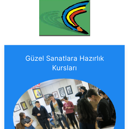
Güzel Sanatlara Hazırlık
Kursları