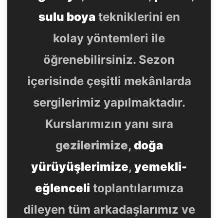
sulu boya
tekniklerini en
kolay yöntemleri ile
öğrenebilirsiniz. Sezon
içerisinde çeşitli mekânlarda
sergilerimiz yapılmaktadır.
Kurslarımızın yanı sıra
g
ezilerimize,
doğa
yürüyüşlerimize
,
yemekli-
eğlenceli
toplantılarımıza
dileyen tüm arkadaşlarımız ve