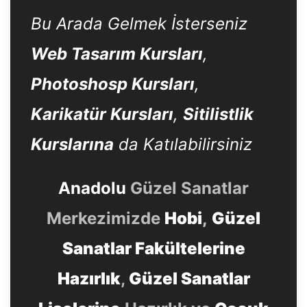
Bu Arada Gelmek İsterseniz
Web Tasarım Kursları
,
Photoshosp Kursları
,
Karikatür Kursları
,
Sitilistlik
Kurslarına
da Katılabilirsiniz
Anadolu
Güzel Sanatlar
Merkezimizde
Hobi
,
Güzel
Sanatlar Fakültelerine
Hazırlık
,
Güzel Sanatlar