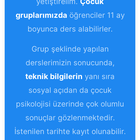
yetiştirelim.
Çocuk
gruplarımızda
öğrenciler 11 ay
boyunca ders alabilirler.
Grup şeklinde yapılan
derslerimizin sonucunda,
teknik bilgilerin
yanı sıra
sosyal açıdan da çocuk
psikolojisi üzerinde çok olumlu
sonuçlar gözlenmektedir.
İstenilen tarihte kayıt olunabilir.