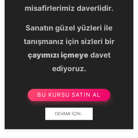
misafirlerimiz daverlidir.
Sanatın güzel yüzleri ile
tanışmanız için sizleri bir
çayımızı içmeye
davet
ediyoruz.
BU KURSU SATIN AL
DEVAMI İÇIN..