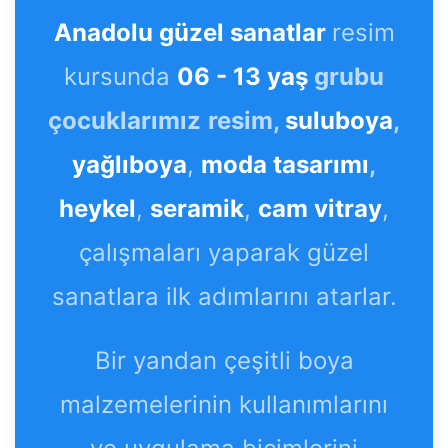
Anadolu güzel sanatlar
resim
kursunda
06 - 13 yaş
grubu
çocuklarımız
resim,
suluboya
,
yağlıboya
,
moda tasarımı
,
heykel
,
seramik
,
cam vitray
,
çalışmaları yaparak güzel
sanatlara ilk adımlarını atarlar.
Bir yandan çeşitli boya
malzemelerinin kullanımlarını