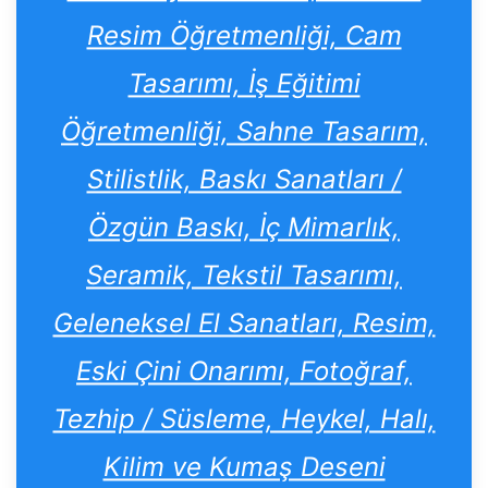
Resim Öğretmenliği, Cam
Tasarımı, İş Eğitimi
Öğretmenliği, Sahne Tasarım,
Stilistlik, Baskı Sanatları /
Özgün Baskı, İç Mimarlık,
Seramik, Tekstil Tasarımı,
Geleneksel El Sanatları, Resim,
Eski Çini Onarımı, Fotoğraf,
Tezhip / Süsleme, Heykel, Halı,
Kilim ve Kumaş Deseni