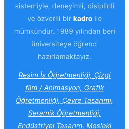
sistemiyle, deneyimli, disiplinli
ve özverili bir
kadro
ile
mümkündür
.
1989 yılından beri
üniversiteye öğrenci
hazırlamaktayız.
Resim İs Öğretmenliği, Çizgi
film / Animasyon, Grafik
Öğretmenliği, Çevre Tasarımı,
Seramik Öğretmenliği,
Endüstriyel Tasarım, Mesleki