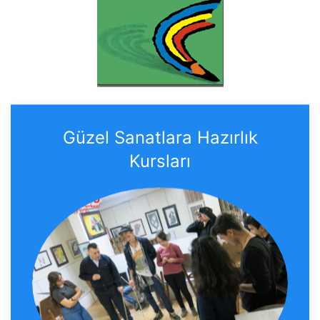
Güzel Sanatlara Hazırlık
Kursları