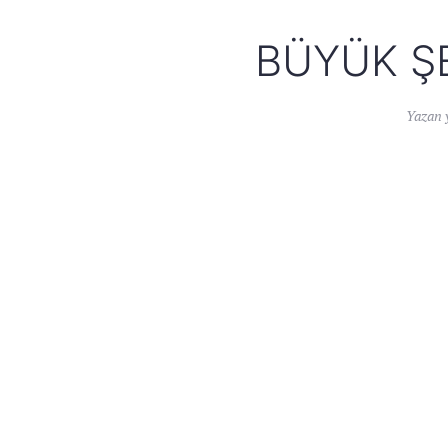
BÜYÜK ŞE
Yazan