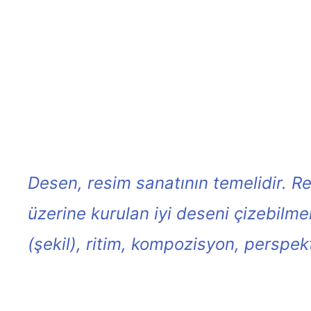
Desen, resim sanatının temelidir. Re
üzerine kurulan iyi deseni çizebilme
(şekil), ritim, kompozisyon, perspekt