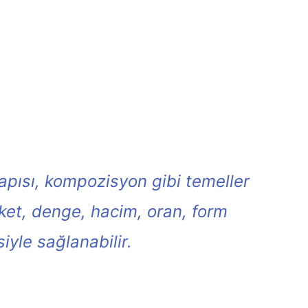
yapısı, kompozisyon gibi temeller
eket, denge, hacim, oran, form
iyle sağlanabilir.