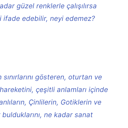
dar güzel renklerle çalışılırsa
eyi ifade edebilir, neyi edemez?
sınırlarını gösteren, oturtan ve
hareketini, çeşitli anlamları içinde
ıların, Çinlilerin, Gotiklerin ve
 bulduklarını, ne kadar sanat