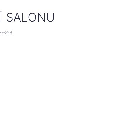
GI SALONU
nekleri