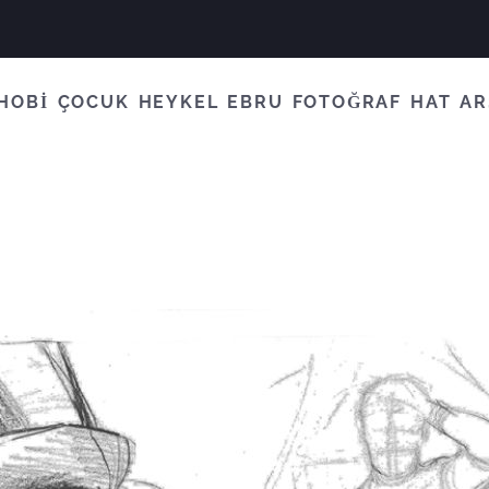
HOBİ
ÇOCUK
HEYKEL
EBRU
FOTOĞRAF
HAT
AR