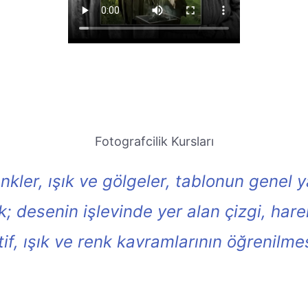
Fotografcilik Kursları
nkler, ışık ve gölgeler, tablonun genel 
k; desenin işlevinde yer alan çizgi, har
if, ışık ve renk kavramlarının öğrenilmes