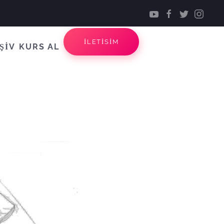
İLETİSİM
ŞİV
KURS AL