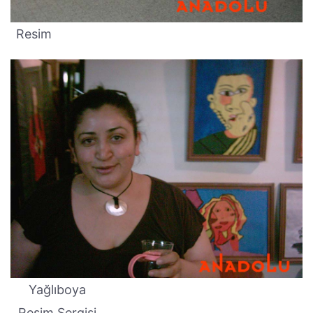
Resim
Yağlıboya
Resim Sergisi