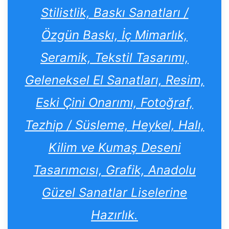
Stilistlik, Baskı Sanatları /
Özgün Baskı, İç Mimarlık,
Seramik, Tekstil Tasarımı,
Geleneksel El Sanatları, Resim,
Eski Çini Onarımı, Fotoğraf,
Tezhip / Süsleme, Heykel, Halı,
Kilim ve Kumaş Deseni
Tasarımcısı, Grafik, Anadolu
Güzel Sanatlar Liselerine
Hazırlık.