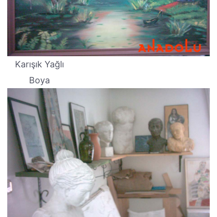
Karışık Yağlı
Boya