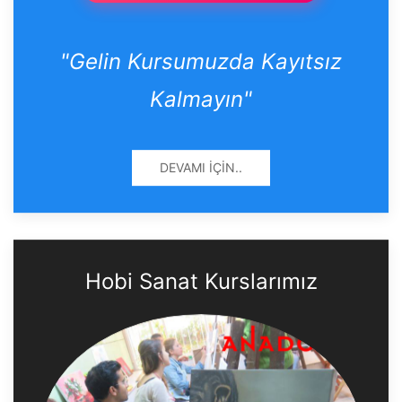
"Gelin Kursumuzda Kayıtsız
Kalmayın"
DEVAMI İÇIN..
Hobi Sanat Kurslarımız