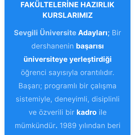
FAKÜLTELERİNE HAZIRLIK
KURSLARIMIZ
Sevgili Üniversite
Adayları
;
Bir
dershanenin
başarısı
üniversiteye yerleştirdiği
öğrenci sayısıyla orantılıdır.
Başarı; programlı bir çalışma
sistemiyle, deneyimli, disiplinli
ve özverili bir
kadro
ile
mümkündür
.
1989 yılından beri