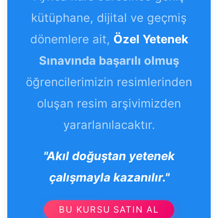
kütüphane, dijital ve geçmiş
dönemlere ait,
Özel Yetenek
Sınavında başarılı olmuş
öğrencilerimizin resimlerinden
oluşan resim arşivimizden
yararlanılacaktır.
"Akıl doğuştan yetenek
çalışmayla kazanılır."
BU KURSU SATIN AL