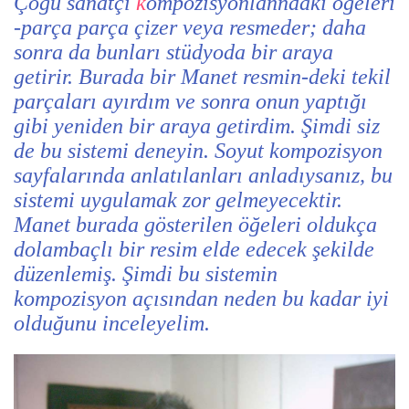
Çoğu sanatçı
k
ompozisyonlanndaki öğeleri
-parça parça çizer veya resmeder; daha
sonra da bunları stüdyoda bir araya
getirir. Burada bir Manet resmin-deki tekil
parçaları ayırdım ve sonra onun yaptığı
gibi yeniden bir araya getirdim. Şimdi siz
de bu sistemi deneyin. Soyut kompozisyon
sayfalarında anlatılanları anladıysanız, bu
sistemi uygulamak zor gelmeyecektir.
Manet burada gösterilen öğeleri oldukça
dolambaçlı bir resim elde edecek şekilde
düzenlemiş. Şimdi bu sistemin
kompozisyon açısından neden bu kadar iyi
olduğunu inceleyelim.