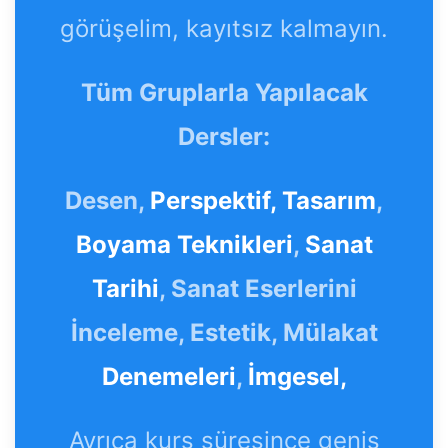
görüşelim, kayıtsız kalmayın.
Tüm Gruplarla Yapılacak
Dersler:
Desen,
Perspektif,
Tasarım
,
Boyama Teknikleri
,
Sanat
Tarihi
, Sanat Eserlerini
İnceleme, Estetik, Mülakat
Denemeleri
,
İmgesel,
Ayrıca kurs süresince geniş