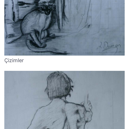
Çizimler