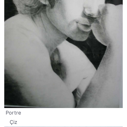
Portre
Çiz