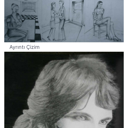
Ayrıntı Çizim