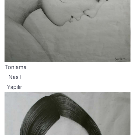
Tonlama
Nasıl
Yapılır