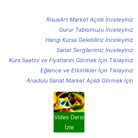
RisusArt Market Açıldı İnceleyiniz
Gurur Tablomuzu İnceleyiniz
Hangi Kursa Gelebiliriz İnceleyiniz
Sanat Sergilerimiz İnceleyiniz
Kurs Saatini ve Fiyatlarını Görmek İçin Tıklayınız
Eğlence ve Etkinlikler İçin Tıklayınız
Anadolu Sanat Market Açıldı Görmek İçin
Video Dersi
İzle