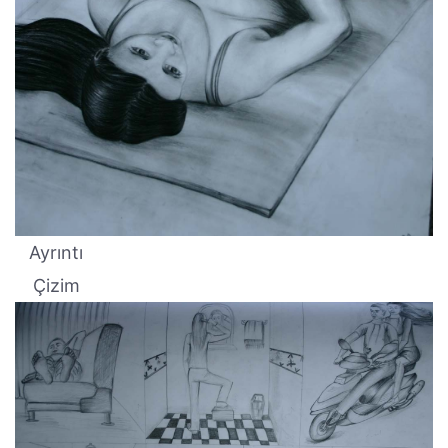
Ayrıntı
Çizim