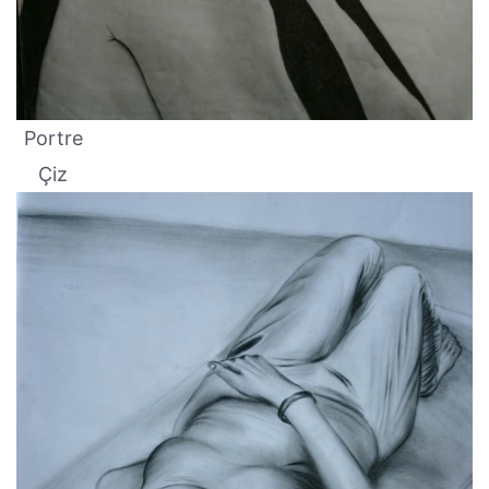
Portre
Çiz