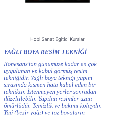
Hobi Sanat Egitici Kurslar
YAĞLI BOYA RESİM TEKNİĞİ
Rönesans’tan günümüze kadar en çok
uygulanan ve kabul görmüş resim
tekniğidir. Yağlı boya tekniği yapım
sırasında kısmen hata kabul eden bir
tekniktir. İstenmeyen yerler sonradan
düzeltilebilir. Yapılan resimler uzun
ömürlüdür. Temizlik ve bakımı kolaydır.
Yağ (bezir yağı) ve toz boyaların