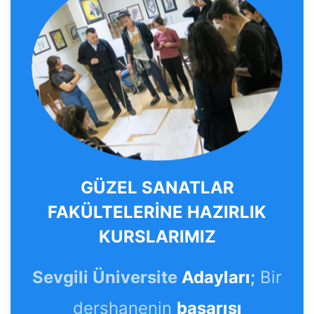
GÜZEL SANATLAR
FAKÜLTELERİNE HAZIRLIK
KURSLARIMIZ
Sevgili Üniversite
Adayları
;
Bir
dershanenin
başarısı