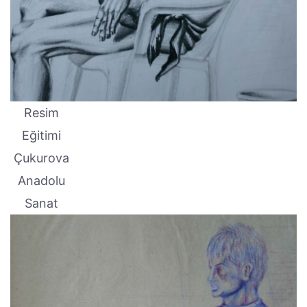
Resim
Eğitimi
Çukurova
Anadolu
Sanat