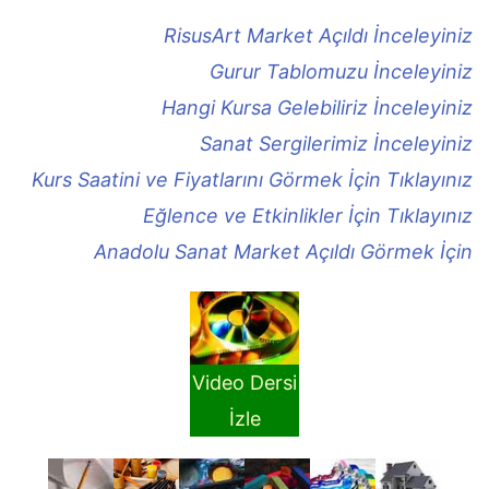
RisusArt Market Açıldı İnceleyiniz
Gurur Tablomuzu İnceleyiniz
Hangi Kursa Gelebiliriz İnceleyiniz
Sanat Sergilerimiz İnceleyiniz
Kurs Saatini ve Fiyatlarını Görmek İçin Tıklayınız
Eğlence ve Etkinlikler İçin Tıklayınız
Anadolu Sanat Market Açıldı Görmek İçin
Video Dersi
İzle