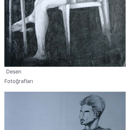
Desen
Fotoğrafları