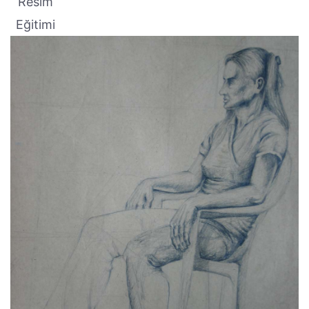
Resim
Eğitimi