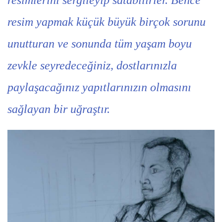
resimlerini sergileyip satabilirler. Bence
resim yapmak küçük büyük birçok sorunu
unutturan ve sonunda tüm yaşam boyu
zevkle seyredeceğiniz, dostlarınızla
paylaşacağınız yapıtlarınızın olmasını
sağlayan bir uğraştır.