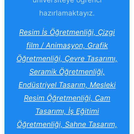
hazırlamaktayız.
Resim İs Öğretmenliği, Çizgi
film / Animasyon, Grafik
Öğretmenliği, Çevre Tasarımı,
Seramik Öğretmenliği,
Endüstriyel Tasarım, Mesleki
Resim Öğretmenliği, Cam
Tasarımı, İş Eğitimi
Öğretmenliği, Sahne Tasarım,