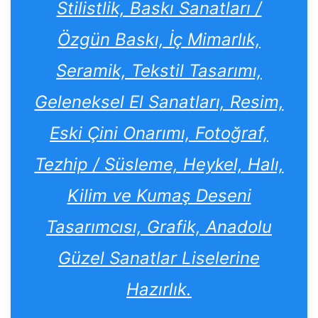
Stilistlik, Baskı Sanatları /
Özgün Baskı, İç Mimarlık,
Seramik, Tekstil Tasarımı,
Geleneksel El Sanatları, Resim,
Eski Çini Onarımı, Fotoğraf,
Tezhip / Süsleme, Heykel, Halı,
Kilim ve Kumaş Deseni
Tasarımcısı, Grafik, Anadolu
Güzel Sanatlar Liselerine
Hazırlık.