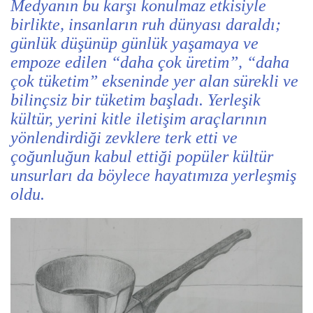
Medyanın bu karşı konulmaz etkisiyle
birlikte, insanların ruh dünyası daraldı;
günlük düşünüp günlük yaşamaya ve
empoze edilen “daha çok üretim”, “daha
çok tüketim” ekseninde yer alan sürekli ve
bilinçsiz bir tüketim başladı. Yerleşik
kültür, yerini kitle iletişim araçlarının
yönlendirdiği zevklere terk etti ve
çoğunluğun kabul ettiği popüler kültür
unsurları da böylece hayatımıza yerleşmiş
oldu.