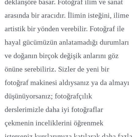
deklanşöre basar. Fotoğraf ilim ve sanat
arasında bir aracıdır. İlimin isteğini, ilime
artistik bir yönden verebilir. Fotoğraf ile
hayal gücümüzün anlatamadığı durumları
ve doğanın birçok değişik anlarını göz
önüne serebiliriz. Sizler de yeni bir
fotoğraf makinesi aldıysanız ya da almayı
düşünüyorsanız; fotoğrafçılık
derslerimizle daha iyi fotoğraflar
çekmenin inceliklerini öğrenmek
isterseniz kurslarımıza katılarak daha fazla