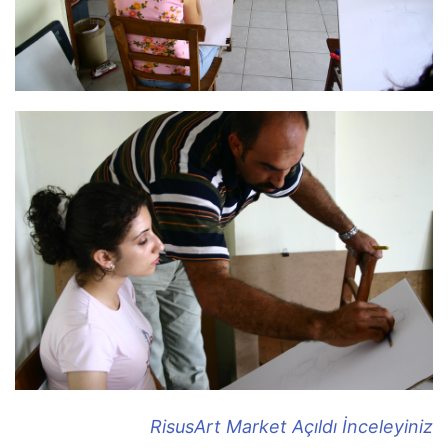
RisusArt Market Açıldı İnceleyiniz