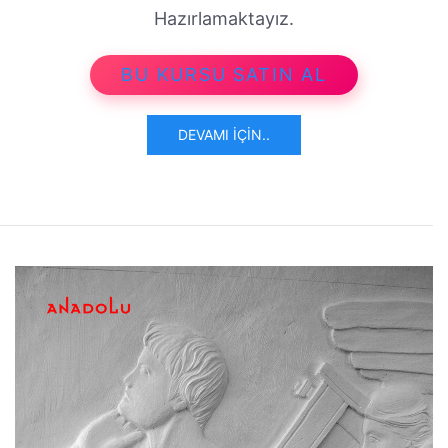
Hazırlamaktayız.
BU KURSU SATIN AL
DEVAMI İÇIN..