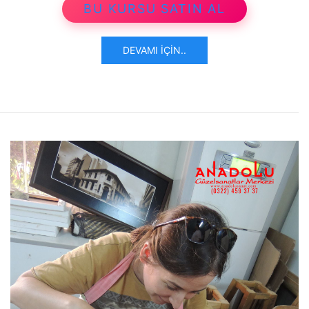
BU KURSU SATIN AL
DEVAMI İÇIN..