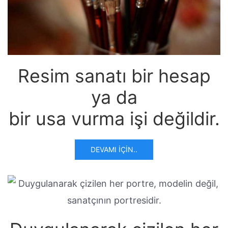
Resim sanatı bir hesap
ya da
bir usa vurma işi değildir.
DEVAMI İÇIN..