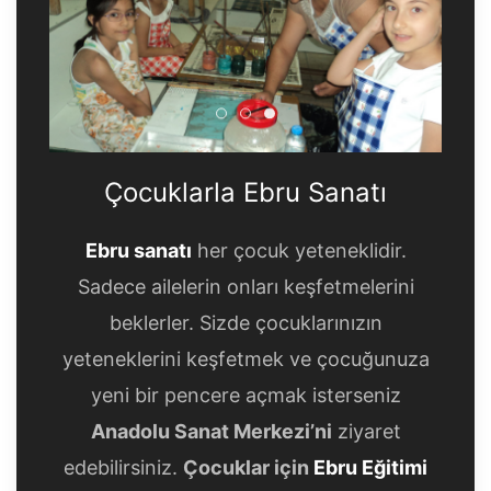
Çocuklarla Ebru Sanatı
Çocuklarla Ebru Sanatı
Çocuklarla Ebru Sanatı
Çocuklarla Ebru Sanatı
Ebru sanatı
her çocuk yeteneklidir.
Sadece ailelerin onları keşfetmelerini
beklerler. Sizde çocuklarınızın
yeteneklerini keşfetmek ve çocuğunuza
yeni bir pencere açmak isterseniz
Anadolu Sanat Merkezi’ni
ziyaret
edebilirsiniz.
Çocuklar için
Ebru Eğitimi