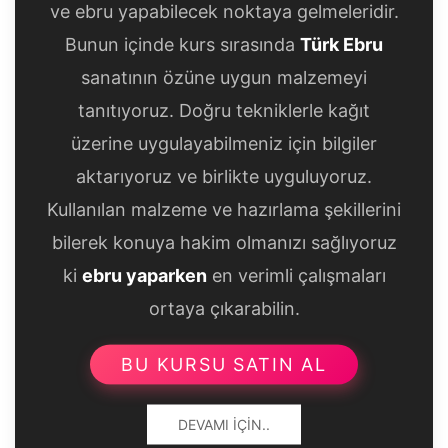
ve ebru yapabilecek noktaya gelmeleridir.
Bunun içinde kurs sırasında
Türk Ebru
sanatının özüne uygun malzemeyi
tanıtıyoruz. Doğru tekniklerle kağıt
üzerine uygulayabilmeniz için bilgiler
aktarıyoruz ve birlikte uyguluyoruz.
Kullanılan malzeme ve hazırlama şekillerini
bilerek konuya hakim olmanızı sağlıyoruz
ki
ebru yaparken
en verimli çalışmaları
ortaya çıkarabilin.
BU KURSU SATIN AL
DEVAMI İÇIN..