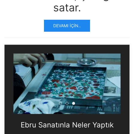
satar.
DEVAMI İÇIN..
Ebru Sanatınla Neler Yaptık
Ebru Sanatınla Neler Yapt
Ebru Sanatınla Neler Ya
Ebru Sanatınla Neler Yaptık