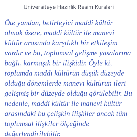
Universiteye Hazirlik Resim Kurslari
Öte yandan, belirleyici maddi kültür
olmak üzere, maddi kültür ile manevi
kültür arasında karşılıklı bir etkileşim
vardır ve bu, toplumsal gelişme yasalarına
bağlı, karmaşık bir ilişkidir. Öyle ki,
toplumda maddi kültürün düşük düzeyde
olduğu dönemlerde manevi kültürün ileri
gelişmiş bir düzeyde olduğu görülebilir. Bu
nedenle, maddi kültür ile manevi kültür
arasındaki bu çelişkin ilişkiler ancak tüm
toplumsal ilişkiler ölçeğinde
değerlendirilebilir.