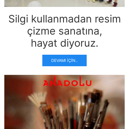
Silgi kullanmadan resim
çizme sanatına,
hayat diyoruz.
DEVAMI İÇIN..