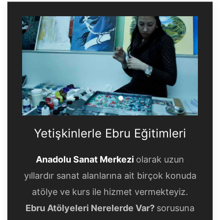
Yetişkinlerle Ebru Eğitimleri
Yetişkinlerle Ebru Eğitimle
Yetişkinlerle Ebru Eğitim
Yetişkinlerle Ebru Eğitimleri
Anadolu Sanat Merkezi
olarak uzun
yıllardır sanat alanlarına ait birçok konuda
atölye ve kurs ile hizmet vermekteyiz.
Ebru Atölyeleri Nerelerde Var?
sorusuna