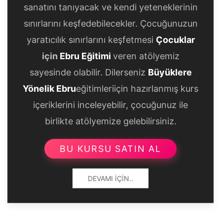
sanatını tanıyacak ve kendi yeteneklerinin
sınırlarını keşfedebilecekler. Çocuğunuzun
yaratıcılık sınırlarını keşfetmesi
Çocuklar
için
Ebru Eğitimi
veren atölyemiz
sayesinde olabilir. Dilerseniz
Büyüklere
Yönelik Ebru
eğitimleriiçin hazırlanmış kurs
içeriklerini inceleyebilir, çocuğunuz ile
birlikte atölyemize gelebilirsiniz.
BU KURSU SATIN AL
DEVAMI İÇIN..