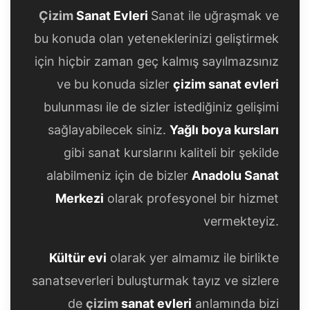
Çizim
Sanat Evleri
Sanat ile uğraşmak ve
bu konuda olan yeteneklerinizi geliştirmek
için hiçbir zaman geç kalmış sayılmazsınız
ve bu konuda sizler
çizim sanat evleri
bulunması ile de sizler istediğiniz gelişimi
sağlayabilecek siniz.
Yağlı boya kursları
gibi sanat kurslarını kaliteli bir şekilde
alabilmeniz için de bizler
Anadolu Sanat
Merkezi
olarak profesyonel bir hizmet
vermekteyiz.
Kültür evi
olarak yer almamız ile birlikte
sanatseverleri buluşturmak tayız ve sizlere
de
çizim
sanat evleri
anlamında bizi