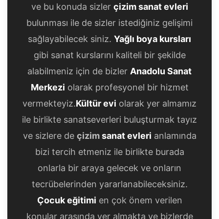
ve bu konuda sizler
çizim sanat evleri
bulunması ile de sizler istediğiniz gelişimi
sağlayabilecek siniz.
Yağlı boya kursları
gibi sanat kurslarını kaliteli bir şekilde
alabilmeniz için de bizler
Anadolu Sanat
Merkezi
olarak profesyonel bir hizmet
vermekteyiz.
Kültür evi
olarak yer almamız
ile birlikte sanatseverleri buluşturmak tayız
ve sizlere de
çizim
sanat evleri
anlamında
bizi tercih etmeniz ile birlikte burada
onlarla bir araya gelecek ve onların
tecrübelerinden yararlanabileceksiniz.
Çocuk eğitimi
en çok önem verilen
konular arasında yer almakta ve bizlerde