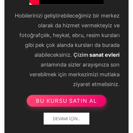
Hobilerinizi geliştirebileceğimiz bir merkez
olarak da hizmet vermekteyiz ve
fotoğrafçılık, heykel, ebru, resim kursları
gibi pek çok alanda kursları da burada
alabileceksiniz.
Çizim
sanat evleri
anlamında sizler arayışınıza son
verebilmek için merkezimizi mutlaka
ziyaret etmelisiniz.
BU KURSU SATIN AL
DEVAMI İÇIN..