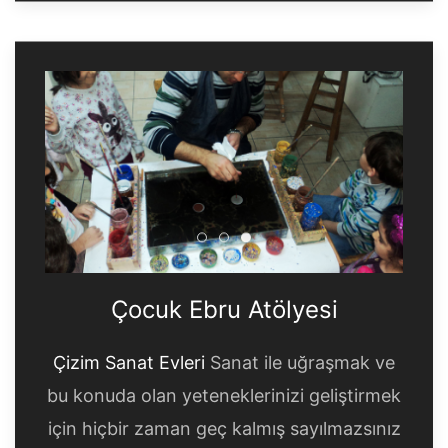
Çocuk Ebru Atölyesi
Çocuk Ebru Atölyesi
Çocuk Ebru Atölyesi
Çocuk Ebru Atölyesi
Çizim Sanat Evleri
Sanat ile uğraşmak ve
bu konuda olan yeteneklerinizi geliştirmek
için hiçbir zaman geç kalmış sayılmazsınız