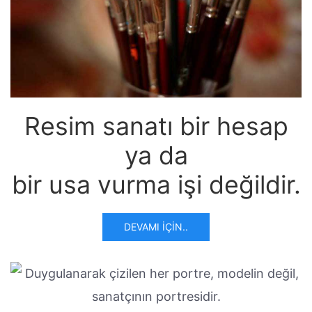
Resim sanatı bir hesap
ya da
bir usa vurma işi değildir.
DEVAMI İÇIN..