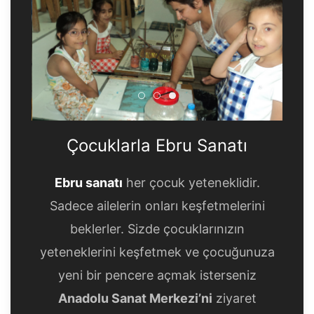
Çocuklarla Ebru Sanatı
Çocuklarla Ebru Sanatı
Çocuklarla Ebru Sanatı
Çocuklarla Ebru Sanatı
Ebru sanatı
her çocuk yeteneklidir.
Sadece ailelerin onları keşfetmelerini
beklerler. Sizde çocuklarınızın
yeteneklerini keşfetmek ve çocuğunuza
yeni bir pencere açmak isterseniz
Anadolu Sanat Merkezi’ni
ziyaret