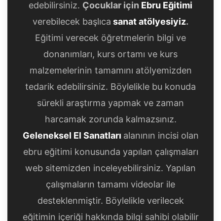
edebilirsiniz.
Çocuklar için
Ebru Eğitimi
verebilecek başlıca
sanat atölyesiyiz
.
Eğitimi verecek öğretmelerin bilgi ve
donanımları, kurs ortamı ve kurs
malzemelerinin tamamını atölyemizden
tedarik edebilirsiniz. Böylelikle bu konuda
sürekli araştırma yapmak ve zaman
harcamak zorunda kalmazsınız.
Geleneksel El Sanatları
alanının incisi olan
ebru eğitimi konusunda yapılan çalışmaları
web sitemizden inceleyebilirsiniz. Yapılan
çalışmaların tamamı videolar ile
desteklenmiştir. Böylelikle verilecek
eğitimin içeriği hakkında bilgi sahibi olabilir