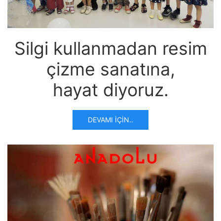
Silgi kullanmadan resim
çizme sanatına,
hayat diyoruz.
DEVAMI İÇIN..