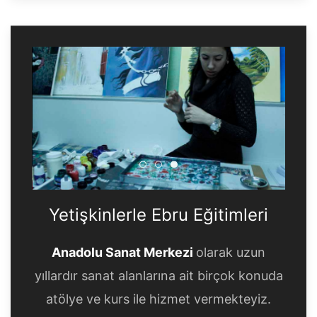
Yetişkinlerle Ebru Eğitimleri
Yetişkinlerle Ebru Eğitimle
Yetişkinlerle Ebru Eğitim
Yetişkinlerle Ebru Eğitimleri
Anadolu Sanat Merkezi
olarak uzun
yıllardır sanat alanlarına ait birçok konuda
atölye ve kurs ile hizmet vermekteyiz.