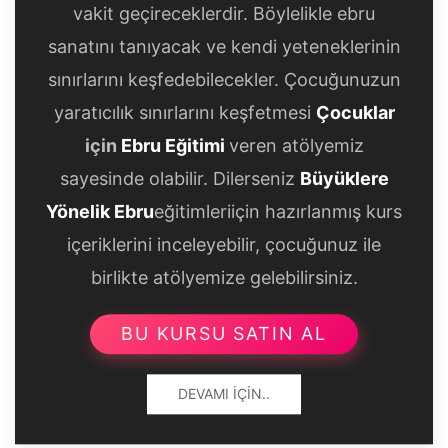
vakit geçireceklerdir. Böylelikle ebru
sanatını tanıyacak ve kendi yeteneklerinin
sınırlarını keşfedebilecekler. Çocuğunuzun
yaratıcılık sınırlarını keşfetmesi
Çocuklar
için
Ebru Eğitimi
veren atölyemiz
sayesinde olabilir. Dilerseniz
Büyüklere
Yönelik Ebru
eğitimleriiçin hazırlanmış kurs
içeriklerini inceleyebilir, çocuğunuz ile
birlikte atölyemize gelebilirsiniz.
BU KURSU SATIN AL
DEVAMI İÇIN..