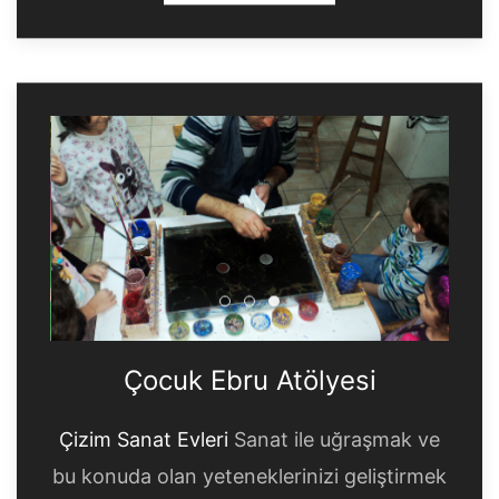
Çocuk Ebru Atölyesi
Çocuk Ebru Atölyesi
Çocuk Ebru Atölyesi
Çocuk Ebru Atölyesi
Çizim Sanat Evleri
Sanat ile uğraşmak ve
bu konuda olan yeteneklerinizi geliştirmek