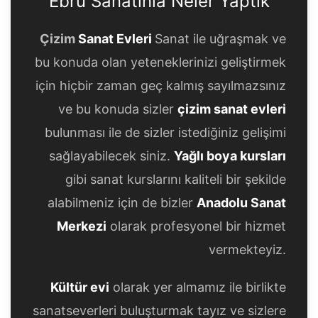
Ebru Sanatınla Neler Yaptık
Çizim
Sanat Evleri
Sanat ile uğraşmak ve
bu konuda olan yeteneklerinizi geliştirmek
için hiçbir zaman geç kalmış sayılmazsınız
ve bu konuda sizler
çizim sanat evleri
bulunması ile de sizler istediğiniz gelişimi
sağlayabilecek siniz.
Yağlı boya kursları
gibi sanat kurslarını kaliteli bir şekilde
alabilmeniz için de bizler
Anadolu Sanat
Merkezi
olarak profesyonel bir hizmet
vermekteyiz.
Kültür evi
olarak yer almamız ile birlikte
sanatseverleri buluşturmak tayız ve sizlere