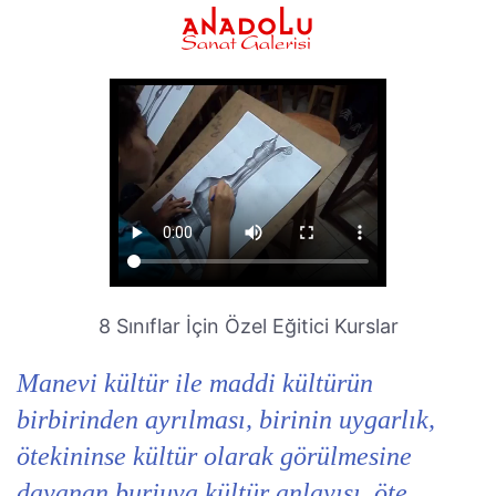
8 Sınıflar İçin Özel Eğitici Kurslar
Manevi kültür ile maddi kültürün
birbirinden ayrılması, birinin uygarlık,
ötekininse kültür olarak görülmesine
dayanan burjuva kültür anlayışı, öte