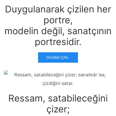
Duygulanarak çizilen her
portre,
modelin değil, sanatçının
portresidir.
DEVAMI İÇIN..
Ressam, satabileceğini
çizer;