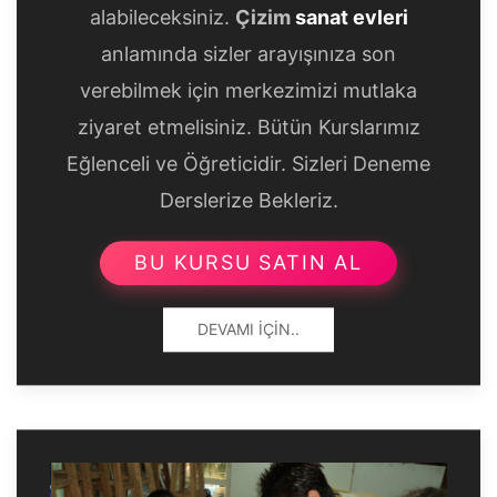
alabileceksiniz.
Çizim
sanat evleri
anlamında sizler arayışınıza son
verebilmek için merkezimizi mutlaka
ziyaret etmelisiniz. Bütün Kurslarımız
Eğlenceli ve Öğreticidir. Sizleri Deneme
Derslerize Bekleriz.
BU KURSU SATIN AL
DEVAMI İÇIN..