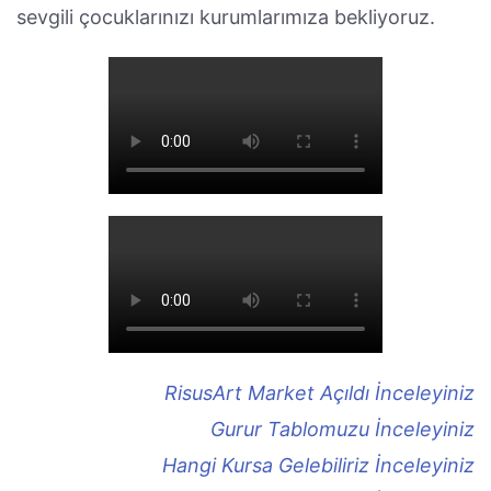
sevgili çocuklarınızı kurumlarımıza bekliyoruz.
RisusArt Market Açıldı İnceleyiniz
Gurur Tablomuzu İnceleyiniz
Hangi Kursa Gelebiliriz İnceleyiniz