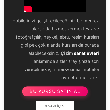
Hobilerinizi geliştirebileceğimiz bir merkez
olarak da hizmet vermekteyiz ve
fotoğrafçılık, heykel, ebru, resim kursları
gibi pek çok alanda kursları da burada
alabileceksiniz.
Çizim
sanat evleri
anlamında sizler arayışınıza son
verebilmek için merkezimizi mutlaka
ziyaret etmelisiniz.
BU KURSU SATIN AL
DEVAMI İÇIN..