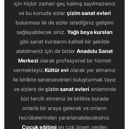
için hiçbir zaman geç kalmış sayılmazsınız
ve bu konuda sizler
çizim sanat evleri
bulunması ile de sizler istediğiniz gelişimi
sağlayabilecek siniz.
Yağlı boya kursları
gibi sanat kurslarını kaliteli bir şekilde
alabilmeniz için de bizler
Anadolu Sanat
Merkezi
olarak profesyonel bir hizmet
vermekteyiz.
Kültür evi
olarak yer almamız
ile birlikte sanatseverleri buluşturmak tayız
ve sizlere de
çizim
sanat evleri
anlamında
bizi tercih etmeniz ile birlikte burada
onlarla bir araya gelecek ve onların
tecrübelerinden yararlanabileceksiniz.
Çocuk eğitimi
en çok önem verilen