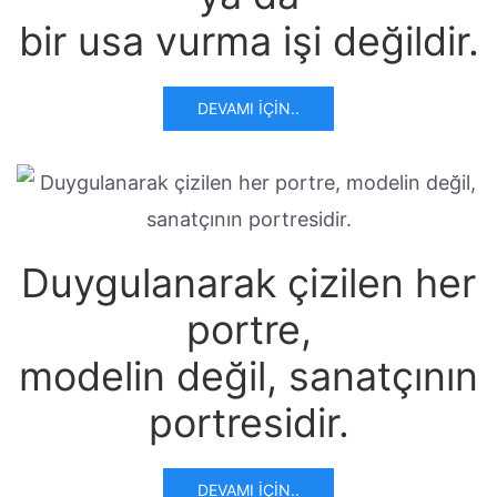
bir usa vurma işi değildir.
DEVAMI İÇIN..
Duygulanarak çizilen her
portre,
modelin değil, sanatçının
portresidir.
DEVAMI İÇIN..