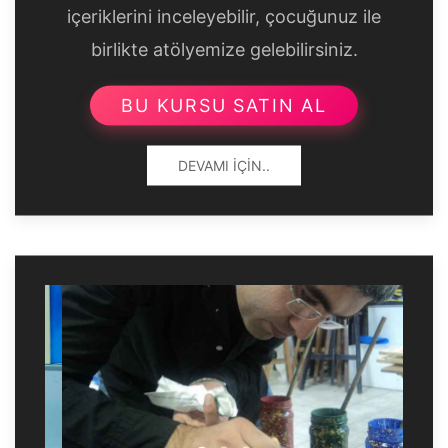
içeriklerini inceleyebilir, çocuğunuz ile
birlikte atölyemize gelebilirsiniz.
BU KURSU SATIN AL
DEVAMI İÇIN..