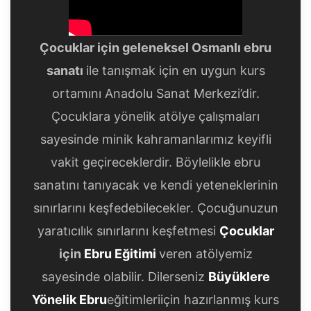
Çocuklar için geleneksel Osmanlı ebru
sanatı
ile tanışmak için en uygun kurs
ortamını Anadolu Sanat Merkezi’dir.
Çocuklara yönelik atölye çalışmaları
sayesinde minik kahramanlarımız keyifli
vakit geçireceklerdir. Böylelikle ebru
sanatını tanıyacak ve kendi yeteneklerinin
sınırlarını keşfedebilecekler. Çocuğunuzun
yaratıcılık sınırlarını keşfetmesi
Çocuklar
için
Ebru Eğitimi
veren atölyemiz
sayesinde olabilir. Dilerseniz
Büyüklere
Yönelik Ebru
eğitimleriiçin hazırlanmış kurs