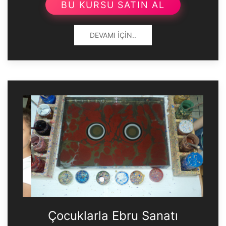
BU KURSU SATIN AL
DEVAMI İÇIN..
Çocuklarla Ebru Sanatı
Çocuklarla Ebru Sanatı
Çocuklarla Ebru Sanatı
Çocuklarla Ebru Sanatı