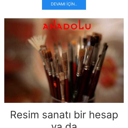
DEVAMI İÇIN..
Resim sanatı bir hesap
ya da