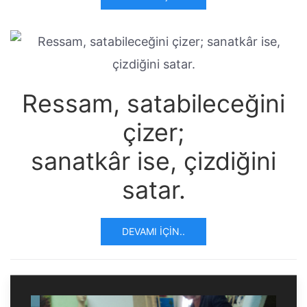
Ressam, satabileceğini
çizer;
sanatkâr ise, çizdiğini
satar.
DEVAMI İÇIN..