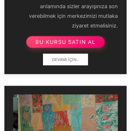
anlamında sizler arayışınıza son
verebilmek için merkezimizi mutlaka
ziyaret etmelisiniz.
BU KURSU SATIN AL
DEVAMI İÇIN..