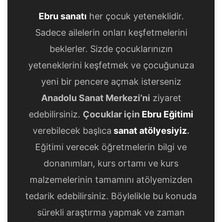
Ebru sanatı
her çocuk yeteneklidir.
Sadece ailelerin onları keşfetmelerini
beklerler. Sizde çocuklarınızın
yeteneklerini keşfetmek ve çocuğunuza
yeni bir pencere açmak isterseniz
Anadolu Sanat Merkezi’ni
ziyaret
edebilirsiniz.
Çocuklar için
Ebru Eğitimi
verebilecek başlıca
sanat atölyesiyiz
.
Eğitimi verecek öğretmelerin bilgi ve
donanımları, kurs ortamı ve kurs
malzemelerinin tamamını atölyemizden
tedarik edebilirsiniz. Böylelikle bu konuda
sürekli araştırma yapmak ve zaman