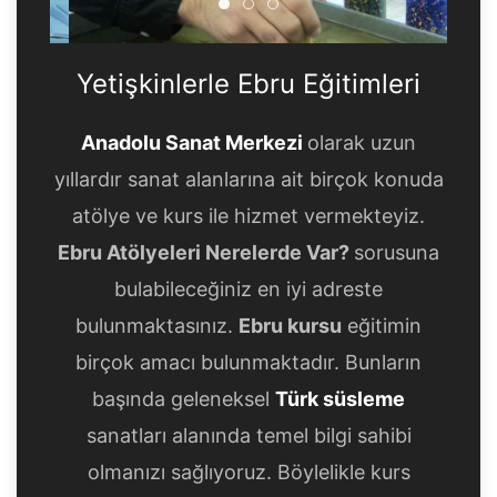
Yetişkinlerle Ebru Eğitimleri
Yetişkinlerle Ebru Eğitimle
Yetişkinlerle Ebru Eğitim
Yetişkinlerle Ebru Eğitimleri
Anadolu Sanat Merkezi
olarak uzun
yıllardır sanat alanlarına ait birçok konuda
atölye ve kurs ile hizmet vermekteyiz.
Ebru Atölyeleri Nerelerde Var?
sorusuna
bulabileceğiniz en iyi adreste
bulunmaktasınız.
Ebru kursu
eğitimin
birçok amacı bulunmaktadır. Bunların
başında geleneksel
Türk süsleme
sanatları alanında temel bilgi sahibi
olmanızı sağlıyoruz. Böylelikle kurs