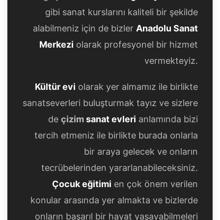
gibi sanat kurslarını kaliteli bir şekilde
alabilmeniz için de bizler
Anadolu Sanat
Merkezi
olarak profesyonel bir hizmet
vermekteyiz.
Kültür evi
olarak yer almamız ile birlikte
sanatseverleri buluşturmak tayız ve sizlere
de
çizim
sanat evleri
anlamında bizi
tercih etmeniz ile birlikte burada onlarla
bir araya gelecek ve onların
tecrübelerinden yararlanabileceksiniz.
Çocuk eğitimi
en çok önem verilen
konular arasında yer almakta ve bizlerde
onların başarıl bir hayat yaşayabilmeleri