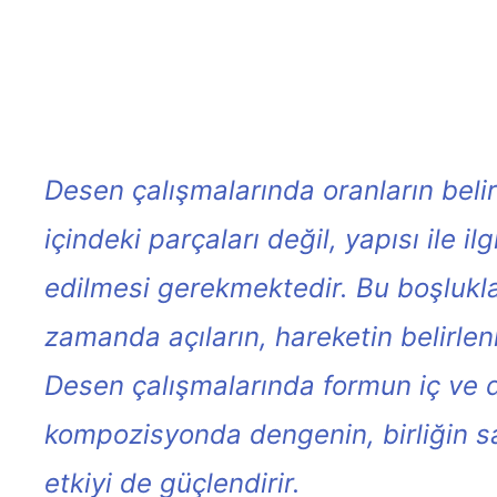
Desen çalışmalarında oranların beli
içindeki parçaları değil, yapısı ile il
edilmesi gerekmektedir. Bu boşlukla
zamanda açıların, hareketin belirlen
Desen çalışmalarında formun iç ve dı
kompozisyonda dengenin, birliğin sa
etkiyi de güçlendirir.