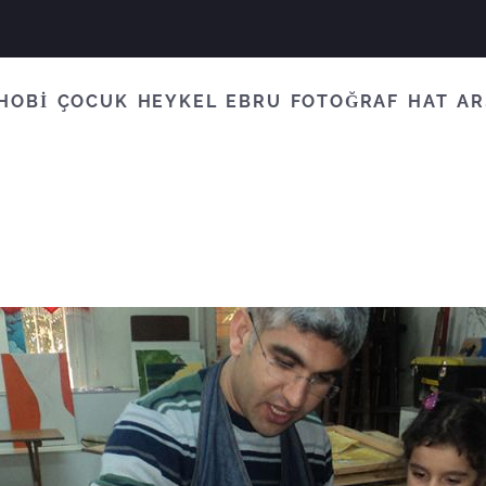
HOBİ
ÇOCUK
HEYKEL
EBRU
FOTOĞRAF
HAT
AR