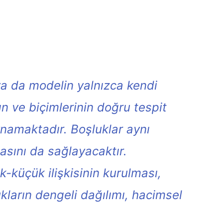
ya da modelin yalnızca kendi
ının ve biçimlerinin doğru tespit
ynamaktadır. Boşluklar aynı
asını da sağlayacaktır.
-küçük ilişkisinin kurulması,
ların dengeli dağılımı, hacimsel