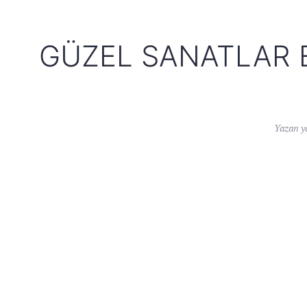
GÜZEL SANATLAR EĞ
Yazan
y