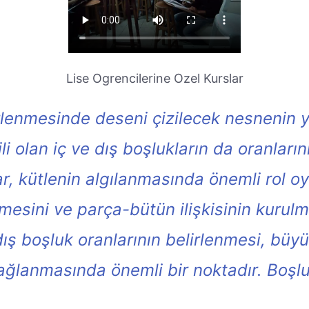
Lise Ogrencilerine Ozel Kurslar
rlenmesinde deseni çizilecek nesnenin 
gili olan iç ve dış boşlukların da oranlar
r, kütlenin algılanmasında önemli rol o
mesini ve parça-bütün ilişkisinin kurulm
ş boşluk oranlarının belirlenmesi, büyük
ğlanmasında önemli bir noktadır. Boşluk