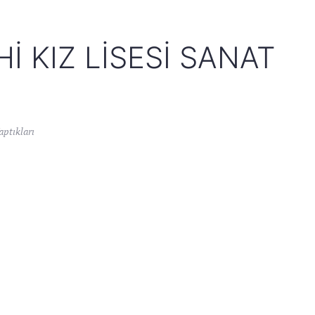
I KIZ LISESI SANAT
ptıkları