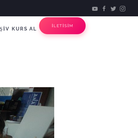
İLETİSİM
ŞİV
KURS AL