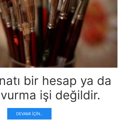
natı bir hesap ya da
 vurma işi değildir.
DEVAMI İÇIN..