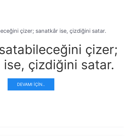
atabileceğini çizer;
ise, çizdiğini satar.
DEVAMI İÇIN..