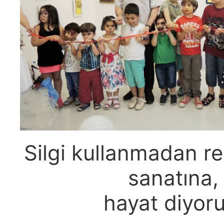
Silgi kullanmadan r
sanatına,
hayat diyoru