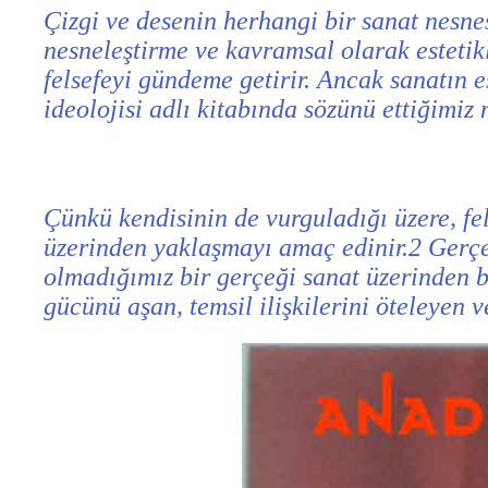
Çizgi ve desenin herhangi bir sanat nesnes
nesneleştirme ve kavramsal olarak estetikl
felsefeyi gündeme getirir. Ancak sanatın es
ideolojisi adlı kitabında sözünü ettiğimi
Çünkü kendisinin de vurguladığı üzere, fel
üzerinden yaklaşmayı amaç edinir.2 Gerçek 
olmadığımız bir gerçeği sanat üzerinden b
gücünü aşan, temsil ilişkilerini öteleyen 