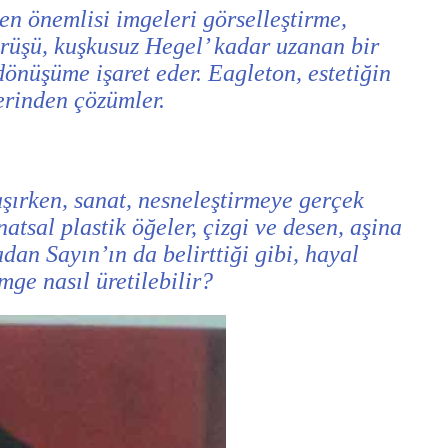
en önemlisi imgeleri görselleştirme,
görüşü, kuşkusuz Hegel’ kadar uzanan bir
 dönüşüme işaret eder. Eagleton, estetiğin
erinden çözümler.
aşırken, sanat, nesneleştirmeye gerçek
tsal plastik öğeler, çizgi ve desen, aşina
an Sayın’ın da belirttiği gibi, hayal
mge nasıl üretilebilir?