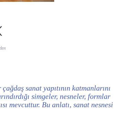
K
rden
r çağdaş sanat yapıtının katmanlarını
rındırdığı simgeler, nesneler, formlar
tısı mevcuttur. Bu anlatı, sanat nesnesi