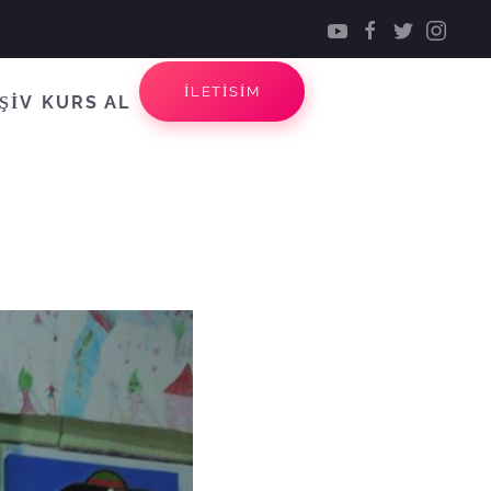
İLETİSİM
ŞİV
KURS AL