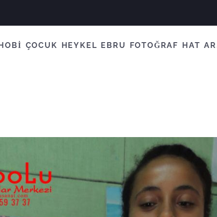
HOBİ
ÇOCUK
HEYKEL
EBRU
FOTOĞRAF
HAT
AR