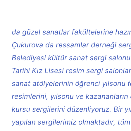
da güzel sanatlar fakültelerine hazır
Çukurova da ressamlar derneği serg
Belediyesi kültür sanat sergi salon
Tarihi Kız Lisesi resim sergi salonla
sanat atölyelerinin öğrenci yılsonu 
resimlerini, yılsonu ve kazananların 
kursu sergilerini düzenliyoruz. Bir 
yapılan sergilerimiz olmaktadır, tüm 