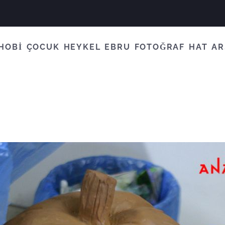
HOBİ
ÇOCUK
HEYKEL
EBRU
FOTOĞRAF
HAT
AR