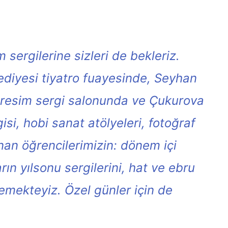
 sergilerine sizleri de bekleriz.
diyesi tiyatro fuayesinde, Seyhan
i resim sergi salonunda ve Çukurova
si, hobi sanat atölyeleri, fotoğraf
anan öğrencilerimizin: dönem içi
rın yılsonu sergilerini, hat ve ebru
lemekteyiz. Özel günler için de