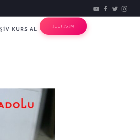
İLETİSİM
ŞİV
KURS AL