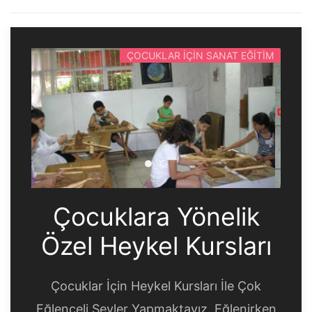
ÇOCUKLAR İÇIN SANAT EĞITIM
Çocuklara Yönelik Özel Heyk
Çocuklara Yönelik Özel H
Çocuklara Yönelik
Özel Heykel Kursları
Çocuklar İçin Heykel Kursları İle Çok
Eğlenceli Şeyler Yapmaktayız. Eğlenirken