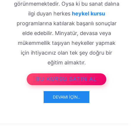
görünmemektedir. Oysa ki bu sanat dalına
ilgi duyan herkes
heykel kursu
programlarına katılarak başarılı sonuçlar
elde edebilir. Minyatür, devasa veya
mükemmellik taşıyan heykeller yapmak
için ihtiyacınız olan tek şey doğru bir
eğitim almaktır.
BU KURSU SATIN AL
DEVAMI İÇIN..