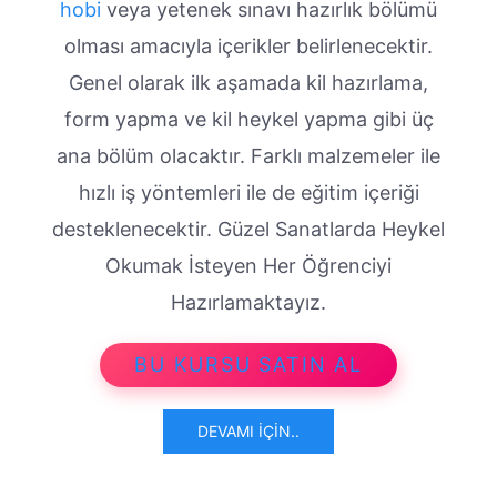
hobi
veya yetenek sınavı hazırlık bölümü
olması amacıyla içerikler belirlenecektir.
Genel olarak ilk aşamada kil hazırlama,
form yapma ve kil heykel yapma gibi üç
ana bölüm olacaktır. Farklı malzemeler ile
hızlı iş yöntemleri ile de eğitim içeriği
desteklenecektir. Güzel Sanatlarda Heykel
Okumak İsteyen Her Öğrenciyi
Hazırlamaktayız.
BU KURSU SATIN AL
DEVAMI İÇIN..