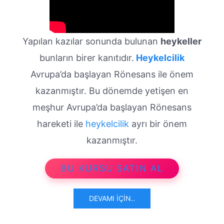
Yapılan kazılar sonunda bulunan
heykeller
bunların birer kanıtıdır.
Heykelcilik
Avrupa’da başlayan Rönesans ile önem
kazanmıştır. Bu dönemde yetişen en
meşhur Avrupa’da başlayan Rönesans
hareketi ile
heykelcilik
ayrı bir önem
kazanmıştır.
BU KURSU SATIN AL
DEVAMI İÇIN..