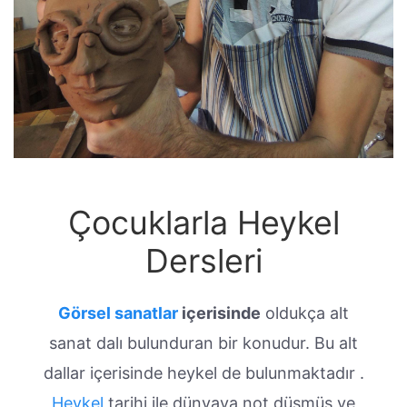
Çocuklarla Heykel
Dersleri
Görsel sanatlar
içerisinde
oldukça alt
sanat dalı bulunduran bir konudur. Bu alt
dallar içerisinde heykel de bulunmaktadır .
Heykel
tarihi ile dünyaya not düşmüş ve