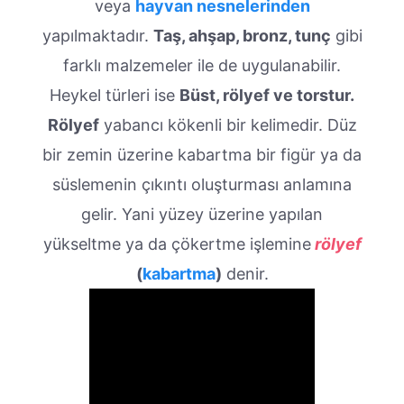
veya
hayvan nesnelerinden
yapılmaktadır.
Taş, ahşap, bronz, tunç
gibi
farklı malzemeler ile de uygulanabilir.
Heykel türleri ise
Büst, rölyef ve torstur.
Rölyef
yabancı kökenli bir kelimedir. Düz
bir zemin üzerine kabartma bir figür ya da
süslemenin çıkıntı oluşturması anlamına
gelir. Yani yüzey üzerine yapılan
yükseltme ya da çökertme işlemine
rölyef
(
kabartma
)
denir.