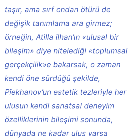
taşır, ama sırf ondan ötürü de
değişik tanımlama ara girmez;
örneğin, Atilla ilhan’ın «ulusal bir
bileşim» diye nitelediği «toplumsal
gerçekçilik»e bakarsak, o zaman
kendi öne sürdüğü şekilde,
Pîekhanov’un estetik tezleriyle her
ulusun kendi sanatsal deneyim
özelliklerinin bileşimi sonunda,
dünyada ne kadar ulus varsa