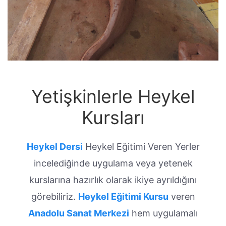
Yetişkinlerle Heykel
Kursları
Heykel Dersi
Heykel Eğitimi Veren Yerler
incelediğinde uygulama veya yetenek
kurslarına hazırlık olarak ikiye ayrıldığını
görebiliriz.
Heykel Eğitimi Kursu
veren
Anadolu Sanat Merkezi
hem uygulamalı