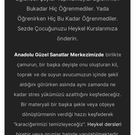
Bukadar Hiç Öğrenmediler. Yada
Öğrenirken Hiç Bu Kadar Öğrenmediler.
Sezde Çocuğunuzu Heykel Kurslarımıza
önderin.
Anadolu Güzel Sanatlar Merkezimizde
birlikte
çamurun, bir başka deyişle onu oluşturan kil,
toprak ve de suyun avucumuzun içinde şekil
aldığını görürken aslında aynı zamanda ne
kadar stres yükümüzü azalttığını keşfedeceğiz.
Bir materyali bir başka şekle veya objeye
dönüştürmenin verdiği hazzı keşfederek
"karaciğerimizi temizleyeceğiz".
Heykel dersleri
birebir veya gruplar hainde yapılabilmektedir.