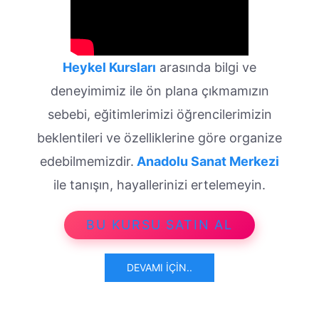
Heykel Kursları
arasında bilgi ve
deneyimimiz ile ön plana çıkmamızın
sebebi, eğitimlerimizi öğrencilerimizin
beklentileri ve özelliklerine göre organize
edebilmemizdir.
Anadolu Sanat Merkezi
ile tanışın, hayallerinizi ertelemeyin.
BU KURSU SATIN AL
DEVAMI İÇIN..