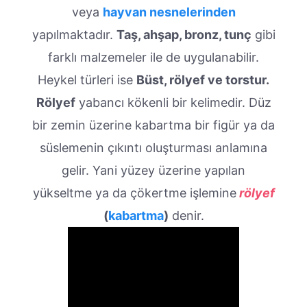
veya
hayvan nesnelerinden
yapılmaktadır.
Taş, ahşap, bronz, tunç
gibi
farklı malzemeler ile de uygulanabilir.
Heykel türleri ise
Büst, rölyef ve torstur.
Rölyef
yabancı kökenli bir kelimedir. Düz
bir zemin üzerine kabartma bir figür ya da
süslemenin çıkıntı oluşturması anlamına
gelir. Yani yüzey üzerine yapılan
yükseltme ya da çökertme işlemine
rölyef
(
kabartma
)
denir.