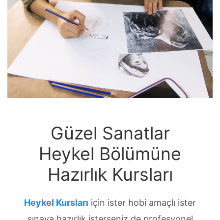
Güzel Sanatlar
Heykel Bölümüne
Hazırlık Kursları
Heykel Kursları
için ister hobi amaçlı ister
sınava hazırlık isterseniz de profesyonel