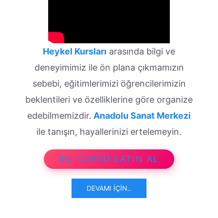
Heykel Kursları
arasında bilgi ve
deneyimimiz ile ön plana çıkmamızın
sebebi, eğitimlerimizi öğrencilerimizin
beklentileri ve özelliklerine göre organize
edebilmemizdir.
Anadolu Sanat Merkezi
ile tanışın, hayallerinizi ertelemeyin.
BU KURSU SATIN AL
DEVAMI İÇIN..