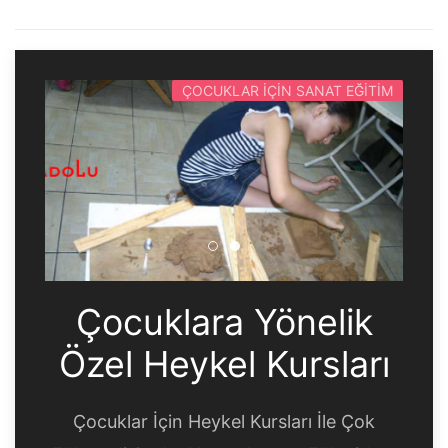
ÇOCUKLAR İÇIN SANAT EĞITIM
Çocuklara Yönelik Özel Heyk
Çocuklara Yönelik Özel H
Çocuklara Yönelik
Özel Heykel Kursları
Çocuklar İçin Heykel Kursları İle Çok