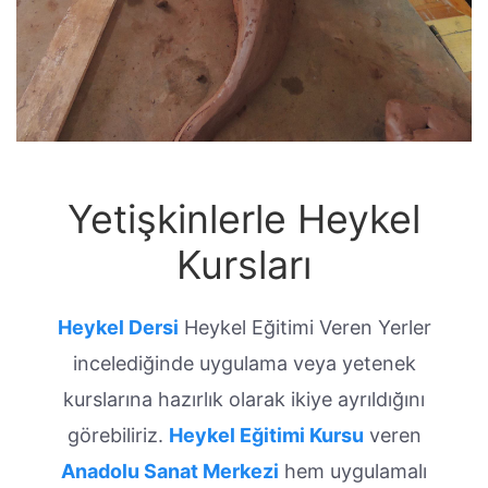
Yetişkinlerle Heykel
Kursları
Heykel Dersi
Heykel Eğitimi Veren Yerler
incelediğinde uygulama veya yetenek
kurslarına hazırlık olarak ikiye ayrıldığını
görebiliriz.
Heykel Eğitimi Kursu
veren
Anadolu Sanat Merkezi
hem uygulamalı