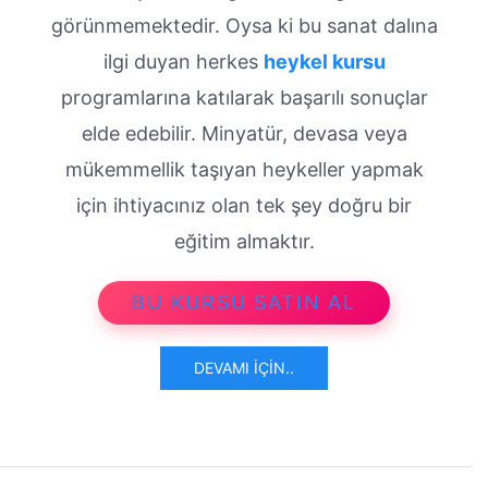
görünmemektedir. Oysa ki bu sanat dalına
ilgi duyan herkes
heykel kursu
programlarına katılarak başarılı sonuçlar
elde edebilir. Minyatür, devasa veya
mükemmellik taşıyan heykeller yapmak
için ihtiyacınız olan tek şey doğru bir
eğitim almaktır.
BU KURSU SATIN AL
DEVAMI İÇIN..