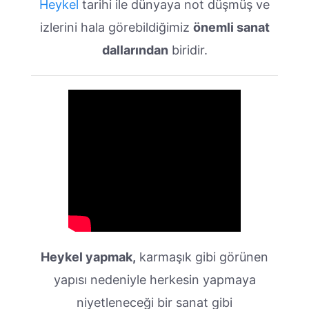
Heykel
tarihi ile dünyaya not düşmüş ve
izlerini hala görebildiğimiz
önemli sanat
dallarından
biridir.
Heykel yapmak,
karmaşık gibi görünen
yapısı nedeniyle herkesin yapmaya
niyetleneceği bir sanat gibi