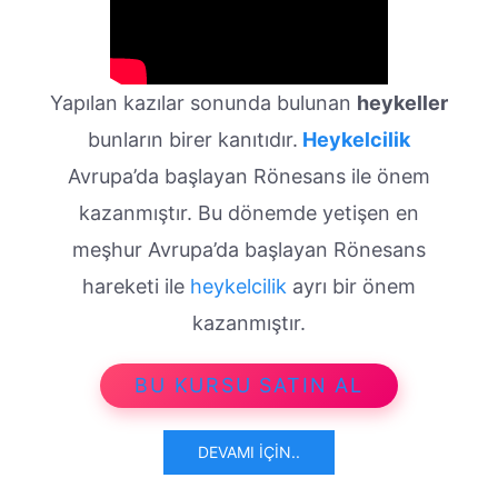
Yapılan kazılar sonunda bulunan
heykeller
bunların birer kanıtıdır.
Heykelcilik
Avrupa’da başlayan Rönesans ile önem
kazanmıştır. Bu dönemde yetişen en
meşhur Avrupa’da başlayan Rönesans
hareketi ile
heykelcilik
ayrı bir önem
kazanmıştır.
BU KURSU SATIN AL
DEVAMI İÇIN..