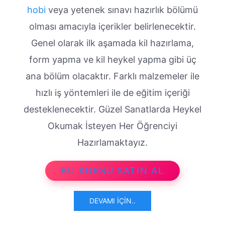
hobi
veya yetenek sınavı hazırlık bölümü
olması amacıyla içerikler belirlenecektir.
Genel olarak ilk aşamada kil hazırlama,
form yapma ve kil heykel yapma gibi üç
ana bölüm olacaktır. Farklı malzemeler ile
hızlı iş yöntemleri ile de eğitim içeriği
desteklenecektir. Güzel Sanatlarda Heykel
Okumak İsteyen Her Öğrenciyi
Hazırlamaktayız.
BU KURSU SATIN AL
DEVAMI İÇIN..