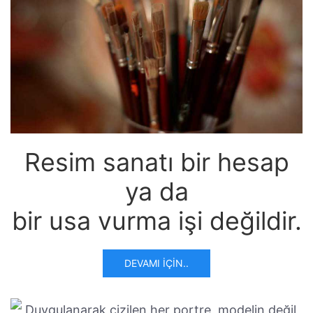
Resim sanatı bir hesap
ya da
bir usa vurma işi değildir.
DEVAMI İÇIN..