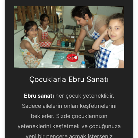
Çocuklarla Ebru Sanatı
Çocuklarla Ebru Sanatı
Çocuklarla Ebru Sanatı
Çocuklarla Ebru Sanatı
Ebru sanatı
her çocuk yeteneklidir.
Sadece ailelerin onları keşfetmelerini
beklerler. Sizde çocuklarınızın
yeteneklerini keşfetmek ve çocuğunuza
yeni bir pencere açmak isterseniz