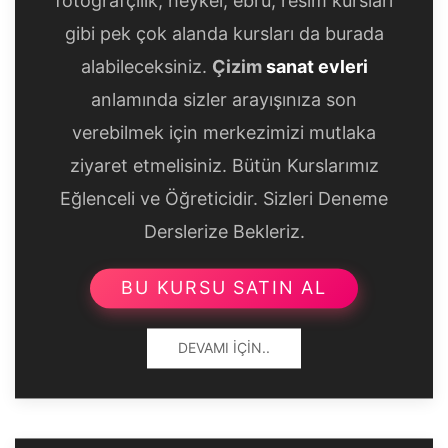
fotoğrafçılık, heykel, ebru, resim kursları
gibi pek çok alanda kursları da burada
alabileceksiniz.
Çizim
sanat evleri
anlamında sizler arayışınıza son
verebilmek için merkezimizi mutlaka
ziyaret etmelisiniz. Bütün Kurslarımız
Eğlenceli ve Öğreticidir. Sizleri Deneme
Derslerize Bekleriz.
BU KURSU SATIN AL
DEVAMI İÇIN..