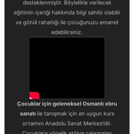
desteklenmiştir. Böylelikle verilecek
eğitimin içeriği hakkında bilgi sahibi olabilir
ve gönül rahatlığı ile çocuğunuzu emanet
edebilirsiniz.
Çocuklar için geleneksel Osmanlı ebru
sanatı
ile tanışmak için en uygun kurs
ortamını Anadolu Sanat Merkezi’dir.
Çocuklara yönelik atölye çalışmaları