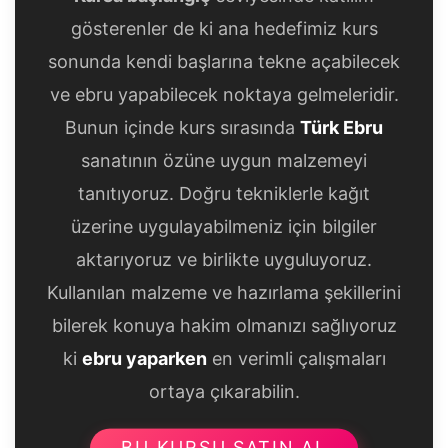
gösterenler de ki ana hedefimiz kurs
sonunda kendi başlarına tekne açabilecek
ve ebru yapabilecek noktaya gelmeleridir.
Bunun içinde kurs sırasında
Türk Ebru
sanatının özüne uygun malzemeyi
tanıtıyoruz. Doğru tekniklerle kağıt
üzerine uygulayabilmeniz için bilgiler
aktarıyoruz ve birlikte uyguluyoruz.
Kullanılan malzeme ve hazırlama şekillerini
bilerek konuya hakim olmanızı sağlıyoruz
ki
ebru yaparken
en verimli çalışmaları
ortaya çıkarabilin.
BU KURSU SATIN AL