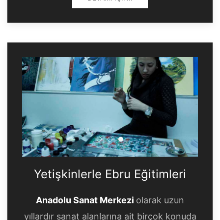
Yetişkinlerle Ebru Eğitimleri
Yetişkinlerle Ebru Eğitimle
Yetişkinlerle Ebru Eğitim
Yetişkinlerle Ebru Eğitimleri
Anadolu Sanat Merkezi
olarak uzun
yıllardır sanat alanlarına ait birçok konuda