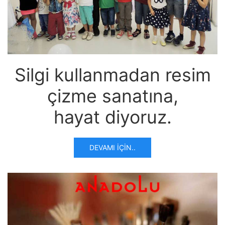
Silgi kullanmadan resim
çizme sanatına,
hayat diyoruz.
DEVAMI İÇIN..