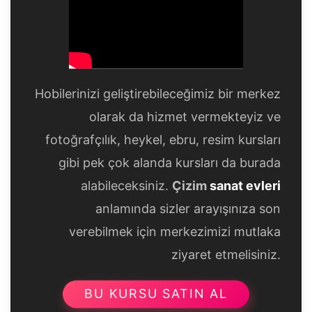
Hobilerinizi geliştirebileceğimiz bir merkez
olarak da hizmet vermekteyiz ve
fotoğrafçılık, heykel, ebru, resim kursları
gibi pek çok alanda kursları da burada
alabileceksiniz.
Çizim
sanat evleri
anlamında sizler arayışınıza son
verebilmek için merkezimizi mutlaka
ziyaret etmelisiniz.
BU KURSU SATIN AL