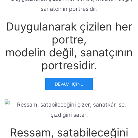
Duygulanarak çizilen her
portre,
modelin değil, sanatçının
portresidir.
DEVAMI İÇIN..
Ressam, satabileceğini