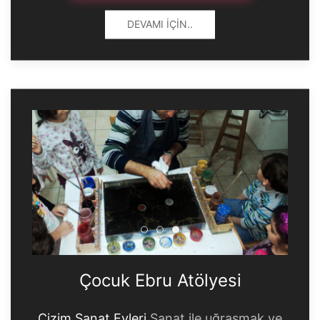
DEVAMI İÇIN..
Çocuk Ebru Atölyesi
Çocuk Ebru Atölyesi
Çocuk Ebru Atölyesi
Çocuk Ebru Atölyesi
Çizim Sanat Evleri
Sanat ile uğraşmak ve