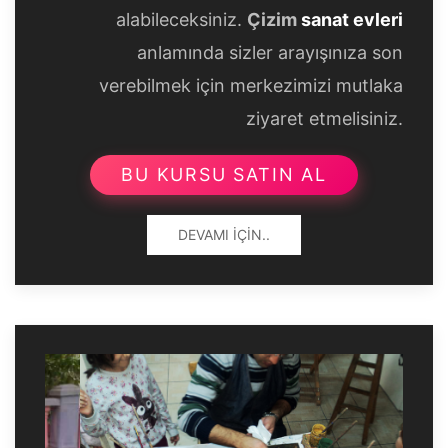
alabileceksiniz.
Çizim
sanat evleri
anlamında sizler arayışınıza son
verebilmek için merkezimizi mutlaka
ziyaret etmelisiniz.
BU KURSU SATIN AL
DEVAMI İÇIN..