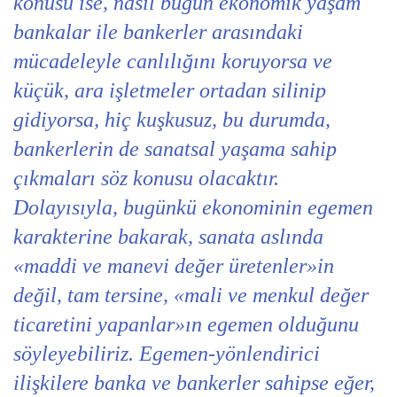
konusu ise, nasıl bugün ekonomik yaşam
bankalar ile bankerler arasındaki
mücadeleyle canlılığını koruyorsa ve
küçük, ara işletmeler ortadan silinip
gidiyorsa, hiç kuşkusuz, bu durumda,
bankerlerin de sanatsal yaşama sahip
çıkmaları söz konusu olacaktır.
Dolayısıyla, bugünkü ekonominin egemen
karakterine bakarak, sanata aslında
«maddi ve manevi değer üretenler»in
değil, tam tersine, «mali ve menkul değer
ticaretini yapanlar»ın egemen olduğunu
söyleyebiliriz. Egemen-yönlendirici
ilişkilere banka ve bankerler sahipse eğer,