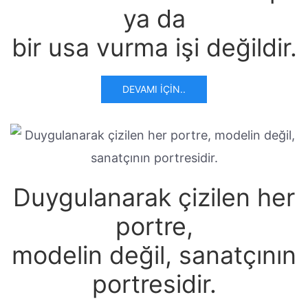
ya da
bir usa vurma işi değildir.
DEVAMI İÇIN..
Duygulanarak çizilen her
portre,
modelin değil, sanatçının
portresidir.