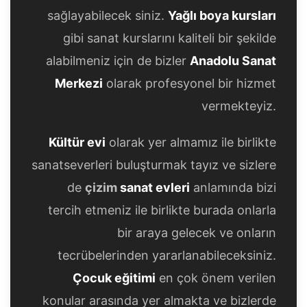
sağlayabilecek siniz.
Yağlı boya kursları
gibi sanat kurslarını kaliteli bir şekilde
alabilmeniz için de bizler
Anadolu Sanat
Merkezi
olarak profesyonel bir hizmet
vermekteyiz.
Kültür evi
olarak yer almamız ile birlikte
sanatseverleri buluşturmak tayız ve sizlere
de
çizim
sanat evleri
anlamında bizi
tercih etmeniz ile birlikte burada onlarla
bir araya gelecek ve onların
tecrübelerinden yararlanabileceksiniz.
Çocuk eğitimi
en çok önem verilen
konular arasında yer almakta ve bizlerde