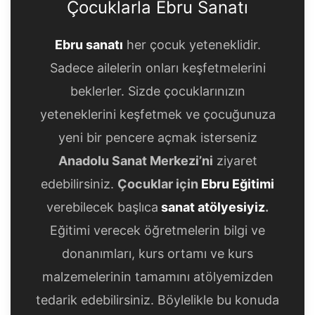
Çocuklarla Ebru Sanatı
Ebru sanatı
her çocuk yeteneklidir.
Sadece ailelerin onları keşfetmelerini
beklerler. Sizde çocuklarınızın
yeteneklerini keşfetmek ve çocuğunuza
yeni bir pencere açmak isterseniz
Anadolu Sanat Merkezi’ni
ziyaret
edebilirsiniz.
Çocuklar için
Ebru Eğitimi
verebilecek başlıca
sanat atölyesiyiz
.
Eğitimi verecek öğretmelerin bilgi ve
donanımları, kurs ortamı ve kurs
malzemelerinin tamamını atölyemizden
tedarik edebilirsiniz. Böylelikle bu konuda