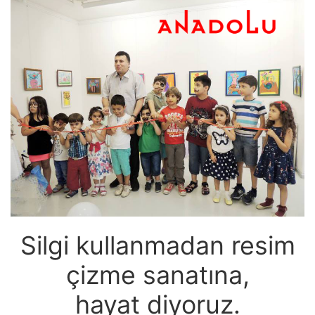
Silgi kullanmadan resim
çizme sanatına,
hayat diyoruz.