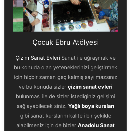
Çocuk Ebru Atölyesi
Çocuk Ebru Atölyesi
Çocuk Ebru Atölyesi
Çocuk Ebru Atölyesi
Çizim Sanat Evleri
Sanat ile uğraşmak ve
bu konuda olan yeteneklerinizi geliştirmek
için hiçbir zaman geç kalmış sayılmazsınız
ve bu konuda sizler
çizim sanat evleri
bulunması ile de sizler istediğiniz gelişimi
sağlayabilecek siniz.
Yağlı boya kursları
gibi sanat kurslarını kaliteli bir şekilde
alabilmeniz için de bizler
Anadolu Sanat