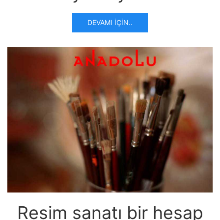
DEVAMI İÇIN..
Resim sanatı bir hesap