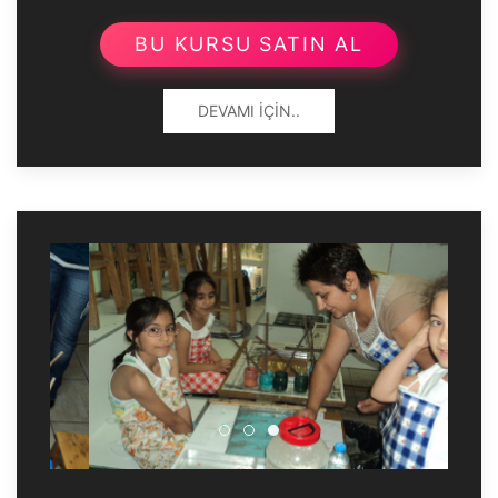
BU KURSU SATIN AL
DEVAMI İÇIN..
Çocuklarla Ebru Sanatı
Çocuklarla Ebru Sanatı
Çocuklarla Ebru Sanatı