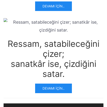
DEVAMI İÇIN..
Ressam, satabileceğini
çizer;
sanatkâr ise, çizdiğini
satar.
DEVAMI İÇIN..