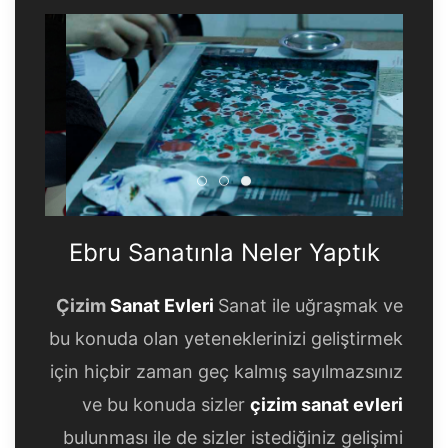
Ebru Sanatınla Neler Yaptık
Ebru Sanatınla Neler Yapt
Ebru Sanatınla Neler Ya
Ebru Sanatınla Neler Yaptık
Çizim
Sanat Evleri
Sanat ile uğraşmak ve
bu konuda olan yeteneklerinizi geliştirmek
için hiçbir zaman geç kalmış sayılmazsınız
ve bu konuda sizler
çizim sanat evleri
bulunması ile de sizler istediğiniz gelişimi