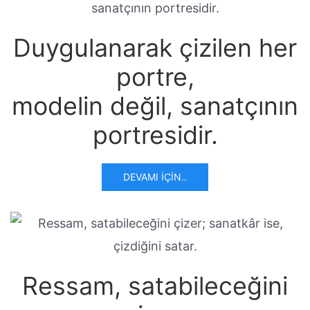
Duygulanarak çizilen her
portre,
modelin değil, sanatçının
portresidir.
DEVAMI İÇIN..
Ressam, satabileceğini