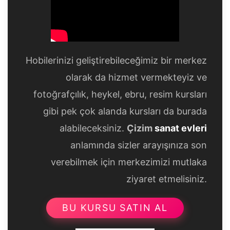
Hobilerinizi geliştirebileceğimiz bir merkez
olarak da hizmet vermekteyiz ve
fotoğrafçılık, heykel, ebru, resim kursları
gibi pek çok alanda kursları da burada
alabileceksiniz.
Çizim
sanat evleri
anlamında sizler arayışınıza son
verebilmek için merkezimizi mutlaka
ziyaret etmelisiniz.
BU KURSU SATIN AL