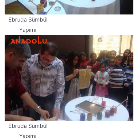
Ebruda Sümbül
Yapımı
Ebruda Sümbül
Yapımı