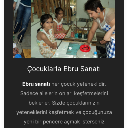
Çocuklarla Ebru Sanatı
Çocuklarla Ebru Sanatı
Çocuklarla Ebru Sanatı
Çocuklarla Ebru Sanatı
Ebru sanatı
her çocuk yeteneklidir.
Sadece ailelerin onları keşfetmelerini
beklerler. Sizde çocuklarınızın
yeteneklerini keşfetmek ve çocuğunuza
yeni bir pencere açmak isterseniz