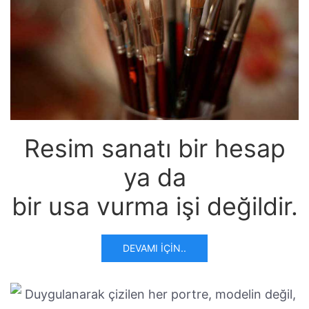
Resim sanatı bir hesap
ya da
bir usa vurma işi değildir.
DEVAMI İÇIN..