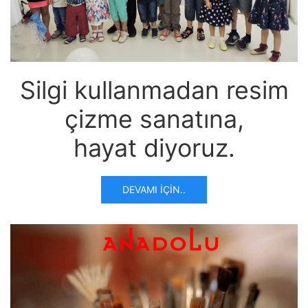
Silgi kullanmadan resim
çizme sanatına,
hayat diyoruz.
DEVAMI İÇIN..