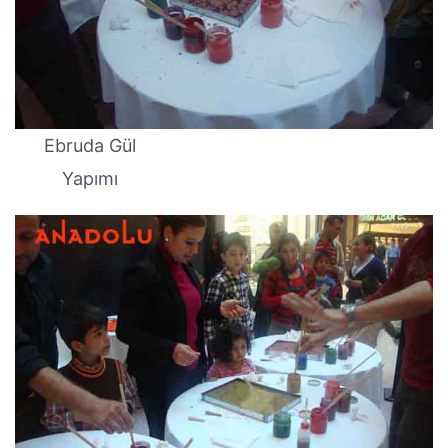
Ebruda Gül
Yapımı