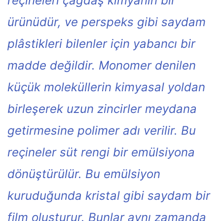
reçineleri çağdaş kimyanın bir
ürünüdür, ve perspeks gibi saydam
plâstikleri bilenler için yabancı bir
madde değildir. Monomer denilen
küçük moleküllerin kimyasal yoldan
birleşerek uzun zincirler meydana
getirmesine polimer adı verilir. Bu
reçineler süt rengi bir emülsiyona
dönüştürülür. Bu emülsiyon
kuruduğunda kristal gibi saydam bir
film oluşturur. Bunlar aynı zamanda