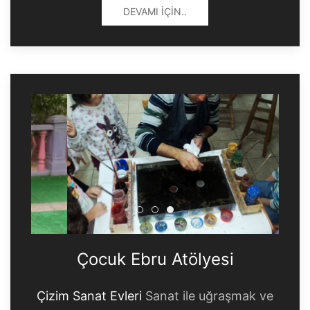
DEVAMI İÇIN..
Çocuk Ebru Atölyesi
Çocuk Ebru Atölyesi
Çocuk Ebru Atölyesi
Çocuk Ebru Atölyesi
Çizim Sanat Evleri
Sanat ile uğraşmak ve