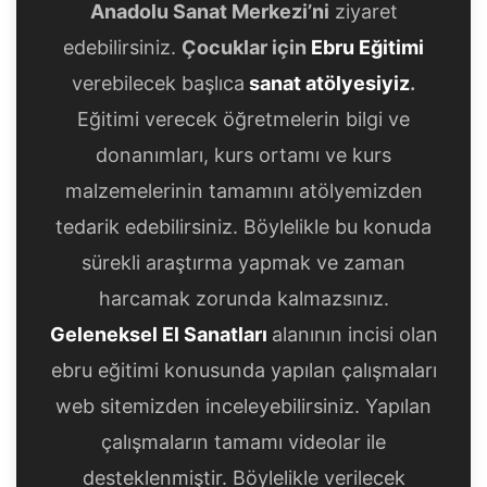
Anadolu Sanat Merkezi’ni
ziyaret
edebilirsiniz.
Çocuklar için
Ebru Eğitimi
verebilecek başlıca
sanat atölyesiyiz
.
Eğitimi verecek öğretmelerin bilgi ve
donanımları, kurs ortamı ve kurs
malzemelerinin tamamını atölyemizden
tedarik edebilirsiniz. Böylelikle bu konuda
sürekli araştırma yapmak ve zaman
harcamak zorunda kalmazsınız.
Geleneksel El Sanatları
alanının incisi olan
ebru eğitimi konusunda yapılan çalışmaları
web sitemizden inceleyebilirsiniz. Yapılan
çalışmaların tamamı videolar ile
desteklenmiştir. Böylelikle verilecek