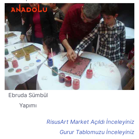
Ebruda Sümbül
Yapımı
RisusArt Market Açıldı İnceleyiniz
Gurur Tablomuzu İnceleyiniz