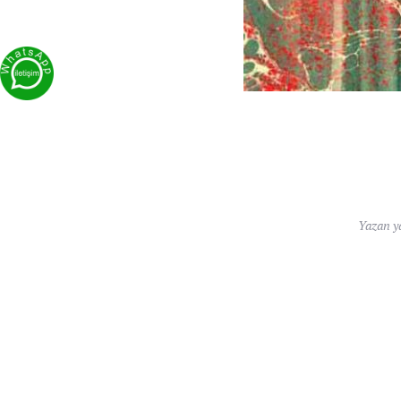
Yazan
y