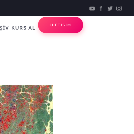
İLETİSİM
ŞİV
KURS AL