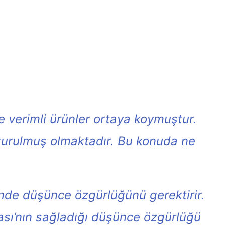
e verimli ürünler ortaya koymuştur.
 kurulmuş olmaktadır. Bu konuda ne
imde düşünce özgürlüğünü gerektirir.
sası’nın sağladığı düşünce özgürlüğü