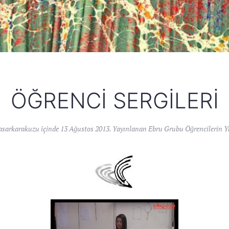
ÖĞRENCI SERGILERI
asarkarakuzu
içinde
13 Ağustos 2013
. Yayınlanan
Ebru Grubu Öğrencilerin Ya