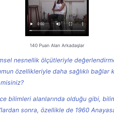
140 Puan Alan Arkadaşlar
msel nesnellik ölçütleriyle değerlendirm
un özellikleriyle daha sağlıklı bağlar
misiniz?
bilimleri alanlarında olduğu gibi, bil
60’lardan sonra, özellikle de 1960 Anaya