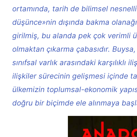
ortamında, tarih de bilimsel nesnelli
düşünce»nin dışında bakma olanağı b
girilmiş, bu alanda pek çok verimli 
olmaktan çıkarma çabasıdır. Buysa, tar
sınıfsal varlık arasındaki karşılıklı 
ilişkiler sürecinin gelişmesi içinde 
ülkemizin toplumsal-ekonomik yapısı
doğru bir biçimde ele alınmaya başl