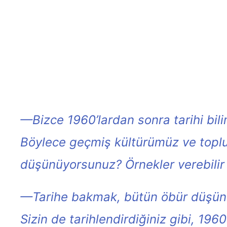
—Bizce 1960’lardan sonra tarihi bili
Böylece geçmiş kültürümüz ve toplum
düşünüyorsunuz? Örnekler verebilir 
—Tarihe bakmak, bütün öbür düşünce 
Sizin de tarihlendirdiğiniz gibi, 19