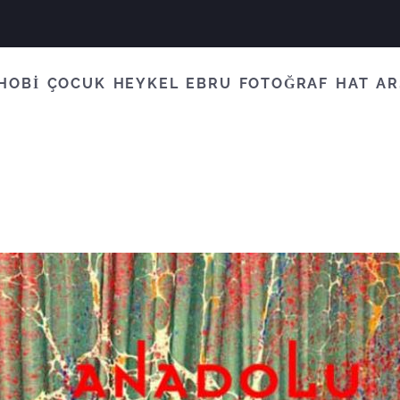
HOBİ
ÇOCUK
HEYKEL
EBRU
FOTOĞRAF
HAT
AR