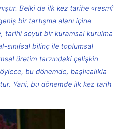
ştır. Belki de ilk kez tarihe «resmî
niş bir tartışma alanı içine
, tarihi soyut bir kuramsal kurulma
l-sınıfsal bilinç ile toplumsal
umsal üretim tarzındaki çelişkin
. Böylece, bu dönemde, başlıcalıkla
ur. Yani, bu dönemde ilk kez tarih