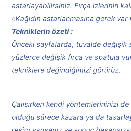
astarlayabilirsiniz. Fırça izlerinin
«Kağıdın astarlanmasına gerek var 
Tekniklerin özeti :
Önceki sayfalarda, tuvalde değişik 
yüzlerce değişik fırça ve spatula v
tekniklere değindiğimizi görürüz.
Çalışırken kendi yöntemlerininizi de
olduğu sürece kazara ya da tasarl
resim yapsanız ve sonuç başarısızsa s