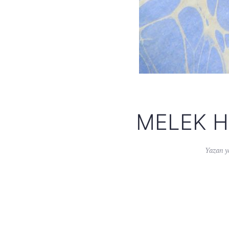
MELEK H
Yazan
y