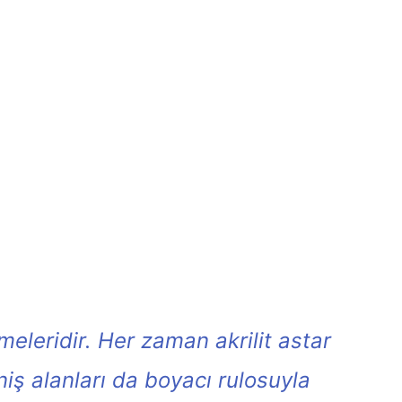
eleridir. Her zaman akrilit astar
niş alanları da boyacı rulosuyla