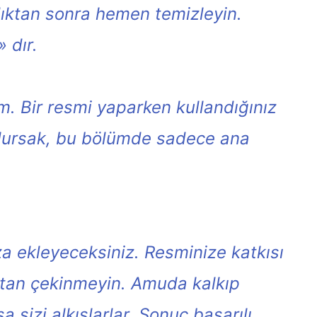
ndıktan sonra hemen temizleyin.
 dır.
m. Bir resmi yaparken kullandığınız
 olursak, bu bölümde sadece ana
za ekleyeceksiniz. Resminize katkısı
ktan çekinmeyin. Amuda kalkıp
 sizi alkışlarlar. Sonuç başarılı