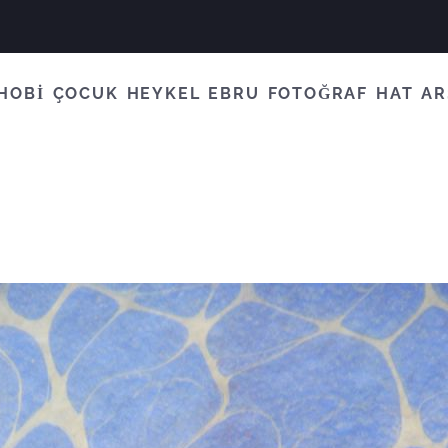
HOBİ
ÇOCUK
HEYKEL
EBRU
FOTOĞRAF
HAT
AR