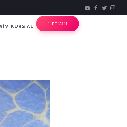
İLETİSİM
ŞİV
KURS AL