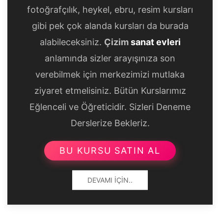
fotoğrafçılık, heykel, ebru, resim kursları
gibi pek çok alanda kursları da burada
alabileceksiniz.
Çizim
sanat evleri
anlamında sizler arayışınıza son
verebilmek için merkezimizi mutlaka
ziyaret etmelisiniz. Bütün Kurslarımız
Eğlenceli ve Öğreticidir. Sizleri Deneme
Derslerize Bekleriz.
BU KURSU SATIN AL
DEVAMI İÇIN..