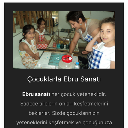
Çocuklarla Ebru Sanatı
Çocuklarla Ebru Sanatı
Çocuklarla Ebru Sanatı
Çocuklarla Ebru Sanatı
Ebru sanatı
her çocuk yeteneklidir.
Sadece ailelerin onları keşfetmelerini
beklerler. Sizde çocuklarınızın
yeteneklerini keşfetmek ve çocuğunuza