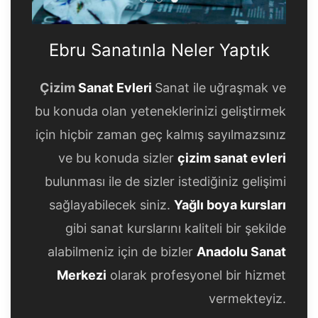
Ebru Sanatınla Neler Yaptık
Ebru Sanatınla Neler Yapt
Ebru Sanatınla Neler Ya
Ebru Sanatınla Neler Yaptık
Çizim
Sanat Evleri
Sanat ile uğraşmak ve
bu konuda olan yeteneklerinizi geliştirmek
için hiçbir zaman geç kalmış sayılmazsınız
ve bu konuda sizler
çizim sanat evleri
bulunması ile de sizler istediğiniz gelişimi
sağlayabilecek siniz.
Yağlı boya kursları
gibi sanat kurslarını kaliteli bir şekilde
alabilmeniz için de bizler
Anadolu Sanat
Merkezi
olarak profesyonel bir hizmet
vermekteyiz.