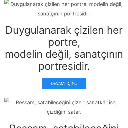
Duygulanarak çizilen her
portre,
modelin değil, sanatçının
portresidir.
DEVAMI İÇIN..