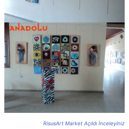
RisusArt Market Açıldı İnceleyiniz