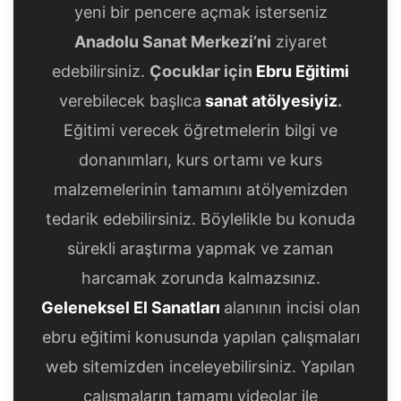
yeni bir pencere açmak isterseniz
Anadolu Sanat Merkezi’ni
ziyaret
edebilirsiniz.
Çocuklar için
Ebru Eğitimi
verebilecek başlıca
sanat atölyesiyiz
.
Eğitimi verecek öğretmelerin bilgi ve
donanımları, kurs ortamı ve kurs
malzemelerinin tamamını atölyemizden
tedarik edebilirsiniz. Böylelikle bu konuda
sürekli araştırma yapmak ve zaman
harcamak zorunda kalmazsınız.
Geleneksel El Sanatları
alanının incisi olan
ebru eğitimi konusunda yapılan çalışmaları
web sitemizden inceleyebilirsiniz. Yapılan
çalışmaların tamamı videolar ile