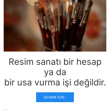
Resim sanatı bir hesap
ya da
bir usa vurma işi değildir.
DEVAMI İÇIN..