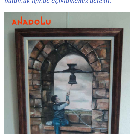
bütünlük içinde açıklamamız gerekir.