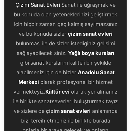
Çizim Sanat Evleri
Sanat ile uğraşmak ve
bu konuda olan yeteneklerinizi geliştirmek
için hiçbir zaman geç kalmış sayılmazsınız
ve bu konuda sizler
çizim sanat evleri
bulunması ile de sizler istediğiniz gelişimi
sağlayabilecek siniz.
Yağlı boya kursları
gibi sanat kurslarını kaliteli bir şekilde
alabilmeniz için de bizler
Anadolu Sanat
Merkezi
olarak profesyonel bir hizmet
vermekteyiz.
Kültür evi
olarak yer almamız
ile birlikte sanatseverleri buluşturmak tayız
ve sizlere de
çizim
sanat evleri
anlamında
bizi tercih etmeniz ile birlikte burada
onlarla bir araya gelecek ve onların