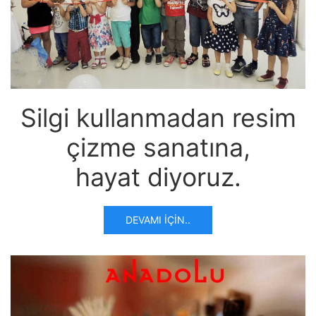
Silgi kullanmadan resim
çizme sanatına,
hayat diyoruz.
DEVAMI İÇIN..