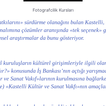
Fotografcilik Kursları
tkılarını» sürdürme olanağını bulan Kastelli, 
unalımına çözümler aranışında «tek seçenek» g
msel araştırmalar da bunu gösteriyor.
kuruluşların kültürel girişimleriyle ilgili olar
ıdır?» konusunda İş Bankası’nın açtığı yarışma
 ve Sanat Vakıf»larının kurulmasına bağlarken
re) «Kastelli Kültür ve Sanat Vakfı»nın amaçl