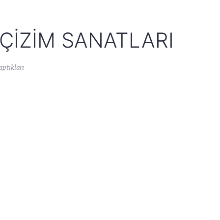
ÇIZIM SANATLARI
ptıkları