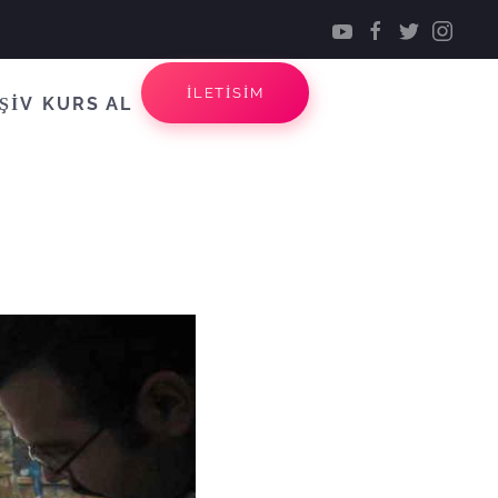
İLETİSİM
ŞİV
KURS AL