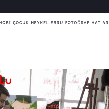
HOBİ
ÇOCUK
HEYKEL
EBRU
FOTOĞRAF
HAT
AR