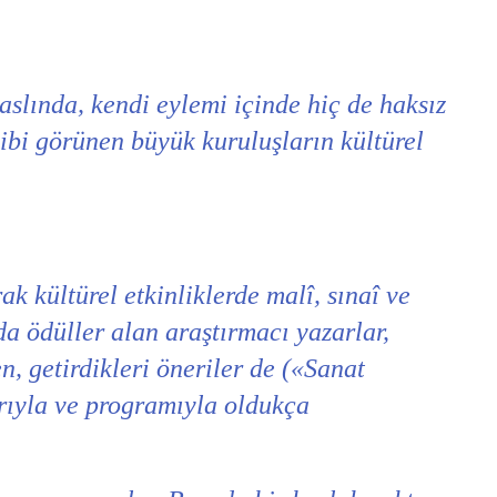
aslında, kendi eylemi içinde hiç de haksız
ibi görünen büyük kuruluşların kültürel
ak kültürel etkinliklerde malî, sınaî ve
da ödüller alan araştırmacı yazarlar,
, getirdikleri öneriler de («Sanat
arıyla ve programıyla oldukça