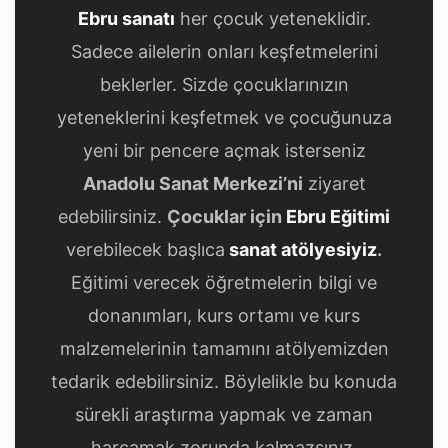
Ebru sanatı
her çocuk yeteneklidir.
Sadece ailelerin onları keşfetmelerini
beklerler. Sizde çocuklarınızın
yeteneklerini keşfetmek ve çocuğunuza
yeni bir pencere açmak isterseniz
Anadolu Sanat Merkezi’ni
ziyaret
edebilirsiniz.
Çocuklar için
Ebru Eğitimi
verebilecek başlıca
sanat atölyesiyiz
.
Eğitimi verecek öğretmelerin bilgi ve
donanımları, kurs ortamı ve kurs
malzemelerinin tamamını atölyemizden
tedarik edebilirsiniz. Böylelikle bu konuda
sürekli araştırma yapmak ve zaman
harcamak zorunda kalmazsınız.