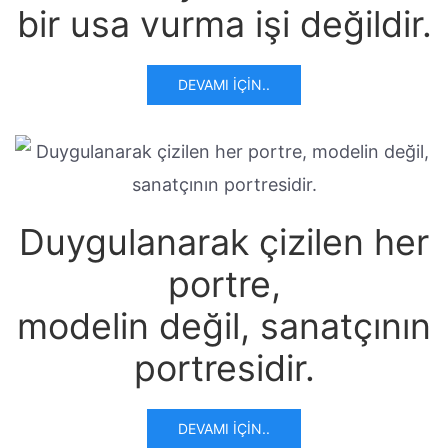
bir usa vurma işi değildir.
DEVAMI İÇIN..
Duygulanarak çizilen her
portre,
modelin değil, sanatçının
portresidir.
DEVAMI İÇIN..