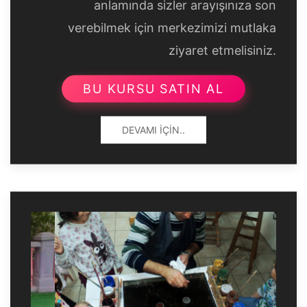
anlamında sizler arayışınıza son
verebilmek için merkezimizi mutlaka
ziyaret etmelisiniz.
BU KURSU SATIN AL
DEVAMI İÇIN..