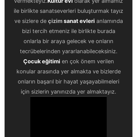
vermekteyiz.
Kültür evi
olarak yer almamız
ile birlikte sanatseverleri buluşturmak tayız
ve sizlere de
çizim
sanat evleri
anlamında
bizi tercih etmeniz ile birlikte burada
onlarla bir araya gelecek ve onların
tecrübelerinden yararlanabileceksiniz.
Çocuk eğitimi
en çok önem verilen
konular arasında yer almakta ve bizlerde
onların başarıl bir hayat yaşayabilmeleri
için sizlerin yanınızda yer almaktayız.