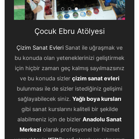
Çocuk Ebru Atölyesi
Çocuk Ebru Atölyesi
Çocuk Ebru Atölyesi
Çocuk Ebru Atölyesi
Çizim Sanat Evleri
Sanat ile uğraşmak ve
bu konuda olan yeteneklerinizi geliştirmek
için hiçbir zaman geç kalmış sayılmazsınız
ve bu konuda sizler
çizim sanat evleri
bulunması ile de sizler istediğiniz gelişimi
sağlayabilecek siniz.
Yağlı boya kursları
gibi sanat kurslarını kaliteli bir şekilde
alabilmeniz için de bizler
Anadolu Sanat
Merkezi
olarak profesyonel bir hizmet