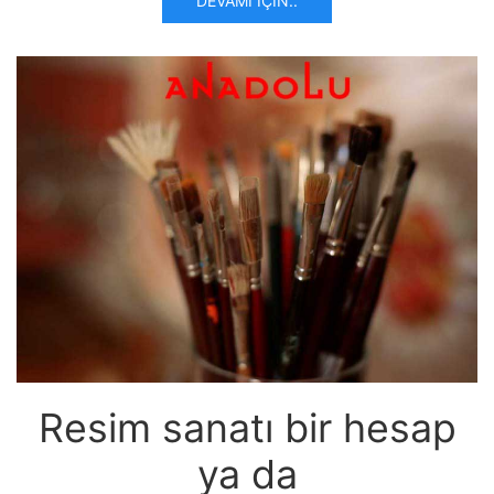
DEVAMI İÇIN..
Resim sanatı bir hesap
ya da