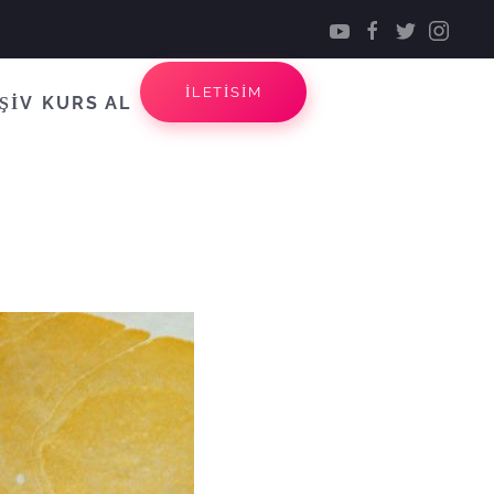
İLETİSİM
ŞİV
KURS AL