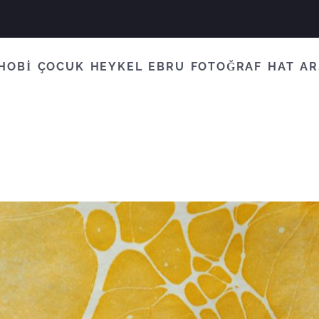
HOBİ
ÇOCUK
HEYKEL
EBRU
FOTOĞRAF
HAT
AR