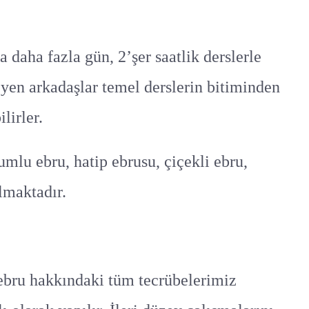
a daha fazla gün, 2’şer saatlik derslerle
yen arkadaşlar temel derslerin bitiminden
lirler.
kumlu ebru, hatip ebrusu, çiçekli ebru,
lmaktadır.
 ebru hakkındaki tüm tecrübelerimiz