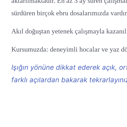
aktarılmaktadır. En az 3 ay süren çalışmal
sürdüren birçok ebru dosalarımızda vardır
Akıl doğuştan yetenek çalışmayla kazanılı
Kursumuzda: deneyimli hocalar ve yaz dön
Işığın yönüne dikkat ederek açık, or
farklı açılardan bakarak tekrarlayını