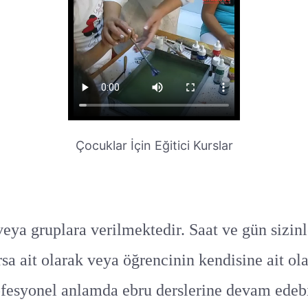
Çocuklar İçin Eğitici Kurslar
eya gruplara verilmektedir. Saat ve gün sizinle 
a ait olarak veya öğrencinin kendisine ait ola
fesyonel anlamda ebru derslerine devam edebil