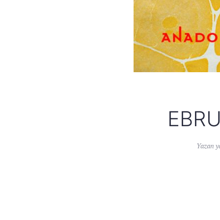
EBRU
Yazan
y