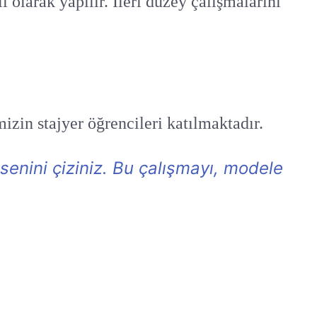
olarak yapılır. İleri düzey çalışmalarını
in stajyer öğrencileri katılmaktadır.
senini çiziniz. Bu çalışmayı, modele