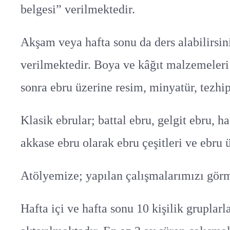
belgesi” verilmektedir.
Akşam veya hafta sonu da ders alabilirsiniz
verilmektedir. Boya ve kâğıt malzemeleri
sonra ebru üzerine resim, minyatür, tezhip
Klasik ebrular; battal ebru, gelgit ebru, h
akkase ebru olarak ebru çeşitleri ve ebru 
Atölyemize; yapılan çalışmalarımızı görm
Hafta içi ve hafta sonu 10 kişilik grupla