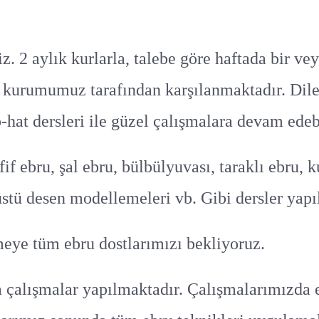
. 2 aylık kurlarla, talebe göre haftada bir vey
 kurumumuz tarafından karşılanmaktadır. Dile
-hat dersleri ile güzel çalışmalara devam edebi
afif ebru, şal ebru, bülbülyuvası, taraklı ebru, 
üstü desen modellemeleri vb. Gibi dersler yapı
eye tüm ebru dostlarımızı bekliyoruz.
rla çalışmalar yapılmaktadır. Çalışmalarımızda