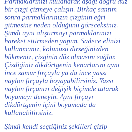
Parmaklarınızı kullanarak aşağı doğru düz
bir çizgi çizmeye çalışın. Birkaç santim
sonra parmaklarınızın çizginin eğri
gitmesine neden olduğunu göreceksiniz.
Şimdi aynı alıştırmayı parmaklarınızı
hareket ettirmeden yapım. Sadece elinizi
kullanmanız, kolunuzu dirseğinizden
bükmeniz, çizginin düz olmasını sağlar.
Çizdiğiniz dikdörtgenin kenarlarını aynı
ince samur fırçayla ya da ince yassı
naylon fırçayla boyayabilirsiniz. Yassı
naylon fırçanızı değişik biçimde tutarak
boyamayı deneyin. Aynı fırçayı
dikdörtgenin içini boyamada da
kullanabilirsiniz.
Şimdi kendi seçtiğiniz şekilleri çizip