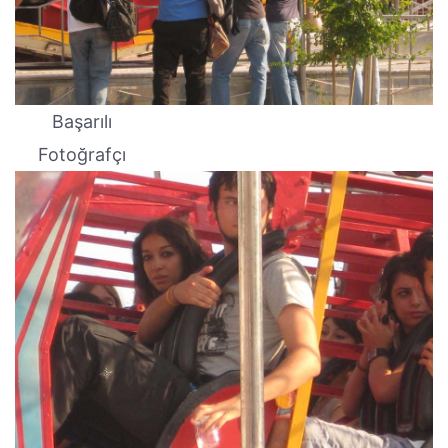
Başarılı
Fotoğrafçı