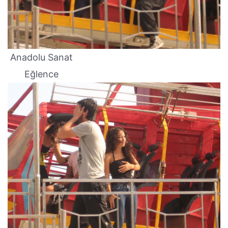
Anadolu Sanat
Eğlence