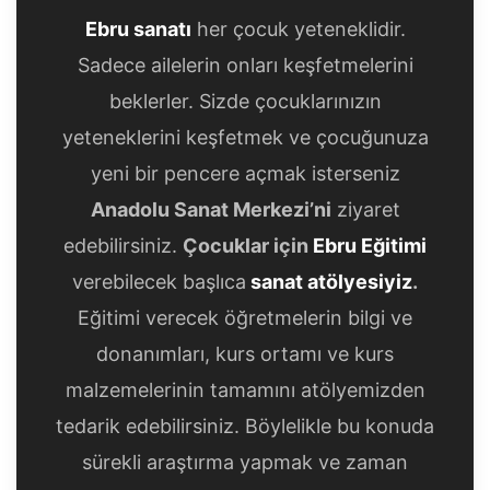
Ebru sanatı
her çocuk yeteneklidir.
Sadece ailelerin onları keşfetmelerini
beklerler. Sizde çocuklarınızın
yeteneklerini keşfetmek ve çocuğunuza
yeni bir pencere açmak isterseniz
Anadolu Sanat Merkezi’ni
ziyaret
edebilirsiniz.
Çocuklar için
Ebru Eğitimi
verebilecek başlıca
sanat atölyesiyiz
.
Eğitimi verecek öğretmelerin bilgi ve
donanımları, kurs ortamı ve kurs
malzemelerinin tamamını atölyemizden
tedarik edebilirsiniz. Böylelikle bu konuda
sürekli araştırma yapmak ve zaman