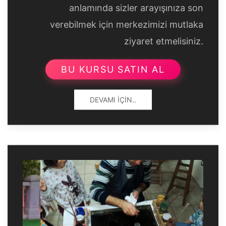
anlamında sizler arayışınıza son
verebilmek için merkezimizi mutlaka
ziyaret etmelisiniz.
BU KURSU SATIN AL
DEVAMI İÇIN..