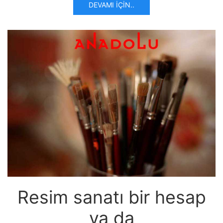
DEVAMI İÇIN..
Resim sanatı bir hesap
ya da