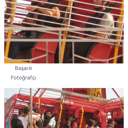
Başarılı
Fotoğrafçı