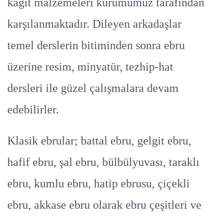
kâğıt malzemeleri kurumumuz tarafından
karşılanmaktadır. Dileyen arkadaşlar
temel derslerin bitiminden sonra ebru
üzerine resim, minyatür, tezhip-hat
dersleri ile güzel çalışmalara devam
edebilirler.
Klasik ebrular; battal ebru, gelgit ebru,
hafif ebru, şal ebru, bülbülyuvası, taraklı
ebru, kumlu ebru, hatip ebrusu, çiçekli
ebru, akkase ebru olarak ebru çeşitleri ve