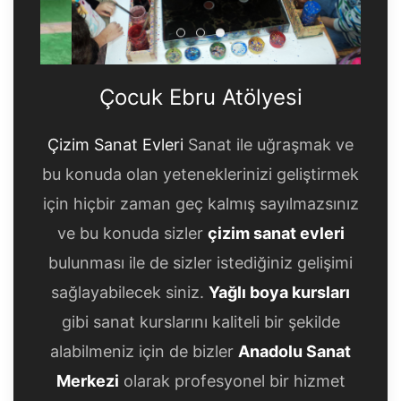
Çocuk Ebru Atölyesi
Çocuk Ebru Atölyesi
Çocuk Ebru Atölyesi
Çocuk Ebru Atölyesi
Çizim Sanat Evleri
Sanat ile uğraşmak ve
bu konuda olan yeteneklerinizi geliştirmek
için hiçbir zaman geç kalmış sayılmazsınız
ve bu konuda sizler
çizim sanat evleri
bulunması ile de sizler istediğiniz gelişimi
sağlayabilecek siniz.
Yağlı boya kursları
gibi sanat kurslarını kaliteli bir şekilde
alabilmeniz için de bizler
Anadolu Sanat
Merkezi
olarak profesyonel bir hizmet