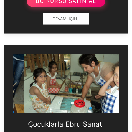
BU KURSU SATIN AL
DEVAMI İÇIN..
Çocuklarla Ebru Sanatı
Çocuklarla Ebru Sanatı
Çocuklarla Ebru Sanatı
Çocuklarla Ebru Sanatı