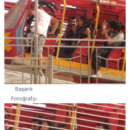
Başarılı
Fotoğrafçı