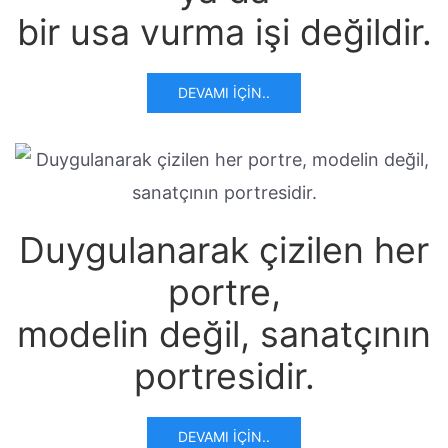
bir usa vurma işi değildir.
DEVAMI İÇIN..
Duygulanarak çizilen her
portre,
modelin değil, sanatçının
portresidir.
DEVAMI İÇIN..