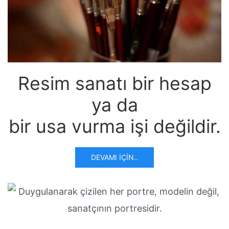
Resim sanatı bir hesap
ya da
bir usa vurma işi değildir.
DEVAMI İÇIN..