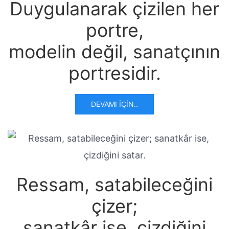
Duygulanarak çizilen her
portre,
modelin değil, sanatçının
portresidir.
DEVAMI İÇIN..
Ressam, satabileceğini
çizer;
sanatkâr ise, çizdiğini