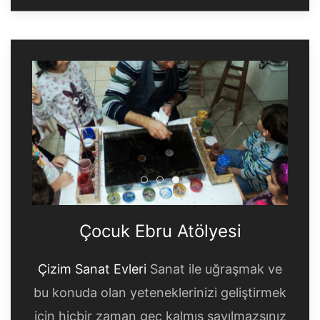
Çocuk Ebru Atölyesi
Çocuk Ebru Atölyesi
Çocuk Ebru Atölyesi
Çocuk Ebru Atölyesi
Çizim Sanat Evleri
Sanat ile uğraşmak ve
bu konuda olan yeteneklerinizi geliştirmek
için hiçbir zaman geç kalmış sayılmazsınız