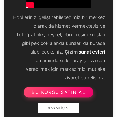
Hobilerinizi geliştirebileceğimiz bir merkez
olarak da hizmet vermekteyiz ve
fotoğrafçılık, heykel, ebru, resim kursları
gibi pek çok alanda kursları da burada
alabileceksiniz.
Çizim
sanat evleri
anlamında sizler arayışınıza son
verebilmek için merkezimizi mutlaka
ziyaret etmelisiniz.
BU KURSU SATIN AL
DEVAMI İÇIN..