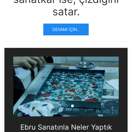
satar.
DEVAMI İÇIN..
Ebru Sanatınla Neler Yaptık
Ebru Sanatınla Neler Yapt
Ebru Sanatınla Neler Ya
Ebru Sanatınla Neler Yaptık