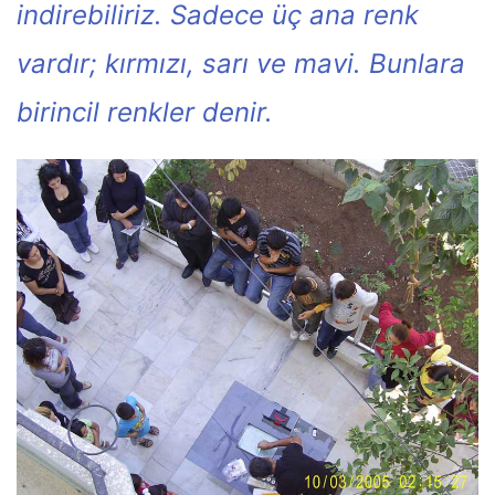
indirebiliriz. Sadece üç ana renk
vardır; kırmızı, sarı ve mavi. Bunlara
birincil renkler denir.