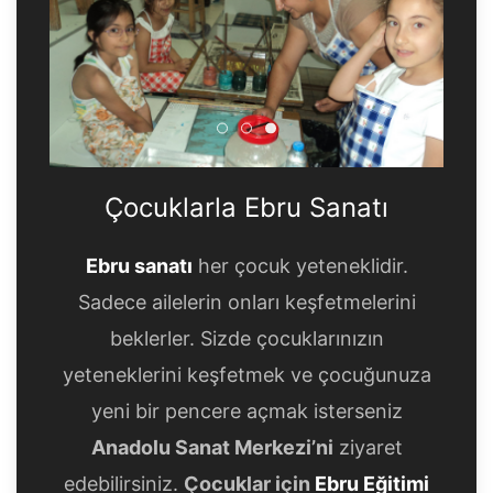
Çocuklarla Ebru Sanatı
Çocuklarla Ebru Sanatı
Çocuklarla Ebru Sanatı
Çocuklarla Ebru Sanatı
Ebru sanatı
her çocuk yeteneklidir.
Sadece ailelerin onları keşfetmelerini
beklerler. Sizde çocuklarınızın
yeteneklerini keşfetmek ve çocuğunuza
yeni bir pencere açmak isterseniz
Anadolu Sanat Merkezi’ni
ziyaret
edebilirsiniz.
Çocuklar için
Ebru Eğitimi