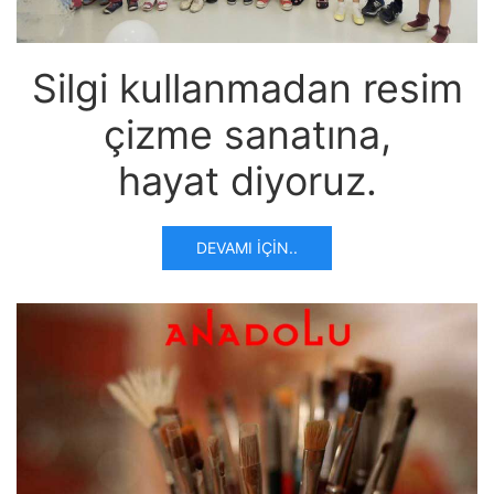
Silgi kullanmadan resim
çizme sanatına,
hayat diyoruz.
DEVAMI İÇIN..