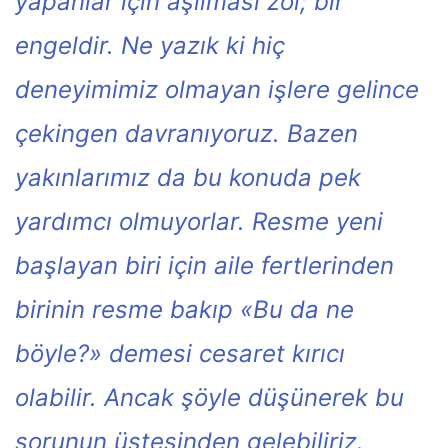
yapanlar için aşılması zoı; bir
engeldir. Ne yazık ki hiç
deneyimimiz olmayan işlere gelince
çekingen davranıyoruz. Bazen
yakınlarımız da bu konuda pek
yardımcı olmuyorlar. Resme yeni
başlayan biri için aile fertlerinden
birinin resme bakıp «Bu da ne
böyle?» demesi cesaret kırıcı
olabilir. Ancak şöyle düşünerek bu
sorunun üstesinden gelebiliriz.