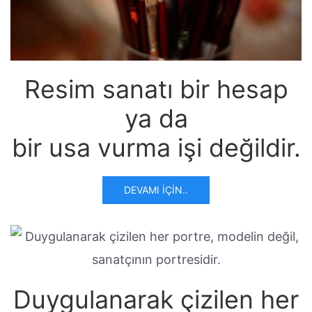
Resim sanatı bir hesap
ya da
bir usa vurma işi değildir.
DEVAMI İÇIN..
Duygulanarak çizilen her