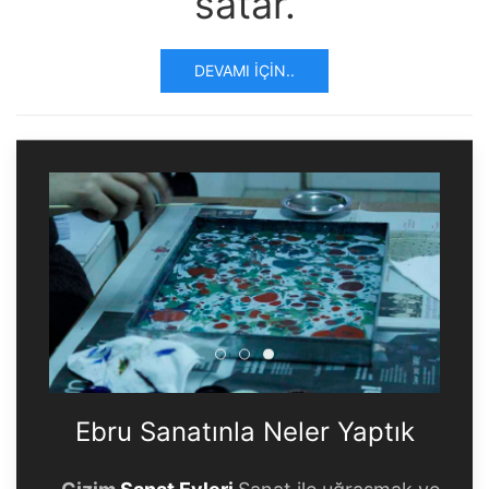
satar.
DEVAMI İÇIN..
Ebru Sanatınla Neler Yaptık
Ebru Sanatınla Neler Yapt
Ebru Sanatınla Neler Ya
Ebru Sanatınla Neler Yaptık