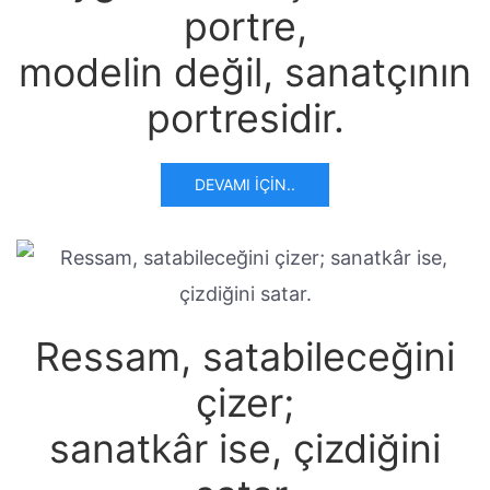
portre,
modelin değil, sanatçının
portresidir.
DEVAMI İÇIN..
Ressam, satabileceğini
çizer;
sanatkâr ise, çizdiğini