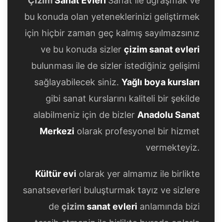
Çizim
Sanat Evleri
Sanat ile uğraşmak ve
bu konuda olan yeteneklerinizi geliştirmek
için hiçbir zaman geç kalmış sayılmazsınız
ve bu konuda sizler
çizim sanat evleri
bulunması ile de sizler istediğiniz gelişimi
sağlayabilecek siniz.
Yağlı boya kursları
gibi sanat kurslarını kaliteli bir şekilde
alabilmeniz için de bizler
Anadolu Sanat
Merkezi
olarak profesyonel bir hizmet
vermekteyiz.
Kültür evi
olarak yer almamız ile birlikte
sanatseverleri buluşturmak tayız ve sizlere
de
çizim
sanat evleri
anlamında bizi