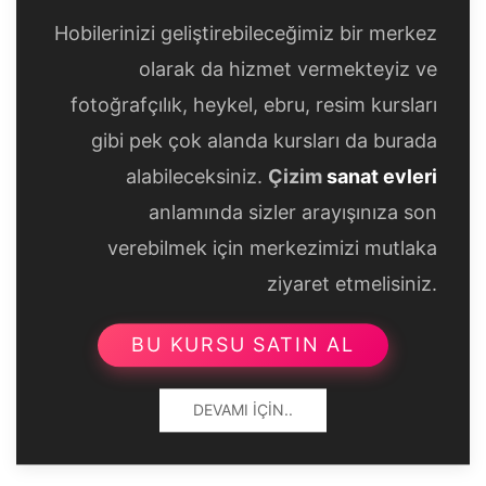
Hobilerinizi geliştirebileceğimiz bir merkez
olarak da hizmet vermekteyiz ve
fotoğrafçılık, heykel, ebru, resim kursları
gibi pek çok alanda kursları da burada
alabileceksiniz.
Çizim
sanat evleri
anlamında sizler arayışınıza son
verebilmek için merkezimizi mutlaka
ziyaret etmelisiniz.
BU KURSU SATIN AL
DEVAMI İÇIN..