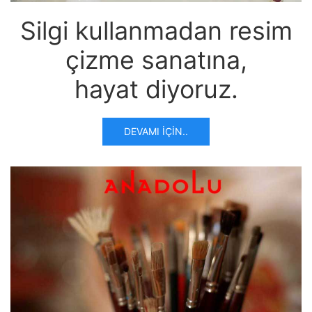
Silgi kullanmadan resim
çizme sanatına,
hayat diyoruz.
DEVAMI İÇIN..