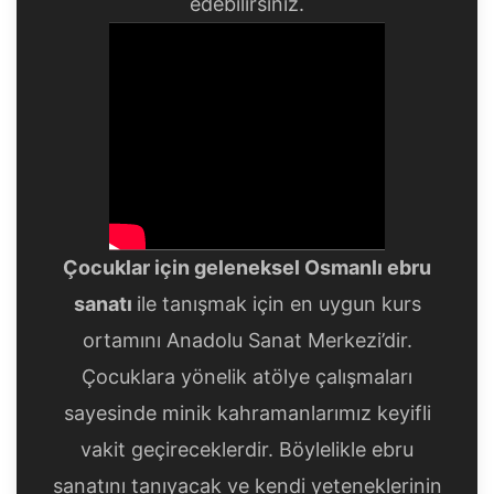
edebilirsiniz.
Çocuklar için geleneksel Osmanlı ebru
sanatı
ile tanışmak için en uygun kurs
ortamını Anadolu Sanat Merkezi’dir.
Çocuklara yönelik atölye çalışmaları
sayesinde minik kahramanlarımız keyifli
vakit geçireceklerdir. Böylelikle ebru
sanatını tanıyacak ve kendi yeteneklerinin