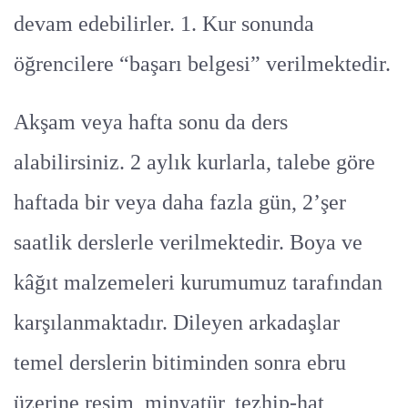
devam edebilirler. 1. Kur sonunda
öğrencilere “başarı belgesi” verilmektedir.
Akşam veya hafta sonu da ders
alabilirsiniz. 2 aylık kurlarla, talebe göre
haftada bir veya daha fazla gün, 2’şer
saatlik derslerle verilmektedir. Boya ve
kâğıt malzemeleri kurumumuz tarafından
karşılanmaktadır. Dileyen arkadaşlar
temel derslerin bitiminden sonra ebru
üzerine resim, minyatür, tezhip-hat