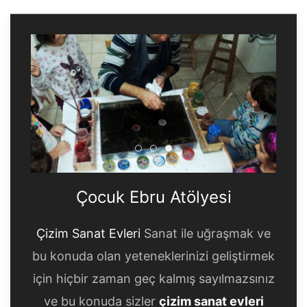
Çocuk Ebru Atölyesi
Çocuk Ebru Atölyesi
Çocuk Ebru Atölyesi
Çocuk Ebru Atölyesi
Çizim Sanat Evleri
Sanat ile uğraşmak ve
bu konuda olan yeteneklerinizi geliştirmek
için hiçbir zaman geç kalmış sayılmazsınız
ve bu konuda sizler
çizim sanat evleri