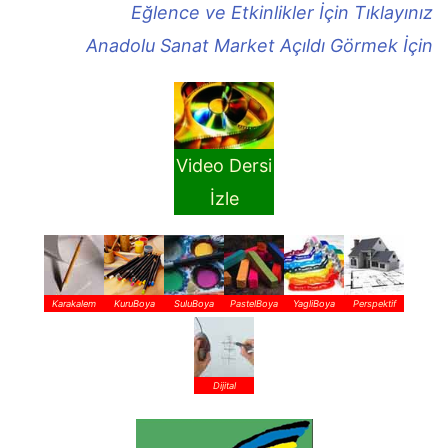
Eğlence ve Etkinlikler İçin Tıklayınız
Anadolu Sanat Market Açıldı Görmek İçin
Video Dersi
İzle
Karakalem
KuruBoya
SuluBoya
PastelBoya
YagliBoya
Perspektif
Dijital