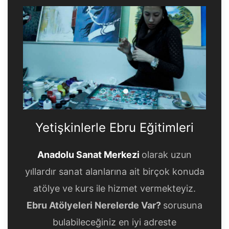
Yetişkinlerle Ebru Eğitimleri
Yetişkinlerle Ebru Eğitimle
Yetişkinlerle Ebru Eğitim
Yetişkinlerle Ebru Eğitimleri
Anadolu Sanat Merkezi
olarak uzun
yıllardır sanat alanlarına ait birçok konuda
atölye ve kurs ile hizmet vermekteyiz.
Ebru Atölyeleri Nerelerde Var?
sorusuna
bulabileceğiniz en iyi adreste