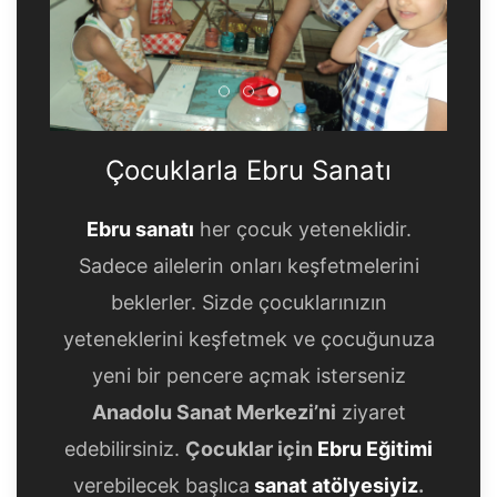
Çocuklarla Ebru Sanatı
Çocuklarla Ebru Sanatı
Çocuklarla Ebru Sanatı
Çocuklarla Ebru Sanatı
Ebru sanatı
her çocuk yeteneklidir.
Sadece ailelerin onları keşfetmelerini
beklerler. Sizde çocuklarınızın
yeteneklerini keşfetmek ve çocuğunuza
yeni bir pencere açmak isterseniz
Anadolu Sanat Merkezi’ni
ziyaret
edebilirsiniz.
Çocuklar için
Ebru Eğitimi
verebilecek başlıca
sanat atölyesiyiz
.