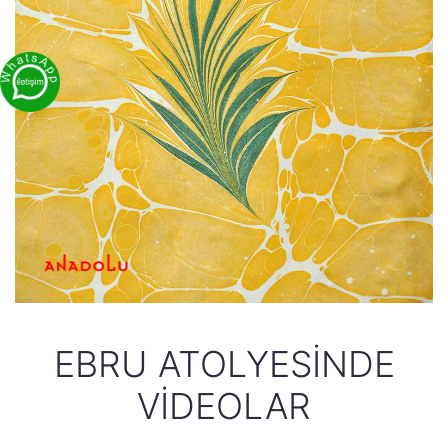
EBRU ATOLYESINDE
VIDEOLAR