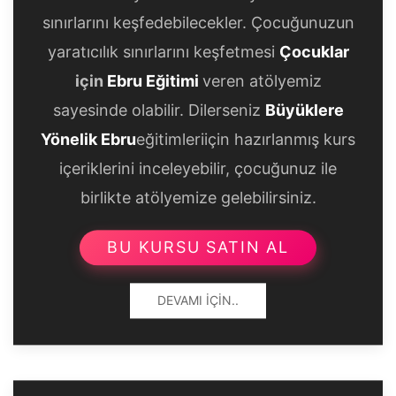
sınırlarını keşfedebilecekler. Çocuğunuzun
yaratıcılık sınırlarını keşfetmesi
Çocuklar
için
Ebru Eğitimi
veren atölyemiz
sayesinde olabilir. Dilerseniz
Büyüklere
Yönelik Ebru
eğitimleriiçin hazırlanmış kurs
içeriklerini inceleyebilir, çocuğunuz ile
birlikte atölyemize gelebilirsiniz.
BU KURSU SATIN AL
DEVAMI İÇIN..