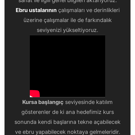
sanat ile ilgili genel bilgileri aktarıyoruz.
Ebru ustalarının
çalışmaları ve derinlikleri
üzerine çalışmalar ile de farkındalık
seviyenizi yükseltiyoruz.
Kursa başlangıç
seviyesinde katılım
gösterenler de ki ana hedefimiz kurs
sonunda kendi başlarına tekne açabilecek
ve ebru yapabilecek noktaya gelmeleridir.