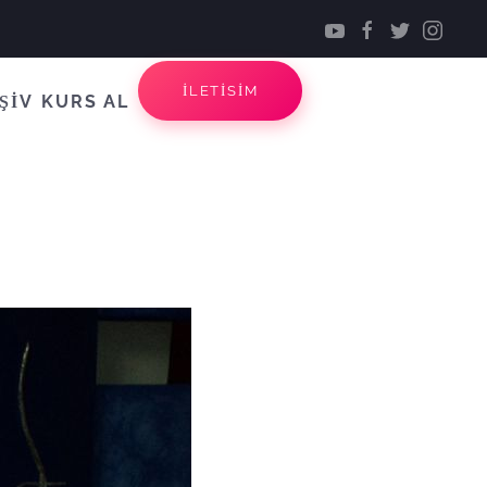
İLETİSİM
ŞİV
KURS AL