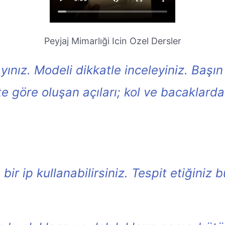
Peyjaj Mimarlıği Icin Ozel Dersler
ayınız. Modeli dikkatle inceleyiniz. Baş
e göre oluşan açıları; kol ve bacaklard
ir ip kullanabilirsiniz. Tespit etiğiniz b