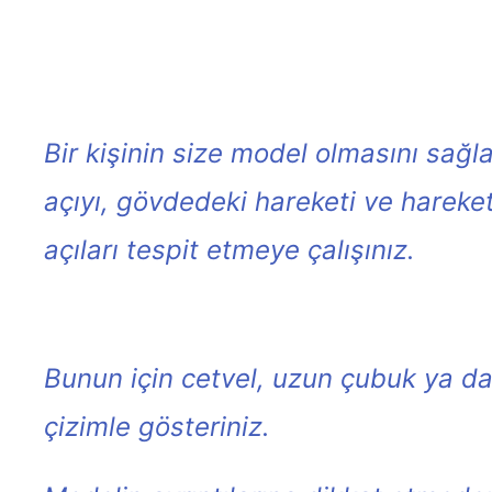
Bir kişinin size model olmasını sağl
açıyı, gövdedeki hareketi ve hareket
açıları tespit etmeye çalışınız.
Bunun için cetvel, uzun çubuk ya da b
çizimle gösteriniz.