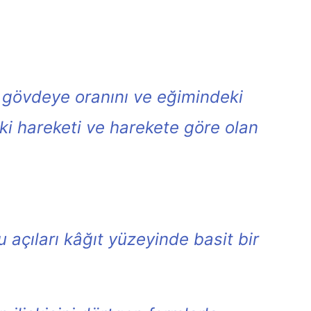
ın gövdeye oranını ve eğimindeki
aki hareketi ve harekete göre olan
u açıları kâğıt yüzeyinde basit bir