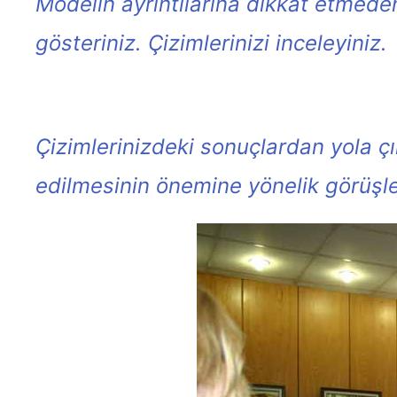
Modelin ayrıntılarına dikkat etmeden
gösteriniz. Çizimlerinizi inceleyiniz.
Çizimlerinizdeki sonuçlardan yola çı
edilmesinin önemine yönelik görüşler