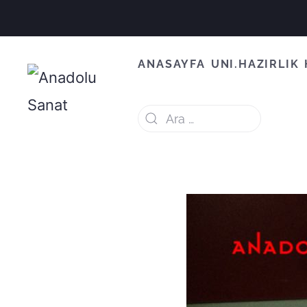
ANASAYFA
UNI.HAZIRLIK