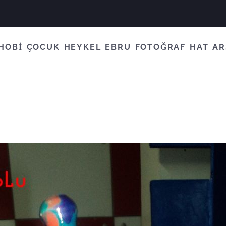
HOBİ
ÇOCUK
HEYKEL
EBRU
FOTOĞRAF
HAT
AR