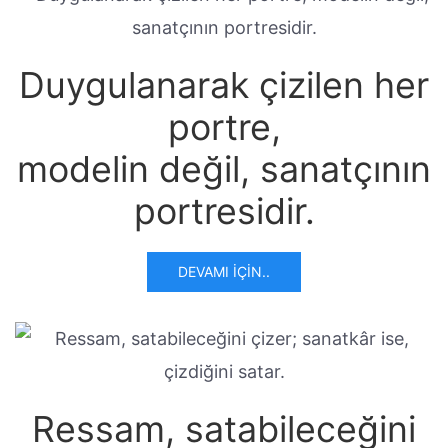
Duygulanarak çizilen her
portre,
modelin değil, sanatçının
portresidir.
DEVAMI İÇIN..
Ressam, satabileceğini