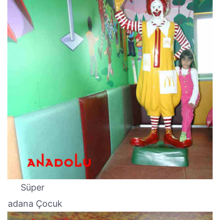
Süper
adana Çocuk