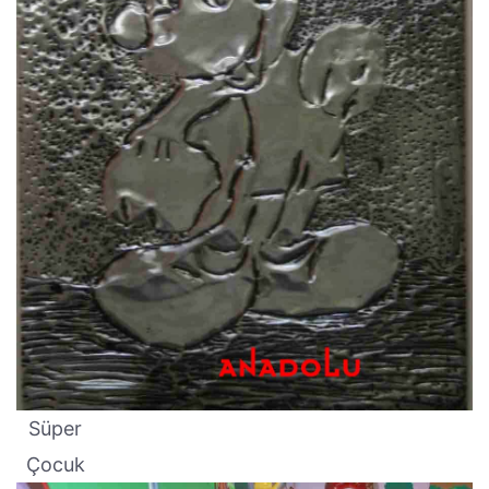
Süper
Çocuk