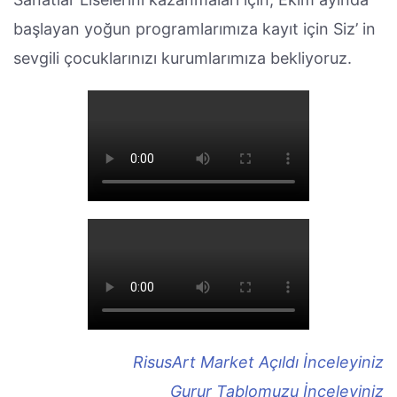
başlayan yoğun programlarımıza kayıt için Siz’ in
sevgili çocuklarınızı kurumlarımıza bekliyoruz.
RisusArt Market Açıldı İnceleyiniz
Gurur Tablomuzu İnceleyiniz