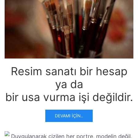
Resim sanatı bir hesap
ya da
bir usa vurma işi değildir.
DEVAMI İÇIN..