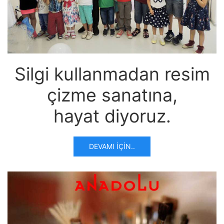
Silgi kullanmadan resim
çizme sanatına,
hayat diyoruz.
DEVAMI İÇIN..