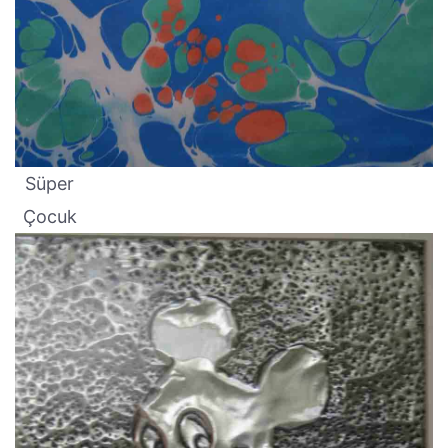
Süper
Çocuk