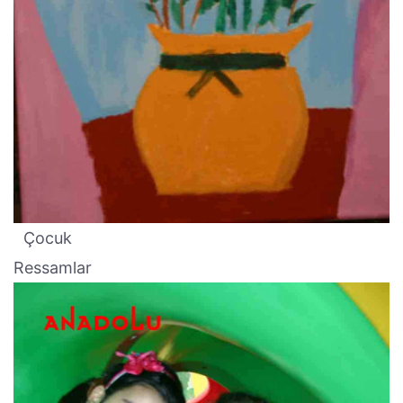
Çocuk
Ressamlar