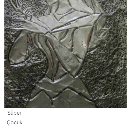
Süper
Çocuk