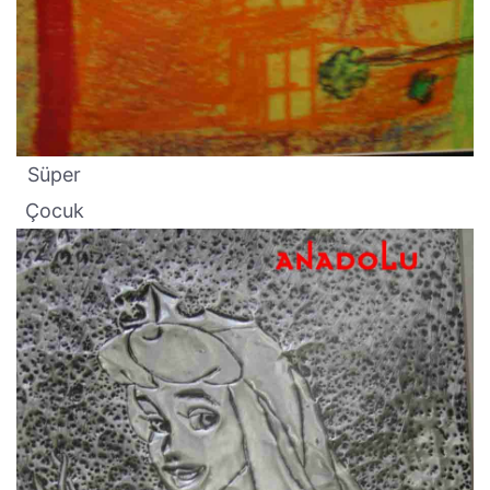
Süper
Çocuk