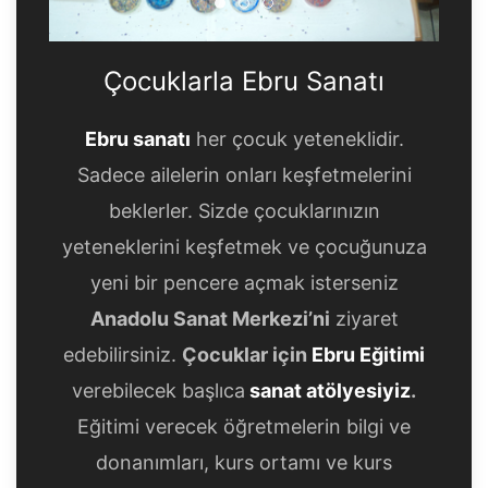
Çocuklarla Ebru Sanatı
Çocuklarla Ebru Sanatı
Çocuklarla Ebru Sanatı
Çocuklarla Ebru Sanatı
Ebru sanatı
her çocuk yeteneklidir.
Sadece ailelerin onları keşfetmelerini
beklerler. Sizde çocuklarınızın
yeteneklerini keşfetmek ve çocuğunuza
yeni bir pencere açmak isterseniz
Anadolu Sanat Merkezi’ni
ziyaret
edebilirsiniz.
Çocuklar için
Ebru Eğitimi
verebilecek başlıca
sanat atölyesiyiz
.
Eğitimi verecek öğretmelerin bilgi ve
donanımları, kurs ortamı ve kurs