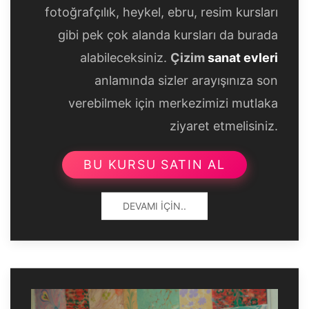
fotoğrafçılık, heykel, ebru, resim kursları
gibi pek çok alanda kursları da burada
alabileceksiniz.
Çizim
sanat evleri
anlamında sizler arayışınıza son
verebilmek için merkezimizi mutlaka
ziyaret etmelisiniz.
BU KURSU SATIN AL
DEVAMI İÇIN..