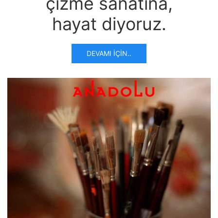
çizme sanatına,
hayat diyoruz.
DEVAMI İÇIN..