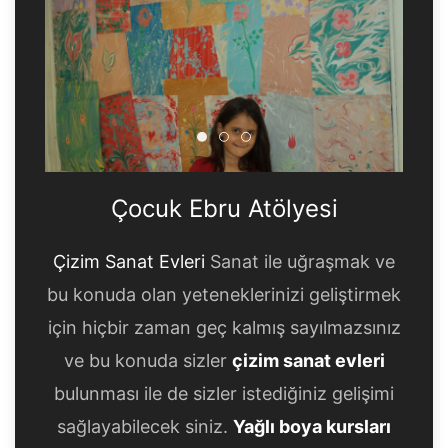
Çocuk Ebru Atölyesi
Çocuk Ebru Atölyesi
Çocuk Ebru Atölyesi
Çocuk Ebru Atölyesi
Çizim Sanat Evleri
Sanat ile uğraşmak ve
bu konuda olan yeteneklerinizi geliştirmek
için hiçbir zaman geç kalmış sayılmazsınız
ve bu konuda sizler
çizim sanat evleri
bulunması ile de sizler istediğiniz gelişimi
sağlayabilecek siniz.
Yağlı boya kursları