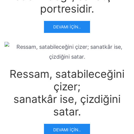
portresidir.
DEVAMI İÇIN..
Ressam, satabileceğini
çizer;
sanatkâr ise, çizdiğini
satar.
DEVAMI İÇIN..