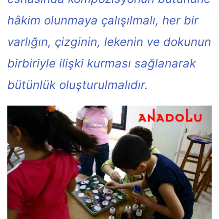
hâkim olunmaya çalışılmalı, her bir
varlığın, çizginin, lekenin ve dokunun
birbiriyle ilişki kurması sağlanarak
bütünlük oluşturulmalıdır.