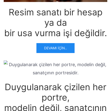
Resim sanatı bir hesap
ya da
bir usa vurma işi değildir.
DEVAMI İÇIN..
Duygulanarak çizilen her
portre,
modelin değil, sanatçının