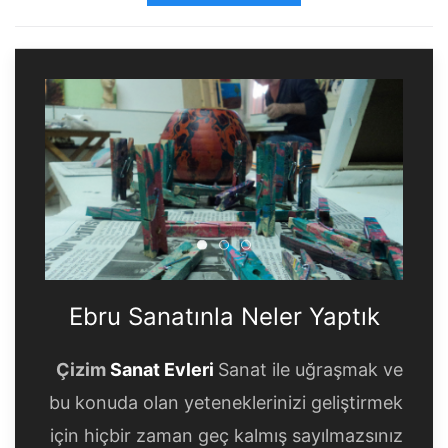
Ebru Sanatınla Neler Yaptık
Ebru Sanatınla Neler Yapt
Ebru Sanatınla Neler Ya
Ebru Sanatınla Neler Yaptık
Çizim
Sanat Evleri
Sanat ile uğraşmak ve
bu konuda olan yeteneklerinizi geliştirmek
için hiçbir zaman geç kalmış sayılmazsınız