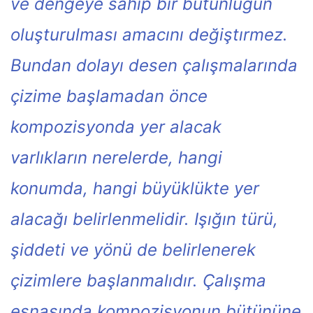
ve dengeye sahip bir bütünlüğün
oluşturulması amacını değiştırmez.
Bundan dolayı desen çalışmalarında
çizime başlamadan önce
kompozisyonda yer alacak
varlıkların nerelerde, hangi
konumda, hangi büyüklükte yer
alacağı belirlenmelidir. Işığın türü,
şiddeti ve yönü de belirlenerek
çizimlere başlanmalıdır. Çalışma
esnasında kompozisyonun bütününe